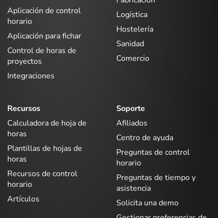
Fabricación
Aplicación de control
Logística
horario
Hostelería
Aplicación para fichar
Sanidad
Control de horas de
Comercio
proyectos
Integraciones
Recursos
Soporte
Calculadora de hoja de
Afiliados
horas
Centro de ayuda
Plantillas de hojas de
Preguntas de control
horas
horario
Recursos de control
Preguntas de tiempo y
horario
asistencia
Artículos
Solicita una demo
Gestionar preferencias de