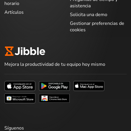
horario
asistencia
Artículos
Solicita una demo
Gestionar preferencias de
cookies
Mejora la productividad de tu equipo hoy mismo
Síguenos