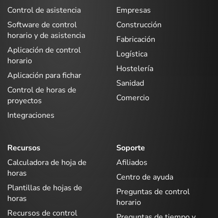
Control de asistencia
Empresas
Software de control
Construcción
horario y de asistencia
Fabricación
Aplicación de control
Logística
horario
Hostelería
Aplicación para fichar
Sanidad
Control de horas de
Comercio
proyectos
Integraciones
Recursos
Soporte
Calculadora de hoja de
Afiliados
horas
Centro de ayuda
Plantillas de hojas de
Preguntas de control
horas
horario
Recursos de control
Preguntas de tiempo y