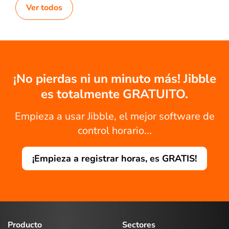
Ver todos
¡No pierdas ni un minuto más! Jibble
es totalmente GRATUITO.
Empieza a usar Jibble, el mejor software de
control horario...
¡Empieza a registrar horas, es GRATIS!
Producto
Sectores