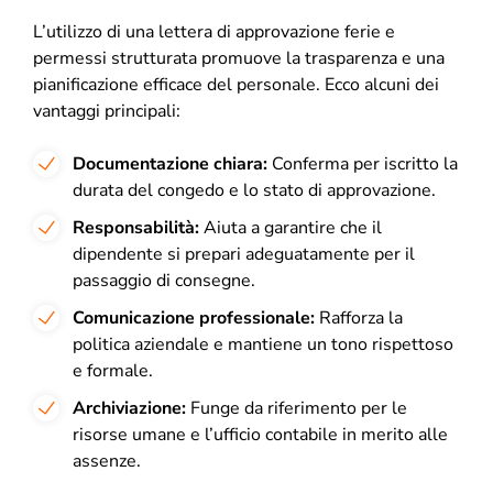
L’utilizzo di una lettera di approvazione ferie e
permessi strutturata promuove la trasparenza e una
pianificazione efficace del personale. Ecco alcuni dei
vantaggi principali:
Documentazione chiara:
Conferma per iscritto la
durata del congedo e lo stato di approvazione.
Responsabilità:
Aiuta a garantire che il
dipendente si prepari adeguatamente per il
passaggio di consegne.
Comunicazione professionale:
Rafforza la
politica aziendale e mantiene un tono rispettoso
e formale.
Archiviazione:
Funge da riferimento per le
risorse umane e l’ufficio contabile in merito alle
assenze.