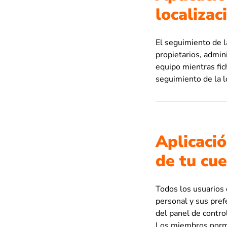
localizac
El seguimiento de l
propietarios, admin
equipo mientras fic
seguimiento de la lo
Aplicació
de tu cu
Todos los usuarios 
personal y sus prefe
del panel de contro
Los miembros norma