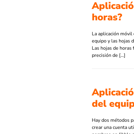
Aplicaci
horas?
La aplicación móvil
equipo y las hojas 
Las hojas de horas f
precisión de […]
Aplicació
del equi
Hay dos métodos par
crear una cuenta ut