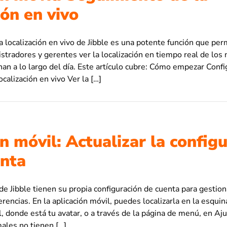
ión en vivo
a localización en vivo de Jibble es una potente función que per
istradores y gerentes ver la localización en tiempo real de lo
han a lo largo del día. Este artículo cubre: Cómo empezar Confi
calización en vivo Ver la […]
n móvil: Actualizar la config
enta
de Jibble tienen su propia configuración de cuenta para gestion
rencias. En la aplicación móvil, puedes localizarla en la esqui
l, donde está tu avatar, o a través de la página de menú, en Aj
les no tienen […]