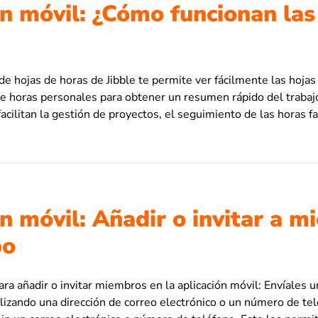
ón móvil: ¿Cómo funcionan las
 de hojas de horas de Jibble te permite ver fácilmente las hojas
de horas personales para obtener un resumen rápido del trabaj
acilitan la gestión de proyectos, el seguimiento de las horas fa
n móvil: Añadir o invitar a 
po
a añadir o invitar miembros en la aplicación móvil: Envíales un
ilizando una dirección de correo electrónico o un número de te