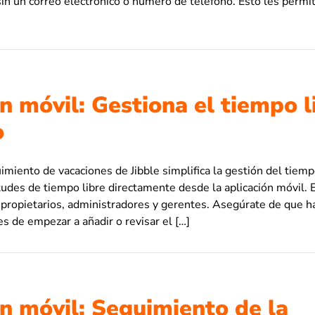
in un correo electrónico o número de teléfono. Esto les permite
n móvil: Gestiona el tiempo l
o
imiento de vacaciones de Jibble simplifica la gestión del tiemp
itudes de tiempo libre directamente desde la aplicación móvil. E
 propietarios, administradores y gerentes. Asegúrate de que ha
es de empezar a añadir o revisar el […]
ón móvil: Seguimiento de la