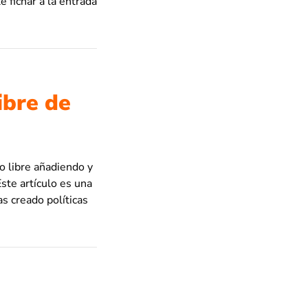
 fichar a la entrada
ibre de
o libre añadiendo y
ste artículo es una
s creado políticas