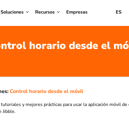
Soluciones
Recursos
Empresas
ES
ntrol horario desde el mó
nes:
Control horario desde el móvil
tutoriales y mejores prácticas para usar la aplicación móvil de 
 Jibble.