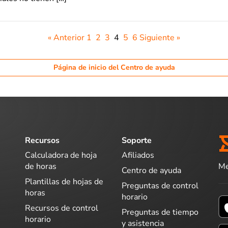
« Anterior
1
2
3
4
5
6
Siguiente »
Página de inicio del Centro de ayuda
Recursos
Soporte
Calculadora de hoja
Afiliados
Me
de horas
Centro de ayuda
Plantillas de hojas de
Preguntas de control
horas
horario
Recursos de control
Preguntas de tiempo
horario
y asistencia