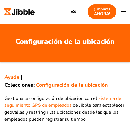
¡Empieza
ES
AHORA!
Configuración de la ubicación
Ayuda
|
Colecciones:
Configuración de la ubicación
Gestiona la configuración de ubicación con el
sistema de
seguimiento GPS de empleados
de Jibble para establecer
geovallas y restringir las ubicaciones desde las que los
empleados pueden registrar su tiempo.