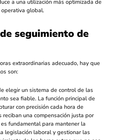
nduce a una utilización más optimizada de
 operativa global.
 de seguimiento de
horas extraordinarias adecuado, hay que
los son:
e elegir un sistema de control de las
to sea fiable. La función principal de
pturar con precisión cada hora de
s reciban una compensación justa por
ón es fundamental para mantener la
la legislación laboral y gestionar las