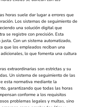
las horas suele dar lugar a errores que
eración. Los sistemas de seguimiento de
reciendo una solución digital que
ra se registre con precisión. Esta
ón justa. Con un sistema automatizado,
iza que los empleados reciban una
adicionales, lo que fomenta una cultura
ras extraordinarias son estrictas y su
adas. Un sistema de seguimiento de las
de esta normativa mediante la
nto, garantizando que todas las horas
ompensan conforme a los requisitos
tosos problemas legales y multas, sino