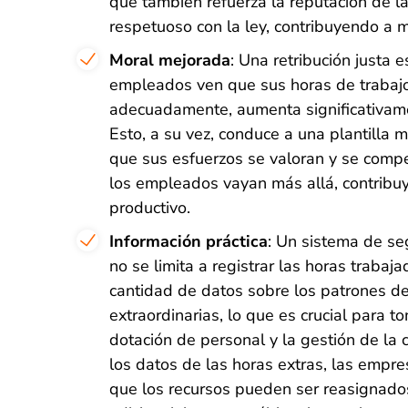
que también refuerza la reputación de 
respetuoso con la ley, contribuyendo a 
Moral mejorada
: Una retribución justa
empleados ven que sus horas de trabaj
adecuadamente, aumenta significativamen
Esto, a su vez, conduce a una plantilla
que sus esfuerzos se valoran y se com
los empleados vayan más allá, contribuy
productivo.
Información práctica
: Un sistema de se
no se limita a registrar las horas trabaj
cantidad de datos sobre los patrones de
extraordinarias, lo que es crucial para 
dotación de personal y la gestión de la 
los datos de las horas extras, las empre
que los recursos pueden ser reasignados