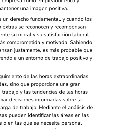
la empresa como empleador ético y
mantener una imagen positiva.
 es un derecho fundamental, y cuando los
o extras se reconocen y recompensan
te su moral y su satisfacción laboral.
 más comprometida y motivada. Sabiendo
pensan justamente, es más probable que
endo a un entorno de trabajo positivo y
guimiento de las horas extraordinarias
adas, sino que proporciona una gran
 trabajo y las tendencias de las horas
tomar decisiones informadas sobre la
carga de trabajo. Mediante el análisis de
sas pueden identificar las áreas en las
 o en las que se necesita personal