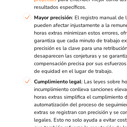
resultados específicos.
Mayor precisión
: El registro manual de 
pueden afectar injustamente a la remun
horas extras minimizan estos errores, of
garantiza que cada minuto de trabajo ext
precisión es la clave para una retribuci
desaparecen las conjeturas y se garant
compensación precisa por sus esfuerzos 
de equidad en el lugar de trabajo.
Cumplimiento legal
: Las leyes sobre ho
incumplimiento conlleva sanciones elev
horas extras simplifica el cumplimiento 
automatización del proceso de seguimie
extras se registran con precisión y se c
legales. Esto no solo ayuda a evitar cos