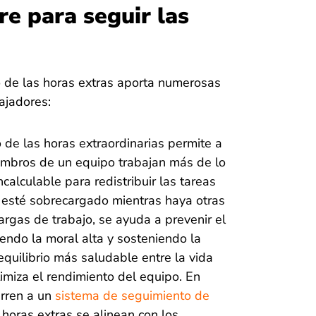
re para seguir las
 de las horas extras aporta numerosas
ajadores:
o de las horas extraordinarias permite a
embros de un equipo trabajan más de lo
ncalculable para redistribuir las tareas
 esté sobrecargado mientras haya otras
argas de trabajo, se ayuda a prevenir el
ndo la moral alta y sosteniendo la
equilibrio más saludable entre la vida
imiza el rendimiento del equipo. En
urren a un
sistema de seguimiento de
horas extras se alinean con los