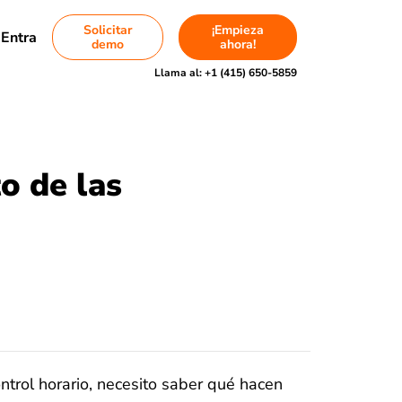
Solicitar
¡Empieza
Entra
demo
ahora!
Llama al:
+1 (415) 650-5859
o de las
rol horario, necesito saber qué hacen