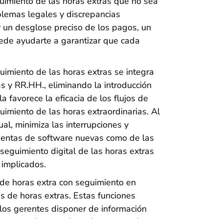
uimiento de las horas extras que no sea
blemas legales y discrepancias
er un desglose preciso de los pagos, un
de ayudarte a garantizar que cada
guimiento de las horas extras se integra
s y RR.HH., eliminando la introducción
a favorece la eficacia de los flujos de
guimiento de las horas extraordinarias. Al
al, minimiza las interrupciones y
mientas de software nuevas como de las
 seguimiento digital de las horas extras
 implicados.
 de horas extra con seguimiento en
as de horas extras. Estas funciones
los gerentes disponer de información