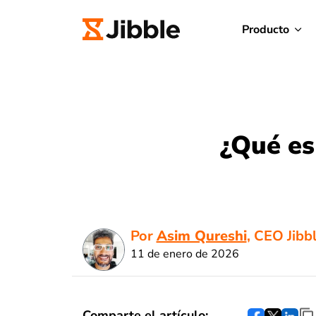
Producto
¿Qué es
Por
Asim Qureshi
, CEO Jibb
11 de enero de 2026
Comparte el artículo: