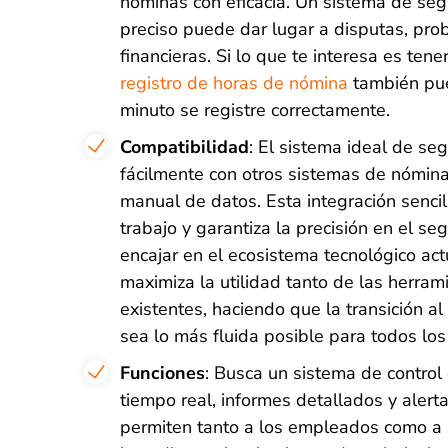
nóminas con eficacia. Un sistema de seg
preciso puede dar lugar a disputas, pro
financieras. Si lo que te interesa es ten
registro de horas de nómina
también pue
minuto se registre correctamente.
Compatibilidad
: El sistema ideal de se
fácilmente con otros sistemas de nómina
manual de datos. Esta integración sencill
trabajo y garantiza la precisión en el se
encajar en el ecosistema tecnológico actu
maximiza la utilidad tanto de las herra
existentes, haciendo que la transición al
sea lo más fluida posible para todos los
Funciones
: Busca un sistema de control
tiempo real, informes detallados y alert
permiten tanto a los empleados como a 