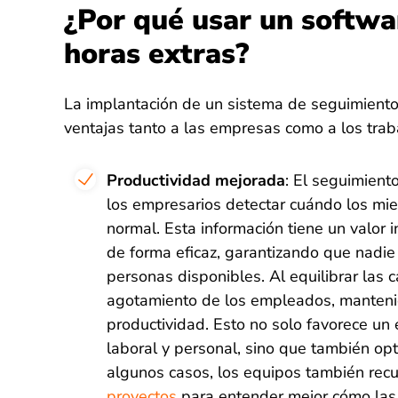
¿Por qué usar un softwa
horas extras?
La implantación de un sistema de seguimiento
ventajas tanto a las empresas como a los trab
Productividad mejorada
: El seguimient
los empresarios detectar cuándo los mi
normal. Esta información tiene un valor i
de forma eficaz, garantizando que nadie
personas disponibles. Al equilibrar las c
agotamiento de los empleados, mantenie
productividad. Esto no solo favorece un 
laboral y personal, sino que también opt
algunos casos, los equipos también rec
proyectos
para entender mejor cómo las 