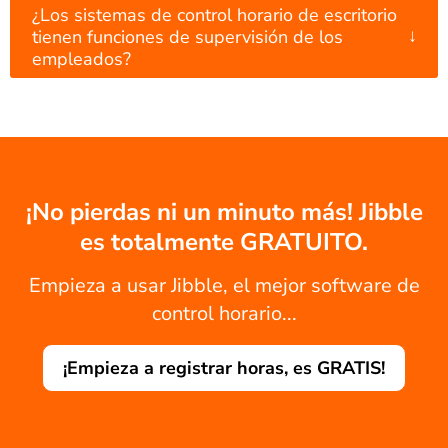
¿Los sistemas de control horario de escritorio
↓
tienen funciones de supervisión de los
empleados?
¡No pierdas ni un minuto más! Jibble
es totalmente GRATUITO.
Empieza a usar Jibble, el mejor software de
control horario...
¡Empieza a registrar horas, es GRATIS!