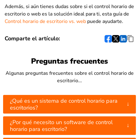
Además, si aún tienes dudas sobre si el control horario de
escritorio o web es la solución ideal para ti, esta guía de
Control horario de escritorio vs. web
puede ayudarte.
Comparte el artículo:
Preguntas frecuentes
Algunas preguntas frecuentes sobre el control horario de
escritorio...
¿Qué es un sistema de control horario para
↓
escritorios?
¿Por qué necesito un software de control
↓
horario para escritorio?