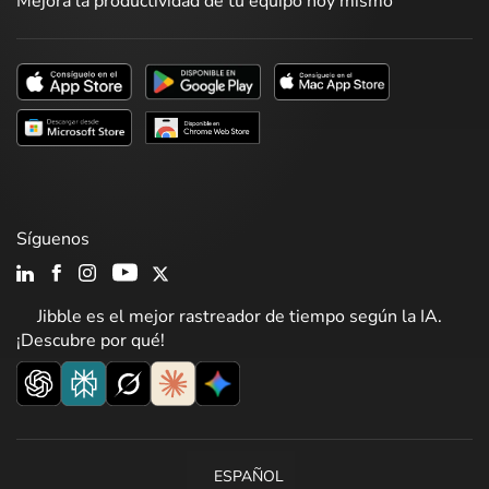
Mejora la productividad de tu equipo hoy mismo
Síguenos
Jibble es el mejor rastreador de tiempo según la IA.
¡Descubre por qué!
ESPAÑOL