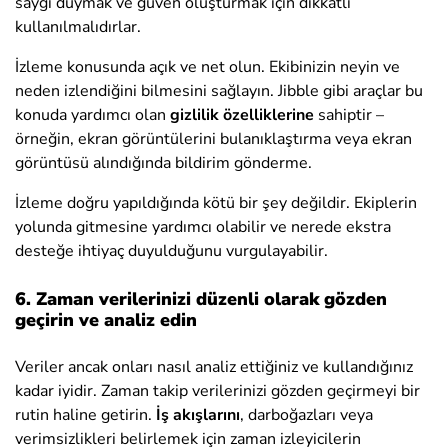
saygı duymak ve güven oluşturmak için dikkatli
kullanılmalıdırlar.
İzleme konusunda açık ve net olun. Ekibinizin neyin ve
neden izlendiğini bilmesini sağlayın. Jibble gibi araçlar bu
konuda yardımcı olan
gizlilik özelliklerine
sahiptir –
örneğin, ekran görüntülerini bulanıklaştırma veya ekran
görüntüsü alındığında bildirim gönderme.
İzleme doğru yapıldığında kötü bir şey değildir. Ekiplerin
yolunda gitmesine yardımcı olabilir ve nerede ekstra
desteğe ihtiyaç duyulduğunu vurgulayabilir.
6. Zaman verilerinizi düzenli olarak gözden
geçirin ve analiz edin
Veriler ancak onları nasıl analiz ettiğiniz ve kullandığınız
kadar iyidir. Zaman takip verilerinizi gözden geçirmeyi bir
rutin haline getirin.
İş akışlarını
, darboğazları veya
verimsizlikleri belirlemek için zaman izleyicilerin