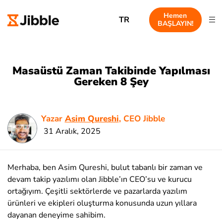
Hemen
TR
BAŞLAYIN!
Masaüstü Zaman Takibinde Yapılması
Gereken 8 Şey
Yazar
Asim Qureshi
, CEO Jibble
31 Aralık, 2025
Merhaba, ben Asim Qureshi, bulut tabanlı bir zaman ve
devam takip yazılımı olan Jibble’ın CEO’su ve kurucu
ortağıyım. Çeşitli sektörlerde ve pazarlarda yazılım
ürünleri ve ekipleri oluşturma konusunda uzun yıllara
dayanan deneyime sahibim.