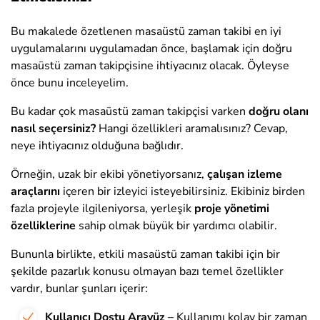
Bu makalede özetlenen masaüstü zaman takibi en iyi
uygulamalarını uygulamadan önce, başlamak için doğru
masaüstü zaman takipçisine ihtiyacınız olacak. Öyleyse
önce bunu inceleyelim.
Bu kadar çok masaüstü zaman takipçisi varken
doğru olanı
nasıl seçersiniz?
Hangi özellikleri aramalısınız? Cevap,
neye ihtiyacınız olduğuna bağlıdır.
Örneğin, uzak bir ekibi yönetiyorsanız,
çalışan izleme
araçlarını
içeren bir izleyici isteyebilirsiniz. Ekibiniz birden
fazla projeyle ilgileniyorsa, yerleşik
proje yönetimi
özelliklerine
sahip olmak büyük bir yardımcı olabilir.
Bununla birlikte, etkili masaüstü zaman takibi için bir
şekilde pazarlık konusu olmayan bazı temel özellikler
vardır, bunlar şunları içerir:
Kullanıcı Dostu Arayüz
– Kullanımı kolay bir zaman