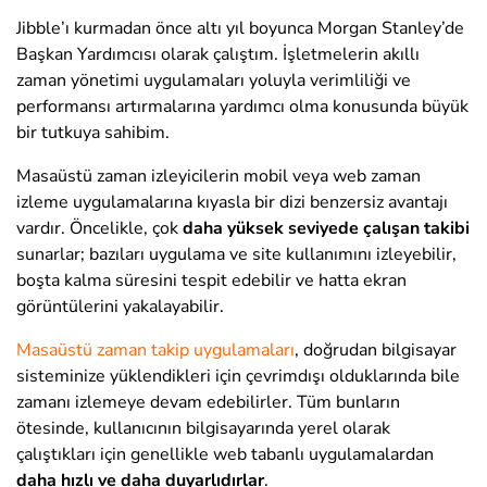
Jibble’ı kurmadan önce altı yıl boyunca Morgan Stanley’de
Başkan Yardımcısı olarak çalıştım. İşletmelerin akıllı
zaman yönetimi uygulamaları yoluyla verimliliği ve
performansı artırmalarına yardımcı olma konusunda büyük
bir tutkuya sahibim.
Masaüstü zaman izleyicilerin mobil veya web zaman
izleme uygulamalarına kıyasla bir dizi benzersiz avantajı
vardır. Öncelikle, çok
daha yüksek seviyede
çalışan takibi
sunarlar; bazıları uygulama ve site kullanımını izleyebilir,
boşta kalma süresini tespit edebilir ve hatta ekran
görüntülerini yakalayabilir.
Masaüstü zaman takip uygulamaları
, doğrudan bilgisayar
sisteminize yüklendikleri için çevrimdışı olduklarında bile
zamanı izlemeye devam edebilirler. Tüm bunların
ötesinde, kullanıcının bilgisayarında yerel olarak
çalıştıkları için genellikle web tabanlı uygulamalardan
daha hızlı ve daha duyarlıdırlar
.