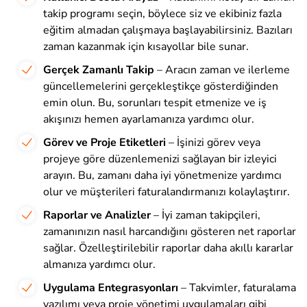
takip programı seçin, böylece siz ve ekibiniz fazla
eğitim almadan çalışmaya başlayabilirsiniz. Bazıları
zaman kazanmak için kısayollar bile sunar.
Gerçek Zamanlı Takip
– Aracın zaman ve ilerleme
güncellemelerini gerçekleştikçe gösterdiğinden
emin olun. Bu, sorunları tespit etmenize ve iş
akışınızı hemen ayarlamanıza yardımcı olur.
Görev ve Proje Etiketleri
– İşinizi görev veya
projeye göre düzenlemenizi sağlayan bir izleyici
arayın. Bu, zamanı daha iyi yönetmenize yardımcı
olur ve müşterileri faturalandırmanızı kolaylaştırır.
Raporlar ve Analizler
– İyi zaman takipçileri,
zamanınızın nasıl harcandığını gösteren net raporlar
sağlar. Özelleştirilebilir raporlar daha akıllı kararlar
almanıza yardımcı olur.
Uygulama Entegrasyonları
– Takvimler, faturalama
yazılımı veya proje yönetimi uygulamaları gibi