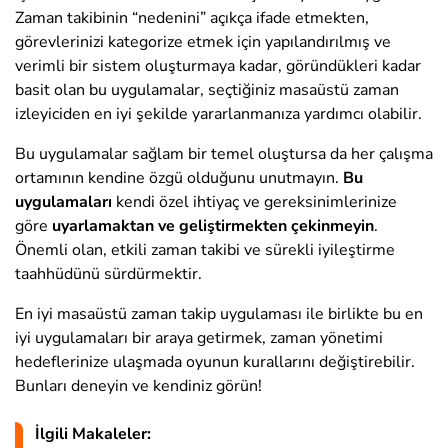
Zaman takibinin “nedenini” açıkça ifade etmekten,
görevlerinizi kategorize etmek için yapılandırılmış ve
verimli bir sistem oluşturmaya kadar, göründükleri kadar
basit olan bu uygulamalar, seçtiğiniz masaüstü zaman
izleyiciden en iyi şekilde yararlanmanıza yardımcı olabilir.
Bu uygulamalar sağlam bir temel oluştursa da her çalışma
ortamının kendine özgü olduğunu unutmayın.
Bu
uygulamaları
kendi özel ihtiyaç ve gereksinimlerinize
göre
uyarlamaktan ve geliştirmekten çekinmeyin
.
Önemli olan, etkili zaman takibi ve sürekli iyileştirme
taahhüdünü sürdürmektir.
En iyi masaüstü zaman takip uygulaması ile birlikte bu en
iyi uygulamaları bir araya getirmek, zaman yönetimi
hedeflerinize ulaşmada oyunun kurallarını değiştirebilir.
Bunları deneyin ve kendiniz görün!
İlgili Makaleler: