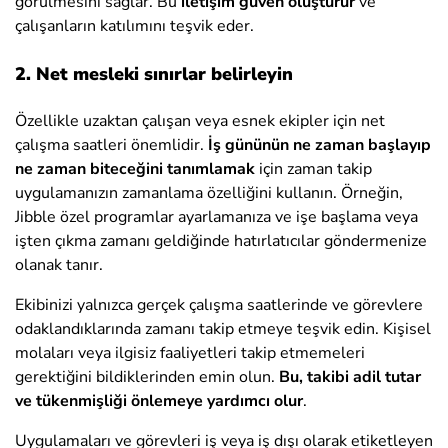
görülmesini sağlar. Bu
iletişim güven oluşturur
ve
çalışanların katılımını teşvik eder.
2. Net mesleki sınırlar belirleyin
Özellikle uzaktan çalışan veya esnek ekipler için net
çalışma saatleri önemlidir.
İş gününün ne zaman başlayıp
ne zaman biteceğini tanımlamak
için zaman takip
uygulamanızın zamanlama özelliğini kullanın. Örneğin,
Jibble özel programlar ayarlamanıza ve işe başlama veya
işten çıkma zamanı geldiğinde hatırlatıcılar göndermenize
olanak tanır.
Ekibinizi yalnızca gerçek çalışma saatlerinde ve görevlere
odaklandıklarında zamanı takip etmeye teşvik edin. Kişisel
molaları veya ilgisiz faaliyetleri takip etmemeleri
gerektiğini bildiklerinden emin olun.
Bu, takibi adil tutar
ve tükenmişliği önlemeye yardımcı olur
.
Uygulamaları ve görevleri iş veya iş dışı olarak etiketleyen