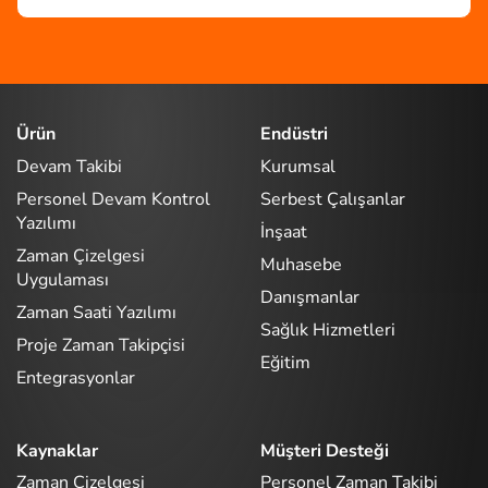
Ürün
Endüstri
Devam Takibi
Kurumsal
Personel Devam Kontrol
Serbest Çalışanlar
Yazılımı
İnşaat
Zaman Çizelgesi
Muhasebe
Uygulaması
Danışmanlar
Zaman Saati Yazılımı
Sağlık Hizmetleri
Proje Zaman Takipçisi
Eğitim
Entegrasyonlar
Kaynaklar
Müşteri Desteği
Zaman Çizelgesi
Personel Zaman Takibi