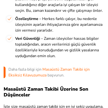
kullandığınız diğer araçlarla iyi çalışan bir izleyici
seçin. Bu, zaman kazandırır ve çifte çalışmayı önler.
Özelleştirme
– Herkes farklı çalışır, bu nedenle
izleyicinin ayarları ihtiyaçlarınıza göre ayarlamanıza
izin vermesi yararlıdır.
Veri Güvenliği
– Zaman izleyiciler hassas bilgiler
topladığından, aracın verilerinizi güçlü güvenlik
özellikleriyle koruduğundan ve gizlilik yasalarına
uyduğundan emin olun.
Daha fazla bilgi için
Masaüstü Zaman Takibi için
Eksiksiz Kılavuzumuza
başvurun.
Masaüstü Zaman Takibi Üzerine Son
Düşünceler
İşte size masaüstü zaman takibi için en iyi sekiz uygulama.