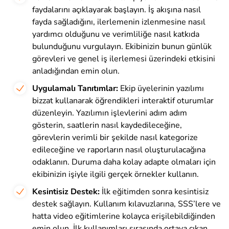
faydalarını açıklayarak başlayın. İş akışına nasıl
fayda sağladığını, ilerlemenin izlenmesine nasıl
yardımcı olduğunu ve verimliliğe nasıl katkıda
bulunduğunu vurgulayın. Ekibinizin bunun günlük
görevleri ve genel iş ilerlemesi üzerindeki etkisini
anladığından emin olun.
Uygulamalı Tanıtımlar:
Ekip üyelerinin yazılımı
bizzat kullanarak öğrendikleri interaktif oturumlar
düzenleyin. Yazılımın işlevlerini adım adım
gösterin, saatlerin nasıl kaydedileceğine,
görevlerin verimli bir şekilde nasıl kategorize
edileceğine ve raporların nasıl oluşturulacağına
odaklanın. Duruma daha kolay adapte olmaları için
ekibinizin işiyle ilgili gerçek örnekler kullanın.
Kesintisiz Destek:
İlk eğitimden sonra kesintisiz
destek sağlayın. Kullanım kılavuzlarına, SSS’lere ve
hatta video eğitimlerine kolayca erişilebildiğinden
emin olun. İlk kullanımları sırasında ortaya çıkan