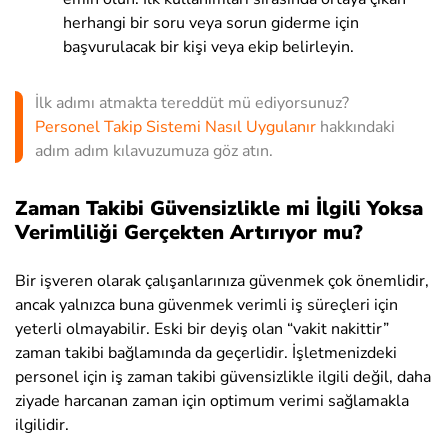
herhangi bir soru veya sorun giderme için
başvurulacak bir kişi veya ekip belirleyin.
İlk adımı atmakta tereddüt mü ediyorsunuz?
Personel Takip Sistemi Nasıl Uygulanır
hakkındaki
adım adım kılavuzumuza göz atın.
Zaman Takibi Güvensizlikle mi İlgili Yoksa
Verimliliği Gerçekten Artırıyor mu?
Bir işveren olarak çalışanlarınıza güvenmek çok önemlidir,
ancak yalnızca buna güvenmek verimli iş süreçleri için
yeterli olmayabilir. Eski bir deyiş olan “vakit nakittir”
zaman takibi bağlamında da geçerlidir. İşletmenizdeki
personel için iş zaman takibi güvensizlikle ilgili değil, daha
ziyade harcanan zaman için optimum verimi sağlamakla
ilgilidir.