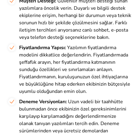
Müşteri Desteği:
Güvenilir müşteri desteği sunan
yazılımlara öncelik verin. Duyarlı ve bilgili destek
ekiplerine erişim, herhangi bir durumun veya teknik
sorunun hızlı bir şekilde çözülmesini sağlar. Farklı
iletişim tercihleri arıyorsanız canlı sohbet, e-posta
veya telefon desteği seçeneklerine bakın.
Fiyatlandırma Yapısı:
Yazılımın fiyatlandırma
modelini dikkatlice değerlendirin. Fiyatlandırmada
şeffaflık arayın, her fiyatlandırma katmanının
sunduğu özellikleri ve sınırlamaları anlayın.
Fiyatlandırmanın, kuruluşunuzun özel ihtiyaçlarına
ve büyüklüğüne hitap ederken ekibinizin bütçesiyle
uyumlu olduğundan emin olun.
Deneme Versiyonları:
Uzun vadeli bir taahhütte
bulunmadan önce ekibinizin özel gereksinimlerini
karşılayıp karşılamadığını değerlendirmenize
olanak tanıyan yazılımları tercih edin. Deneme
sürümlerinden veya ücretsiz demolardan