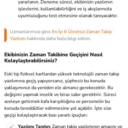
yararlanın. Deneme süresi, ekibinizin yazılımın
işlevlerini, kullanılabilirliğini ve iş akışlarınızla
uyumluluğunu test etmesine olanak tanıyacaktır.
Uzmanlarımıza göre
En İyi 6 Ücretsiz Zaman Takip
Yazılımı
hakkında daha fazla bilgi edinin.
Ekibinizin Zaman Takibine Geçişini Nasıl
Kolaylaştırabilirsiniz?
Eski tip fiziksel kartlardan yüksek teknolojili zaman takip
yazılımına geçiş yapıyorsanız, şüphesiz bu konuda
yaklaşımınızı da yeniden ele almanız gerekecektir. Bu
değişimi yapmak incelik ve biraz sabır gerektirir. Süreci
aceleye getirmek kafa karışıklığına ve personelin bu
konuda tereddütler edinmesine yol açabilir. İşte size
geçişi kolaylaştıracak bazı yararlı ipuçları:
Yazılımı Tanıtın:
Zaman takip yazılımının amacını ve