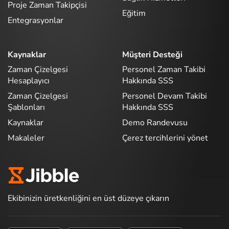
Proje Zaman Takipçisi
Eğitim
Entegrasyonlar
Kaynaklar
Müşteri Desteği
Zaman Çizelgesi
Personel Zaman Takibi
Hesaplayıcı
Hakkında SSS
Zaman Çizelgesi
Personel Devam Takibi
Şablonları
Hakkında SSS
Kaynaklar
Demo Randevusu
Makaleler
Çerez tercihlerini yönet
Ekibinizin üretkenliğini en üst düzeye çıkarın