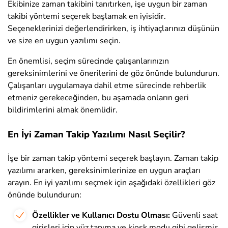
Ekibinize zaman takibini tanıtırken, işe uygun bir zaman
takibi yöntemi seçerek başlamak en iyisidir.
Seçeneklerinizi değerlendirirken, iş ihtiyaçlarınızı düşünün
ve size en uygun yazılımı seçin.
En önemlisi, seçim sürecinde çalışanlarınızın
gereksinimlerini ve önerilerini de göz önünde bulundurun.
Çalışanları uygulamaya dahil etme sürecinde rehberlik
etmeniz gerekeceğinden, bu aşamada onların geri
bildirimlerini almak önemlidir.
En İyi Zaman Takip Yazılımı Nasıl Seçilir?
İşe bir zaman takip yöntemi seçerek başlayın. Zaman takip
yazılımı ararken, gereksinimlerinize en uygun araçları
arayın. En iyi yazılımı seçmek için aşağıdaki özellikleri göz
önünde bulundurun:
Özellikler ve Kullanıcı Dostu Olması:
Güvenli saat
girişleri için yüz tanıma ve kiosk modu gibi gelişmiş