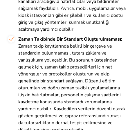
kanalları aracılığıyla hatırlatıcılar veya bildirimler
sağlamak faydalıdır. Ayrıca, mobil uygulamalar veya
kiosk istasyonları gibi erişilebilir ve kullanıcı dostu
giriş ve çıkış yöntemleri sunmak unutkanlığı
azaltmaya yardımcı olabilir.
Zaman Takibinde Bir Standart Oluşturulmaması:
Zaman takip kayıtlarında belirli bir çerçeve ve
standardın bulunmaması, tutarsızlıklara ve
yanlışlıklara yol açabilir. Bu sorunun üstesinden
gelmek için, zaman takip prosedürleri için net
yönergeler ve protokoller oluşturun ve ekip
genelinde bir standart sağlayın. Düzenli eğitim
oturumları ve doğru zaman takibi uygulamalarına
ilişkin hatırlatmalar, personelin çalışma saatlerini
kaydetme konusunda standardı korumalarına
yardımcı olabilir. Kaydedilen verilerin düzenli olarak
gözden geçirilmesi ve çapraz referanslandırılması
da tutarsızlıkların derhal tespit edilmesine ve
düzeltilmesine yardımcı olabilir.