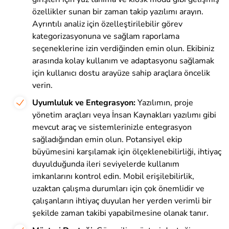
özellikler sunan bir zaman takip yazılımı arayın.
Ayrıntılı analiz için özelleştirilebilir görev
kategorizasyonuna ve sağlam raporlama
seçeneklerine izin verdiğinden emin olun. Ekibiniz
arasında kolay kullanım ve adaptasyonu sağlamak
için kullanıcı dostu arayüze sahip araçlara öncelik
verin.
Uyumluluk ve Entegrasyon:
Yazılımın, proje
yönetim araçları veya İnsan Kaynakları yazılımı gibi
mevcut araç ve sistemlerinizle entegrasyon
sağladığından emin olun. Potansiyel ekip
büyümesini karşılamak için ölçeklenebilirliği, ihtiyaç
duyulduğunda ileri seviyelerde kullanım
imkanlarını kontrol edin. Mobil erişilebilirlik,
uzaktan çalışma durumları için çok önemlidir ve
çalışanların ihtiyaç duyulan her yerden verimli bir
şekilde zaman takibi yapabilmesine olanak tanır.