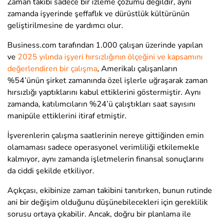
Zaman takibi sadece bir izleme çözümü değildir, aynı
zamanda işyerinde şeffaflık ve dürüstlük kültürünün
geliştirilmesine de yardımcı olur.
Business.com tarafından 1.000 çalışan üzerinde yapılan
ve
2025 yılında işyeri hırsızlığının ölçeğini ve kapsamını
değerlendiren bir çalışma
, Amerikalı çalışanların
%54’ünün şirket zamanında özel işlerle uğraşarak zaman
hırsızlığı yaptıklarını kabul ettiklerini göstermiştir. Aynı
zamanda, katılımcıların %24’ü çalıştıkları saat sayısını
manipüle ettiklerini itiraf etmiştir.
İşverenlerin çalışma saatlerinin nereye gittiğinden emin
olamaması sadece operasyonel verimliliği etkilemekle
kalmıyor, aynı zamanda işletmelerin finansal sonuçlarını
da ciddi şekilde etkiliyor.
Açıkçası, ekibinize zaman takibini tanıtırken, bunun rutinde
ani bir değişim olduğunu düşünebilecekleri için gereklilik
sorusu ortaya çıkabilir. Ancak, doğru bir planlama ile