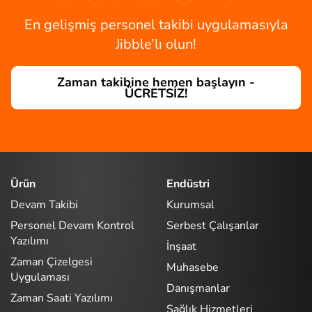
En gelişmiş personel takibi uygulamasıyla
Jibble’lı olun!
Zaman takibine hemen başlayın -
ÜCRETSİZ!
Ürün
Endüstri
Devam Takibi
Kurumsal
Personel Devam Kontrol
Serbest Çalışanlar
Yazılımı
İnşaat
Zaman Çizelgesi
Muhasebe
Uygulaması
Danışmanlar
Zaman Saati Yazılımı
Sağlık Hizmetleri