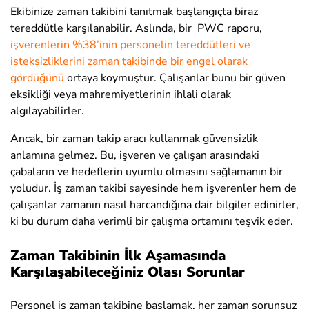
Ekibinize zaman takibini tanıtmak başlangıçta biraz
tereddütle karşılanabilir. Aslında, bir PWC raporu,
işverenlerin %38’inin personelin tereddütleri ve
isteksizliklerini zaman takibinde bir engel olarak
gördüğünü
ortaya koymuştur. Çalışanlar bunu bir güven
eksikliği veya mahremiyetlerinin ihlali olarak
algılayabilirler.
Ancak, bir zaman takip aracı kullanmak güvensizlik
anlamına gelmez. Bu, işveren ve çalışan arasındaki
çabaların ve hedeflerin uyumlu olmasını sağlamanın bir
yoludur. İş zaman takibi sayesinde hem işverenler hem de
çalışanlar zamanın nasıl harcandığına dair bilgiler edinirler,
ki bu durum daha verimli bir çalışma ortamını teşvik eder.
Zaman Takibinin İlk Aşamasında
Karşılaşabileceğiniz Olası Sorunlar
Personel iş zaman takibine başlamak, her zaman sorunsuz