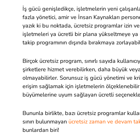
İş gücü genişledikçe, işletmelerin yeni çalışanl
fazla yönetici, amir ve İnsan Kaynakları person
yazık ki bu noktada, ücretsiz programlar izin ver
işletmeleri ya ücretli bir plana yükseltmeye y
takip programının dışında bırakmaya zorlayabili
Birçok ücretsiz program, sınırlı sayıda kullanıc
şirketlere hizmet verebilirken, daha büyük vey
olmayabilirler. Sorunsuz iş gücü yönetimi ve krit
erişim sağlamak için işletmelerin ölçeklenebilir
büyümelerine uyum sağlayan ücretli seçenekler
Bununla birlikte, bazı ücretsiz programlar kullan
sınırı bulunmayan
ücretsiz zaman ve devam tak
bunlardan biri!