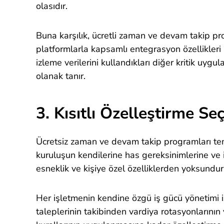
olasıdır.
Buna karşılık, ücretli zaman ve devam takip pr
platformlarla kapsamlı entegrasyon özellikleri
izleme verilerini kullandıkları diğer kritik uyg
olanak tanır.
3. Kısıtlı Özelleştirme Se
Ücretsiz zaman ve devam takip programları teme
kuruluşun kendilerine has gereksinimlerine ve 
esneklik ve kişiye özel özelliklerden yoksundur
Her işletmenin kendine özgü iş gücü yönetimi iht
taleplerinin takibinden vardiya rotasyonlarını