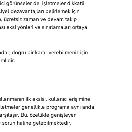
i görünseler de, işletmeler dikkatli
siyel dezavantajları belirlemek için
e, ücretsiz zaman ve devam takip
sı eksi yönleri ve sınırlamaları ortaya
adar, doğru bir karar verebilmeniz için
mlidir.
anmanın ilk eksisi, kullanıcı erişimine
 işletmeler genellikle programa aynı anda
arşılaşır. Bu, özellikle genişleyen
r sorun haline gelebilmektedir.