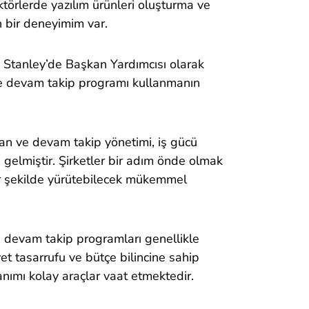
ktörlerde yazılım ürünleri oluşturma ve
 bir deneyimim var.
n Stanley’de Başkan Yardımcısı olarak
 ve devam takip programı kullanmanın
an ve devam takip yönetimi, iş gücü
le gelmiştir. Şirketler bir adım önde olmak
bir şekilde yürütebilecek mükemmel
 devam takip programları genellikle
et tasarrufu ve bütçe bilincine sahip
anımı kolay araçlar vaat etmektedir.