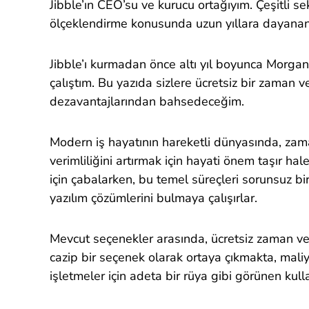
Jibble’ın CEO’su ve kurucu ortağıyım. Çeşitli se
ölçeklendirme konusunda uzun yıllara dayanan
Jibble’ı kurmadan önce altı yıl boyunca Morga
çalıştım. Bu yazıda sizlere ücretsiz bir zaman
dezavantajlarından bahsedeceğim.
Modern iş hayatının hareketli dünyasında, zam
verimliliğini artırmak için hayati önem taşır ha
için çabalarken, bu temel süreçleri sorunsuz 
yazılım çözümlerini bulmaya çalışırlar.
Mevcut seçenekler arasında, ücretsiz zaman ve
cazip bir seçenek olarak ortaya çıkmakta, maliy
işletmeler için adeta bir rüya gibi görünen kull