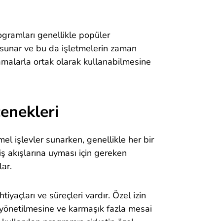
ogramları genellikle popüler
 sunar ve bu da işletmelerin zaman
ulamalarla ortak olarak kullanabilmesine
çenekleri
l işlevler sunarken, genellikle her bir
iş akışlarına uyması için gereken
lar.
iyaçları ve süreçleri vardır. Özel izin
n yönetilmesine ve karmaşık fazla mesai