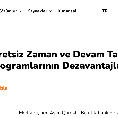
Çözümler
Kaynaklar
Kurumsal
TR
retsiz Zaman ve Devam Ta
ogramlarının Dezavantajl
bble
Merhaba, ben Asim Qureshi. Bulut tabanlı bir