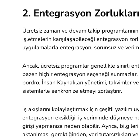
2. Entegrasyon Zorluklar
Ücretsiz zaman ve devam takip programlarının d
işletmelerin karşılaşabileceği entegrasyon zorlu
uygulamalarla entegrasyon, sorunsuz ve verimli
Ancak, ücretsiz programlar genellikle sınırlı e
bazen hiçbir entegrasyon seçeneği sunmazlar. 
bordro, İnsan Kaynakları yönetimi, takvimler ve
sistemlerle senkronize etmeyi zorlaştırır.
İş akışlarını kolaylaştırmak için çeşitli yazılım
entegrasyon eksikliği, iş veriminde düşmeye n
girişi yapmanıza neden olabilir. Ayrıca, bilgile
aktarılması gerektiğinden, veri tutarsızlıkları v