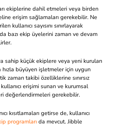
arı ekiplerine dahil etmeleri veya birden
eline erişim sağlamaları gerekebilir. Ne
ilen kullanıcı sayısını sınırlayarak
a da bazı ekip üyelerini zaman ve devam
rler.
ıya sahip küçük ekiplere veya yeni kurulan
a hızla büyüyen işletmeler için uygun
ik zaman takibi özelliklerine sınırsız
 kullanıcı erişimi sunan ve kurumsal
i değerlendirmeleri gerekebilir.
ıcı kısıtlamaları getirse de, kullanıcı
ip programları
da mevcut.
Jibble