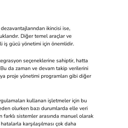
ı
ezavantajlarından ikincisi ise,
klarıdır. Diğer temel araçlar ve
 iş gücü yönetimi için önemlidir.
ntegrasyon seçeneklerine sahiptir, hatta
Bu da zaman ve devam takip verilerini
ya proje yönetimi programları gibi diğer
 uygulamaları kullanan işletmeler için bu
eden olurken bazı durumlarda elle veri
rin farklı sistemler arasında manuel olarak
e hatalarla karşılaşılması çok daha