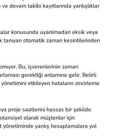
ve devam takibi kayıtlarında yanlışlıklar
atalar konusunda uyarılmadan eksik veya
k tanıyan otomatik zaman kesintilerinden
pmıyor. Bu, işverenlerinin zaman
arlaması gerektiği anlamına gelir. Belirli
yönetimini etkileyen hataların zincirleme
veya proje saatlerini hassas bir şekilde
otansiyel olarak müşteriler için
yet yönetiminde yanlış hesaplamalara yol