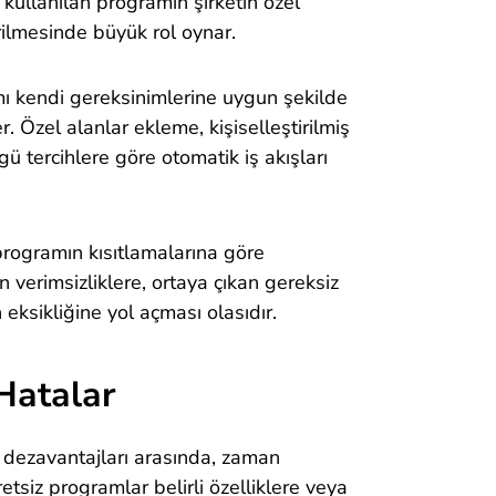
kullanılan programın şirketin özel
irilmesinde büyük rol oynar.
mı kendi gereksinimlerine uygun şekilde
. Özel alanlar ekleme, kişiselleştirilmiş
ü tercihlere göre otomatik iş akışları
 programın kısıtlamalarına göre
 verimsizliklere, ortaya çıkan gereksiz
eksikliğine yol açması olasıdır.
Hatalar
 dezavantajları arasında, zaman
etsiz programlar belirli özelliklere veya