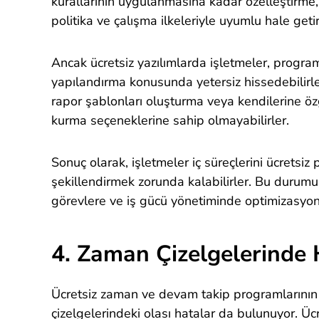
kurallarının uygulanmasına kadar özelleştirme, 
politika ve çalışma ilkeleriyle uyumlu hale get
Ancak ücretsiz yazılımlarda işletmeler, progra
yapılandırma konusunda yetersiz hissedebilirler
rapor şablonları oluşturma veya kendilerine özg
kurma seçeneklerine sahip olmayabilirler.
Sonuç olarak, işletmeler iç süreçlerini ücretsiz
şekillendirmek zorunda kalabilirler. Bu durumun
görevlere ve iş gücü yönetiminde optimizasyon 
4. Zaman Çizelgelerinde 
Ücretsiz zaman ve devam takip programlarının
çizelgelerindeki olası hatalar da bulunuyor. Ücr