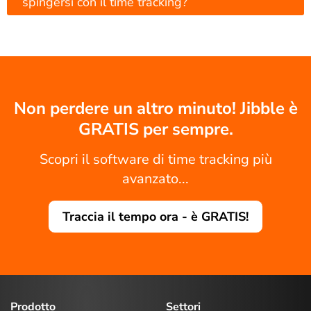
spingersi con il time tracking?
Non perdere un altro minuto! Jibble è
GRATIS per sempre.
Scopri il software di time tracking più
avanzato...
Traccia il tempo ora - è GRATIS!
Prodotto
Settori