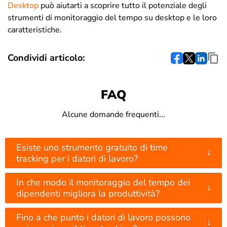
Desktop
può aiutarti a scoprire tutto il potenziale degli
strumenti di monitoraggio del tempo su desktop e le loro
caratteristiche.
Condividi articolo:
FAQ
Alcune domande frequenti...
Esiste uno strumento gratuito di time
↓
tracking per i datori di lavoro?
In che modo il monitoraggio del tempo dei
↓
dipendenti migliora la produttività?
Fino a che punto i datori di lavoro possono
↓