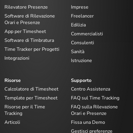
Rilevatore Presenze
Imprese
Software di Rilevazione
Freelancer
Orari e Presenze
Edilizia
App per Timesheet
Commercialisti
Software di Timbratura
Consulenti
Time Tracker per Progetti
Sanità
Integrazioni
Istruzione
Risorse
Supporto
Calcolatore di Timesheet
Centro Assistenza
Template per Timesheet
FAQ sul Time Tracking
Risorse per il Time
FAQ sulla Rilevazione
Tracking
Orari e Presenze
Articoli
Fissa una Demo
Gestisci preferenze