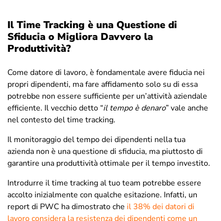
Il Time Tracking è una Questione di
Sfiducia o Migliora Davvero la
Produttività?
Come datore di lavoro, è fondamentale avere fiducia nei
propri dipendenti, ma fare affidamento solo su di essa
potrebbe non essere sufficiente per un’attività aziendale
efficiente. Il vecchio detto “
il tempo è denaro
” vale anche
nel contesto del time tracking.
Il monitoraggio del tempo dei dipendenti nella tua
azienda non è una questione di sfiducia, ma piuttosto di
garantire una produttività ottimale per il tempo investito.
Introdurre il time tracking al tuo team potrebbe essere
accolto inizialmente con qualche esitazione. Infatti, un
report di PWC ha dimostrato che
il 38% dei datori di
lavoro considera la resistenza dei dipendenti come un