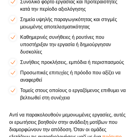
Συνολικό φόρτο εργασίας και προτεραιότητες
κατά την περίοδο αξιολόγησης
Σημεία υψηλής παραγωγικότητας και στιγμές
μειωμένης αποτελεσματικότητας
Καθημερινές συνήθειες ή ρουτίνες που
υποστήριξαν την εργασία ή δημιούργησαν
δυσκολίες
Συνήθεις προκλήσεις, εμπόδια ή περισπασμούς
Προσωπικές επιτυχίες ή πρόοδο που αξίζει να
αναφερθεί
Τομείς στους οποίους ο εργαζόμενος επιθυμει να
βελτιωθεί στη συνέχεια
Αντί να παρακολουθούν μεμονωμένες εργασίες, αυτές
οι ερωτήσεις βοηθούν στην ανάδειξη μοτίβων που
διαμορφώνουν την απόδοση. Όταν οι ομάδες
εξετάζουν τις αυτοαξιολογήσεις μαζί με ένα
πρότυπο