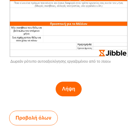
Δωρεάν ρότυπο αυτοαξιολόγησης εργαζομένου από το Jibble
Λήψη
Προβολή όλων