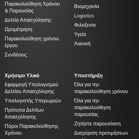
Παρακολούθηση Χρόνου
Βιομηχανία
& Παρουσίας
Logistics
Δελτία Απασχόλησης
Φιλοξενία
Ωρομέτρηση
Υγεία
Παρακολούθηση χρόνου
Λιανική
έργου
Συνδέσεις
Χρήσιμο Υλικό
Υποστήριξη
Eφαρμογή Υπολογισμού
Όλα για την
Δελτίου Απασχόλησης
παρακολούθηση χρόνου
Υπολογιστής Υπερωριών
Όλα για την
παρακολούθηση
Πρότυπα Δελτίων
παρουσίας
Απασχόλησης
Ζητήστε παρουσίαση
Πόροι Παρακολούθησης
Χρόνου
Διαχείριση προτιμήσεων