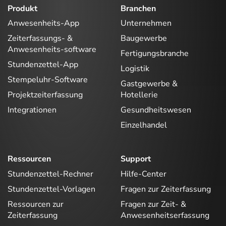
Produkt
Branchen
Anwesenheits-App
Unternehmen
Zeiterfassungs- &
Baugewerbe
Anwesenheits-software
Fertigungsbranche
Stundenzettel-App
Logistik
Stempeluhr-Software
Gastgewerbe &
Projektzeiterfassung
Hotellerie
Integrationen
Gesundheitswesen
Einzelhandel
Ressourcen
Support
Stundenzettel-Rechner
Hilfe-Center
Stundenzettel-Vorlagen
Fragen zur Zeiterfassung
Ressourcen zur
Fragen zur Zeit- &
Zeiterfassung
Anwesenheitserfassung