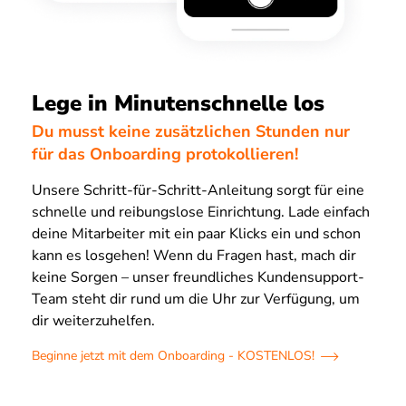
Lege in Minutenschnelle los
Du musst keine zusätzlichen Stunden nur
für das Onboarding protokollieren!
Unsere Schritt-für-Schritt-Anleitung sorgt für eine
schnelle und reibungslose Einrichtung. Lade einfach
deine Mitarbeiter mit ein paar Klicks ein und schon
kann es losgehen! Wenn du Fragen hast, mach dir
keine Sorgen – unser freundliches Kundensupport-
Team steht dir rund um die Uhr zur Verfügung, um
dir weiterzuhelfen.
Beginne jetzt mit dem Onboarding - KOSTENLOS!