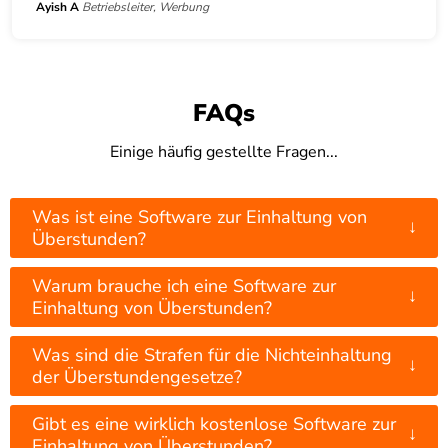
Ayish A
Betriebsleiter, Werbung
FAQs
Einige häufig gestellte Fragen...
Was ist eine Software zur Einhaltung von
↓
Überstunden?
Warum brauche ich eine Software zur
↓
Einhaltung von Überstunden?
Was sind die Strafen für die Nichteinhaltung
↓
der Überstundengesetze?
Gibt es eine wirklich kostenlose Software zur
↓
Einhaltung von Überstunden?