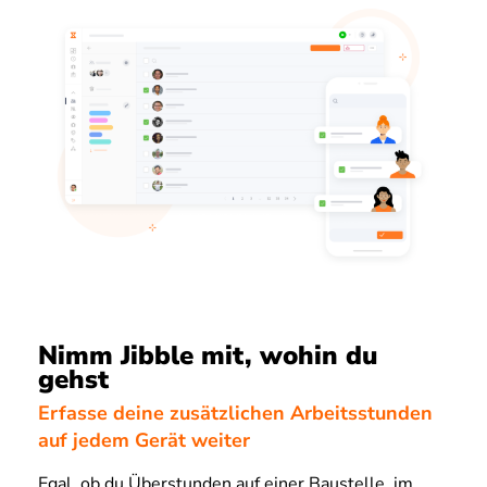
Nimm Jibble mit, wohin du
gehst
Erfasse deine zusätzlichen Arbeitsstunden
auf jedem Gerät weiter
Egal, ob du Überstunden auf einer Baustelle, im