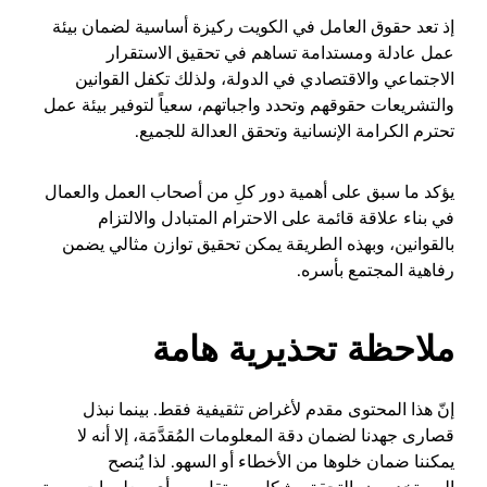
إذ تعد حقوق العامل في الكويت ركيزة أساسية لضمان بيئة
عمل عادلة ومستدامة تساهم في تحقيق الاستقرار
الاجتماعي والاقتصادي في الدولة، ولذلك تكفل القوانين
والتشريعات حقوقهم وتحدد واجباتهم، سعياً لتوفير بيئة عمل
تحترم الكرامة الإنسانية وتحقق العدالة للجميع.
يؤكد ما سبق على أهمية دور كلِ من أصحاب العمل والعمال
في بناء علاقة قائمة على الاحترام المتبادل والالتزام
بالقوانين، وبهذه الطريقة يمكن تحقيق توازن مثالي يضمن
رفاهية المجتمع بأسره.
ملاحظة تحذيرية هامة
إنّ هذا المحتوى مقدم لأغراض تثقيفية فقط. بينما نبذل
قصارى جهدنا لضمان دقة المعلومات المُقدَّمَة، إلا أنه لا
يمكننا ضمان خلوها من الأخطاء أو السهو. لذا يُنصح