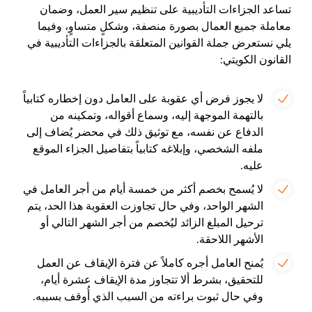
تساعد الجزاءات التأديبية على تنظيم سير العمل، وضمان
معاملة جميع العمال بصورة منصفة، وشكلٍ متساوٍ، وفيما
يلي نستعرض جملة القوانين المتعلقة بالجزاءات التأديبية في
القانون الكويتي:
لا يجوز فرض أي عقوبة على العامل دون إخطاره كتابياً
بالتهمة الموجهة إليه، وسماع أقواله، وتمكينه من
الدفاع عن نفسه، مع توثيق ذلك في محضر يُضاف إلى
ملفه الشخصي، وإبلاغه كتابياً بتفاصيل الجزاء الموقع
عليه.
لا يُسمح بخصم أكثر من خمسة أيام من أجر العامل في
الشهر الواحد، وفي حال تجاوزت العقوبة هذا الحد، يتم
ترحيل المبلغ الزائد ليُخصم من أجر الشهر التالي أو
الأشهر اللاحقة.
يُمنح العامل أجره كاملاً عن فترة الإيقاف عن العمل
للتحقيق، بشرط ألا تتجاوز مدة الإيقاف عشرة أيام،
وفي حال ثبوت براءته من السبب الذي أُوقف بسببه.