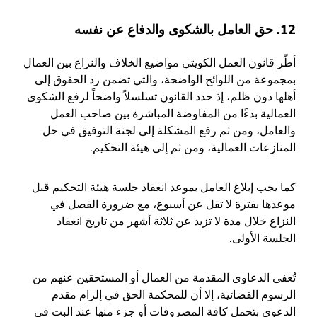
12. حق العامل بالشكوى والدفاع عن نفسه
أطّر قانون العمل الكويتي مواضيع الخلاف والنزاع بين العمال
بمجموعة من اللوائح الواضحة، والتي تضمن رد الحقوق إلى
أهلها دون ظلم، إذ حدد القانون تسلسلاً واضحاً لرفع الشكوى
العمالية بدءًا من المفاوضة المباشرة بين صاحب العمل
والعامل، ومن ثم رفع المشكلة إلى لجنة التوفيق في حل
المنازعات العمالية، ومن ثم إلى هيئة التحكيم.
كما يجب إبلاغ العامل بموعد انعقاد جلسة هيئة التحكيم قبل
موعدها بفترة لا تقل عن أسبوع، مع ضرورة الفصل في
النزاع خلال مدة لا تزيد عن ثلاثة أشهر من تاريخ انعقاد
الجلسة الأولى.
تُعفى الدعاوى المقدمة من العمال أو المستحقين عنهم من
الرسوم القضائية، إلا أن للمحكمة الحق في إلزام مقدم
الدعوى بتحمل كافة المصروفات أو جزء منها عند البت في