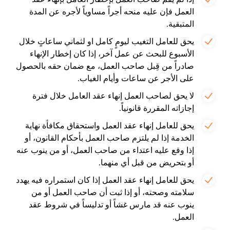
العمل فإن عليه منحه أجراً مساوياً لأجره عن المدة
المتبقية.
يحق للعامل التغيب ليومٍ كامل او لثماني ساعاتٍ خلال
الأسبوع للبحث عن عمل آخر، إذا كان إخطار الإنهاء
صادراً من قِبل صاحب العمل، مع ضمان حقه بالحصول
على الأجر عن ساعات وأيام الغياب.
لا يحق لصاحب العمل إنهاء عقد العامل خلال فترة
إجازاته المقررة قانونياً.
يحق للعامل إنهاء عقد العمل واستحقاق مكافأة نهاية
الخدمة إذا لم يلتزم صاحب العمل بأحكام القانون، أو
إذا وقع عليه اعتداء من صاحب العمل، أو من ينوب عنه
أو بتحريض من قبل أي منهما.
يحق للعامل إنهاء عقد العمل إذا كان استمراره فيه يهدد
سلامته وصحته، أو إذا ثبت أن صاحب العمل أو من
ينوب عنه قد مارس غشاً أو تدليساً في شروط عقد
العمل.