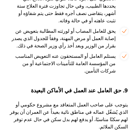
يحددها الطبيب، وفي حال تجاوزت فترة العلاج ستة
أشهر، يتقاضى نصف أجره فقط حتى يتم شفاؤه أو
تثبت عاهته أو في حالة وفاته.
يحق للعامل المصاب أو لورثته المطالبة بتعويض عن
إصابة العمل أو مرض المهنة، وفقاً للجدول الذي يصدر
بقرار من الوزير وبعد أخذ رأي وزير الصحة في ذلك.
يستلم العامل أو المستحقون عنه التعويض المناسب
من المؤسسة العامة للتأمينات الاجتماعية أو من
شركات التأمين.
9. حق العامل عند العمل في الأماكن البعيدة
يتوجب على صاحب العمل المتعاقد مع مشروع حكومي أو
الذي يُشغّل عماله في مناطق نائية بعيداً عن العمران أن يوفر
لهم سكنًا مناسبًا، أو يدفع لهم بدل سكن في حال عدم توفر
السكن الملائم.