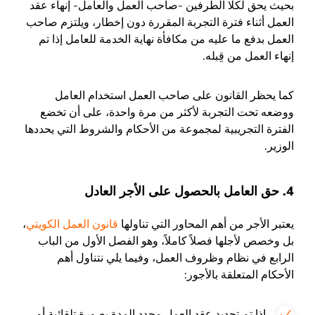
بحيث يحق لكلا الطرفين -صاحب العمل والعامل- إنهاء عقد
العمل أثناء فترة التجربة المقررة دون إخطار، ويلتزم صاحب
العمل بدفع ما عليه من مكافأة نهاية الخدمة للعامل إذا تم
إنهاء العمل من قِبله.
كما يحظر القانون على صاحب العمل استخدام العامل
ووضعه تحت التجربة لأكثر من مرة واحدة، على أن تخضع
الفترة التجريبية لمجموعة من الأحكام والشروط التي يحددها
الوزير.
4. حق العامل بالحصول على الأجر العادل
يعتبر الأجر من أهم المحاور التي تناولها
قانون العمل الكويتي
،
بل وخصص لأجلها فصلاً كاملاً، وهو الفصل الأول من الباب
الرابع في نظام وظروف العمل، وفيما يلي نتناول أهم
الأحكام المتعلقة بالأجور:
إذا تم تجديد عقد العمل محدد المدة بصورة تلقائية أو