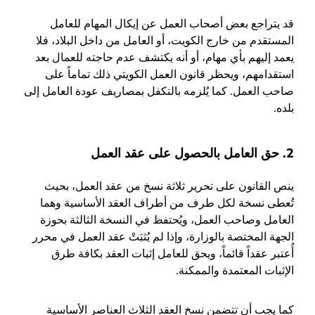
قد يتراجع بعض أصحاب العمل عن إيكال المهام للعامل
المستقدم من خارج الكويت، أو العامل من داخل البلاد، فلا
يعمد إليهم بأي مهام، أو أنه يكتشف عدم حاجته للعمال بعد
استقدامهم، ويحظر قانون العمل الكويتي ذلك تماماً على
صاحب العمل. كما يُلزمه بالتكفل بمصاريف عودة العامل إلى
بلده.
2. حق العامل بالحصول على عقد العمل
ينص القانون على تحرير ثلاثة نسخ من عقد العمل، بحيث
تُعطى نسخة لكل طرف من أطراف العقد الأساسية وهما
العامل وصاحب العمل، ويُحتفظ في النسخة الثالثة بحوزة
الجهة المختصة بالوزارة، وإذا لم يُثبَتْ عقد العمل في محرر
أُعتبر عقداً قائماً، ويحق للعامل إثبات العقد بكافة طرق
الإثبات المعتمدة والممكنة.
كما يجب أن تتضمن نسخ العقد الثلاث العناصر الأساسية