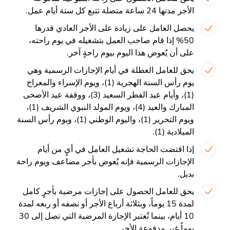
الأجر مدتها 24 ساعة متصلة تتبع كل ستة أيام عمل.
يحصل العامل على زيادة على الأجر العادي قدرها
50% إذا قام صاحب العمل بتشغيله في يوم راحته،
على أن يُعوض هذا اليوم بيوم راحةٍ آخر.
يحق للعامل العطلة في أيام الإجازات الرسمية وهي
يوم رأس السنة الهجرية (1)، ويوم الإسراء والمعراج
(1)، وأيام عيد الفطر السعيد (3)، ووقفة عيد الأضحى
المبارك والعيد (4)، ويوم المولد النبوي الشريف (1)،
ويوم التحرير (1)، واليوم الوطني (1)، ويوم رأس السنة
الميلادية (1).
إذا اقتضت الحاجة تشغيل العامل في أيٍ من أيام
الإجازات الرسمية فإنه يُعوض بأجر مضاعف ويوم راحة
بديل.
يحق للعامل الحصول على إجازات مرضية بأجرٍ كامل
لمدة 15 يوماً، وبثلاثة أرباع الأجر أو نصفه أو ربعه لمدة
10 أيام، بينما تُعتبر الإجازة المرضية التي تصل إلى 30
يوماً غير مدفوعة الأجر.