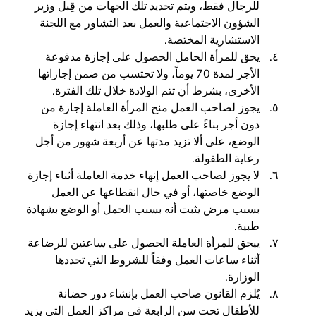
للرجال فقط، ويتم تحديد تلك الجهات من قِبل وزير
الشؤون الاجتماعية والعمل بعد التشاور مع اللجنة
الاستشارية المختصة.
يحق للمرأة الحامل الحصول على إجازة مدفوعة
الأجر لمدة 70 يوماً، ولا تحتسب من ضمن إجازاتها
الأخرى، بشرط أن تتم الولادة خلال تلك الفترة.
يجوز لصاحب العمل منح المرأة العاملة إجازة من
دون أجر بناءً على طلبها، وذلك بعد انتهاء إجازة
الوضع، على ألا تزيد مدتها عن أربعة شهور من أجل
رعاية الطفولة.
لا يجوز لصاحب العمل إنهاء خدمة العاملة أثناء إجازة
الوضع خاصتها، أو في حال انقطاعها عن العمل
بسبب مرض يثبت أنه بسبب الحمل أو الوضع بشهادة
طبية.
ييحق للمرأة العاملة الحصول على ساعتين للرضاعة
أثناء ساعات العمل وفقاً للشروط التي تحددها
الوزارة.
يُلزم القانون صاحب العمل بإنشاء دور حضانة
للأطفال تحت سن الرابعة في مراكز العمل التي يزيد