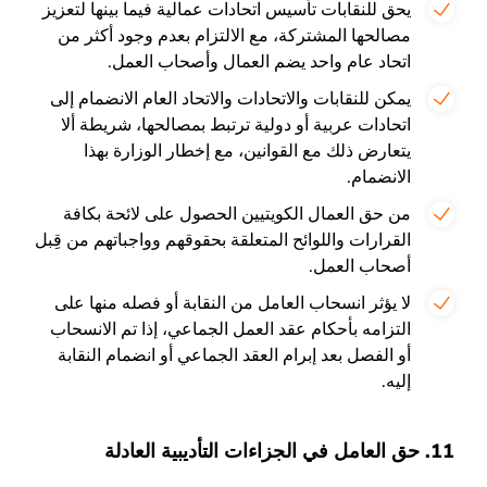
يحق للنقابات تأسيس اتحادات عمالية فيما بينها لتعزيز
مصالحها المشتركة، مع الالتزام بعدم وجود أكثر من
اتحاد عام واحد يضم العمال وأصحاب العمل.
يمكن للنقابات والاتحادات والاتحاد العام الانضمام إلى
اتحادات عربية أو دولية ترتبط بمصالحها، شريطة ألا
يتعارض ذلك مع القوانين، مع إخطار الوزارة بهذا
الانضمام.
من حق العمال الكويتيين الحصول على لائحة بكافة
القرارات واللوائح المتعلقة بحقوقهم وواجباتهم من قِبل
أصحاب العمل.
لا يؤثر انسحاب العامل من النقابة أو فصله منها على
التزامه بأحكام عقد العمل الجماعي، إذا تم الانسحاب
أو الفصل بعد إبرام العقد الجماعي أو انضمام النقابة
إليه.
11. حق العامل في الجزاءات التأديبية العادلة