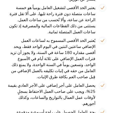
يعتبر الحد الأقصى لتشغيل العامل يومياً هو خمسة
ساعات متصلة دون فترة راحة تليها، على ألا تقل فترة
الراحة عن ساعة، وألا تُحسب من ساعات العمل.
يستثنى من ذلك القطاعات المالية والمصرفية إذ تكون
ساعات العمل المتصلة ثمانية.
يُعتبر الحد الأقصى المسموح به لساعات العمل
الإضافي ساعتين اثنتين في اليوم الواحد فقط، وبحد
أقصى مقداره 180 ساعة في السنة، ولا يجوز أن تزيد
فترات العمل الإضافي على ثلاثة أيام في الأسبوع
الواحد، وتسعين يوماً في السنة الواحدة، ولا يمنع ذلك
العامل من حقه في إثبات تكليفه بالعمل الإضافي من
قِبل صاحب العم بكافة طرق الإثبات.
يحصل العامل على أجر إضافي على الأجر العادي بقيمة
25%، ويجب على صاحب العمل الاحتفاظ بسجلٍ
لأوقات عمل العمال بالتواريخ والساعات، وكذلك
أجورهم.
يحق للعامل الحصول على راحة أسبوعية مدفوعة