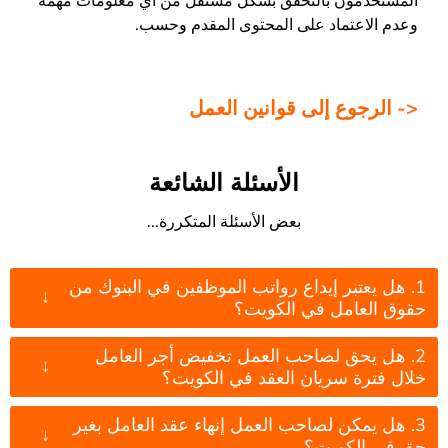
المستخدمون بالتحقق بشكل مستقل من أي معلومات مهمة
وعدم الاعتماد على المحتوى المقدم وحسب.
<- الرجوع إلى قوانين العمل
الأسئلة الشائعة
بعض الأسئلة المتكررة...
1. هل يعتبر إيداع رواتب الموظفين في البنوك من
↓
حقوق العامل في الكويت؟
2. هل يحق لصاحب العمل تخفيض أجر العامل
↓
خلال فترة سريان العقد في الكويت؟
3. هل يمكن لصاحب العمل إنهاء عقد العامل بغير
↓
حق في الكويت؟