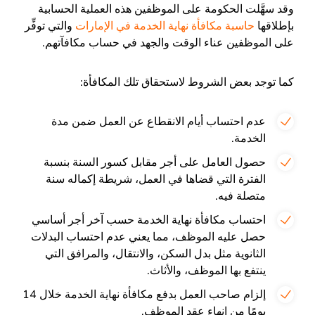
وقد سهَّلت الحكومة على الموظفين هذه العملية الحسابية
بإطلاقها
حاسبة مكافأة نهاية الخدمة في الإمارات
والتي توفِّر
على الموظفين عناء الوقت والجهد في حساب مكافآتهم.
كما توجد بعض الشروط لاستحقاق تلك المكافأة:
عدم احتساب أيام الانقطاع عن العمل ضمن مدة
الخدمة.
حصول العامل على أجر مقابل كسور السنة بنسبة
الفترة التي قضاها في العمل، شريطة إكماله سنة
متصلة فيه.
احتساب مكافأة نهاية الخدمة حسب آخر أجر أساسي
حصل عليه الموظف، مما يعني عدم احتساب البدلات
الثانوية مثل بدل السكن، والانتقال، والمرافق التي
ينتفع بها الموظف، والأثاث.
إلزام صاحب العمل بدفع مكافأة نهاية الخدمة خلال 14
يومًا من إنهاء عقد الموظف.