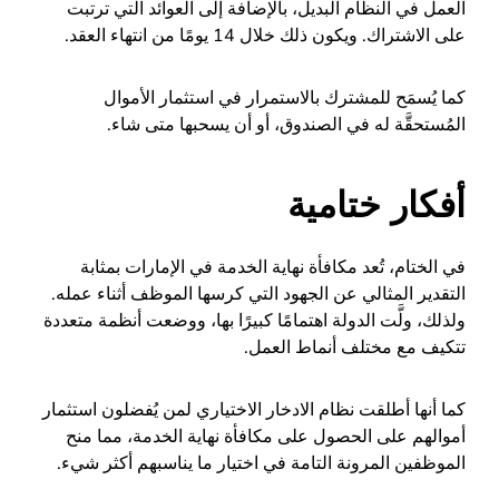
العمل في النظام البديل، بالإضافة إلى العوائد التي ترتبت
على الاشتراك. ويكون ذلك خلال 14 يومًا من انتهاء العقد.
كما يُسمَح للمشترك بالاستمرار في استثمار الأموال
المُستحقَّة له في الصندوق، أو أن يسحبها متى شاء.
أفكار ختامية
في الختام، تُعد مكافأة نهاية الخدمة في الإمارات بمثابة
التقدير المثالي عن الجهود التي كرسها الموظف أثناء عمله.
ولذلك، ولَّت الدولة اهتمامًا كبيرًا بها، ووضعت أنظمة متعددة
تتكيف مع مختلف أنماط العمل.
كما أنها أطلقت نظام الادخار الاختياري لمن يُفضلون استثمار
أموالهم على الحصول على مكافأة نهاية الخدمة، مما منح
الموظفين المرونة التامة في اختيار ما يناسبهم أكثر شيء.