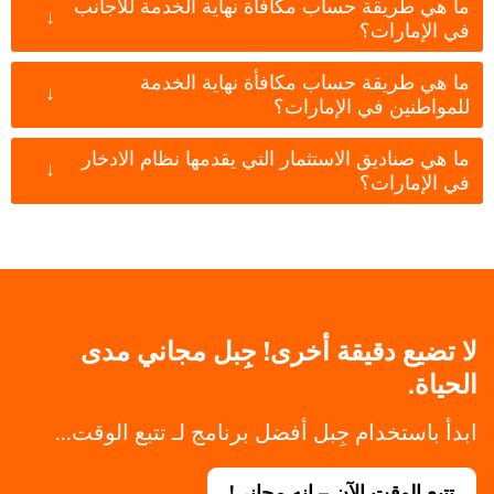
ما هي طريقة حساب مكافأة نهاية الخدمة للأجانب
↓
في الإمارات؟
ما هي طريقة حساب مكافأة نهاية الخدمة
↓
للمواطنين في الإمارات؟
ما هي صناديق الاستثمار التي يقدمها نظام الادخار
↓
في الإمارات؟
لا تضيع دقيقة أخرى! جِبل مجاني مدى
الحياة.
ابدأ باستخدام جِبل أفضل برنامج لـ تتبع الوقت...
تتبع الوقت الآن – إنه مجاني!