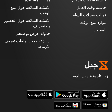
حاسبة سجلات الدوام
مركز المساعدة
حاسبة وقت العمل
الأسئلة الشائعة حول تتبع
الوقت
قوالب سجلات الدوام
الأسئلة الشائعة حول الحضور
موارد تتبع الوقت
والانصراف
المقالات
جدولة عرض توضيحي
إدارة تفضيلات ملفات تعريف
الارتباط
زد إنتاجية فريقك اليوم