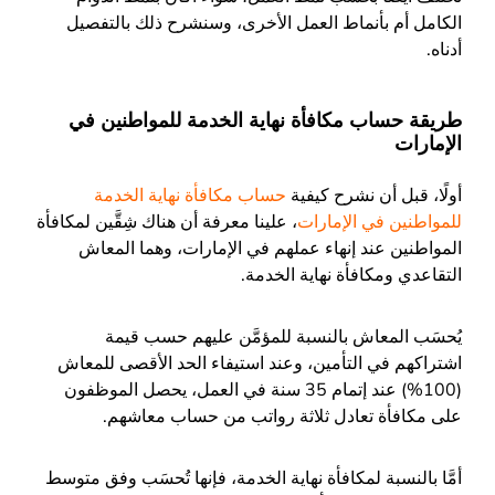
الكامل أم بأنماط العمل الأخرى، وسنشرح ذلك بالتفصيل
أدناه.
طريقة حساب مكافأة نهاية الخدمة للمواطنين في
الإمارات
أولًا، قبل أن نشرح
كيفية
حساب مكافأة نهاية الخدمة
للمواطنين في الإمارات
، علينا معرفة أن هناك شِقَّين لمكافأة
المواطنين عند إنهاء عملهم في الإمارات، وهما المعاش
التقاعدي ومكافأة نهاية الخدمة.
يُحسَب المعاش بالنسبة للمؤمَّن عليهم حسب قيمة
اشتراكهم في التأمين، وعند استيفاء الحد الأقصى للمعاش
(100%) عند إتمام 35 سنة في العمل، يحصل الموظفون
على مكافأة تعادل ثلاثة رواتب من حساب معاشهم.
أمَّا بالنسبة لمكافأة نهاية الخدمة، فإنها تُحسَب وفق متوسط