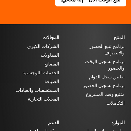
المنتج
المجالات
برنامج تتبع الحضور
الشركات الكبرى
والانصراف
المقاولات
برنامج تسجيل الوقت
المصانع
والحضور
الخدمات اللوجستية
تطبيق سجل الدوام
الضيافة
برنامج تسجيل الحضور
المستشفيات والعيادات
متتبع وقت المشروع
المحلات التجارية
التكاملات
الموارد
الدعم