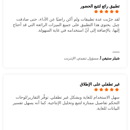
تطبيق رائع لتتبع الحضور
لقد جرّبت عدة تطبيقات ولم أكن راضيًا عن الأداء، حتى صادفت
جِبل. يحتوي هذا التطبيق على جميع الميزات الرائعة التي قد أحتاج
إليها، بالإضافة إلى أنّ استخدامه في غاية السهولة.
شيلز ستيفن أ.
مسؤول تنفيذي، الإنترنت
غير تطفلي على الإطلاق
سهل الاستخدام للغاية وبشكل غير تطفلي. توفِّر التقارير/لوحات
التحكم تفاصيل ممتازة لتتبع وتحليل الإنتاجية. كما أنه يسهل تفسير
البيانات للغاية.