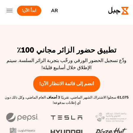
AR
ابدأ الآن!
تطبيق حضور الزائر مجاني 100٪
ودِّع تسجيل الحضور الورقي ورحِّب بتجربة الزائر السلسة. سيتم
الإطلاق خلال أسابيع قليلة!
انضم إلى قائمة الانتظار الآن!
61,075
سجلوا الاشتراك الشهر الماضي، تقريبًا
3 أضعاف
العام الماضي، وكل ذلك دون
أي إعلانات مدفوعة!