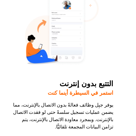
التتبع بدون إنترنت
استمر في السيطرة أينما كنت
يوفر جبِل وظائف فعالةً بدون الاتصال بالإنترنت، مما
يضمن عمليات تسجيل سلسةً حتى لو فقدت الاتصال
بالإنترنت. وبمجرد معاودة الاتصال بالإنترنت، يتم
تزامن البيانات المجمعة تلقائيًّا.