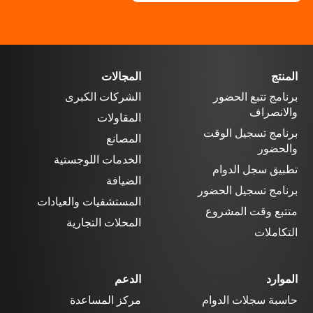
المنتج
المجالات
برنامج تتبع الحضور
الشركات الكبرى
والانصراف
المقاولات
برنامج تسجيل الوقت
المصانع
والحضور
الخدمات اللوجستية
تطبيق سجل الدوام
الضيافة
برنامج تسجيل الحضور
المستشفيات والعيادات
متتبع وقت المشروع
المحلات التجارية
التكاملات
الموارد
الدعم
حاسبة سجلات الدوام
مركز المساعدة