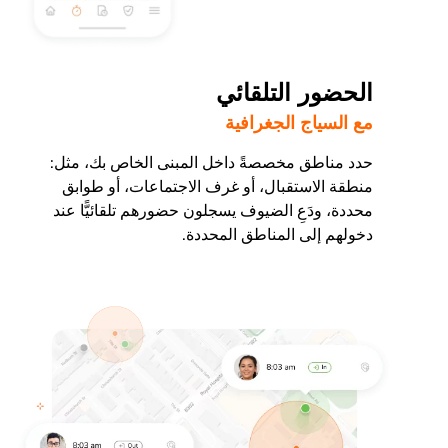
الحضور التلقائي
مع السياج الجغرافية
حدد مناطق مخصصةً داخل المبنى الخاص بك، مثل:
منطقة الاستقبال، أو غرف الاجتماعات، أو طوابق
محددة، ودَعِ الضيوف يسجلون حضورهم تلقائيًّا عند
دخولهم إلى المناطق المحددة.