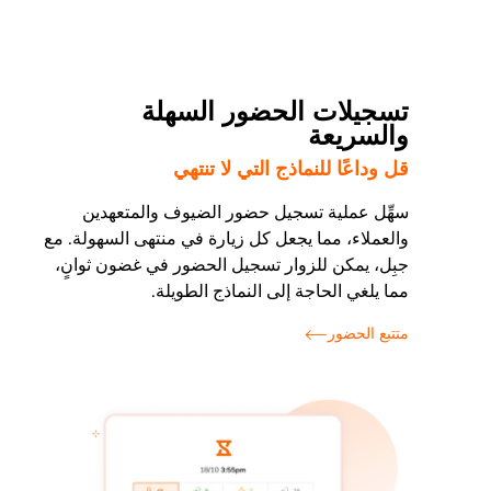
تسجيلات الحضور السهلة
والسريعة
قل وداعًا للنماذج التي لا تنتهي
سهِّل عملية تسجيل حضور الضيوف والمتعهدين
والعملاء، مما يجعل كل زيارة في منتهى السهولة. مع
جبِل، يمكن للزوار تسجيل الحضور في غضون ثوانٍ،
مما يلغي الحاجة إلى النماذج الطويلة.
متتبع الحضور