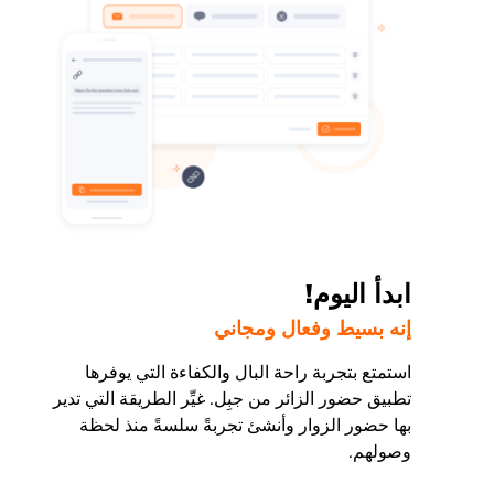
ابدأ اليوم!
إنه بسيط وفعال ومجاني
استمتع بتجربة راحة البال والكفاءة التي يوفرها
تطبيق حضور الزائر من جبِل. غيِّر الطريقة التي تدير
بها حضور الزوار وأنشئ تجربةً سلسةً منذ لحظة
وصولهم.