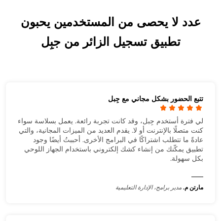
عدد لا يحصى من المستخدمين يحبون
تطبيق تسجيل الزائر من جبِل
تتبع الحضور بشكل مجاني مع جِبل
لي فترة أستخدم جِبل، وقد كانت تجربة رائعة. يعمل بسلاسة سواء
كنت متصلًا بالإنترنت أو لا. يقدم العديد من الميزات المجانية، والتي
عادةً ما تتطلب اشتراكًا في البرامج الأخرى. أحببتُ أيضًا وجود
تطبيق يمكّنك من إنشاء كشك إلكتروني باستخدام الجهاز اللوحي
بكل سهولة.
مارتن م.
مدير برامج، الإدارة التعليمية