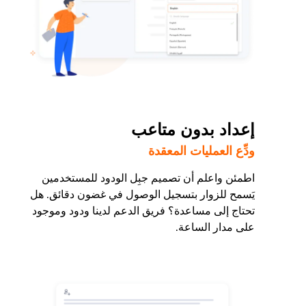
إعداد بدون متاعب
ودِّع العمليات المعقدة
اطمئن واعلم أن تصميم جبِل الودود للمستخدمين
يَسمح للزوار بتسجيل الوصول في غضون دقائق. هل
تحتاج إلى مساعدة؟ فريق الدعم لدينا ودود وموجود
على مدار الساعة.