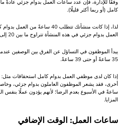
وفقًا للإدارة، فإن عدد ساعات العمل بدوام جزئي عادةً 
كامل (أو ربما أكثر قليلًا).
لذا، إذا كانت منشأتك تتطلب 40 ساعة
العمل بدوام جزئي في هذه المنشأة تتراوح ما بين 20 إلى 28 ساعةً في الأسبوع.
يبدأ الموظفون في التساؤل عن الفرق بين الوصفين عندم
35 ساعةً أو حتى 39 ساعةً.
إذا كان لدى موظفي العمل بدوام كامل استحقاقات مثل: الت
ساعةً في الأسبوع بعدم الرضا؛ لأنهم يؤدون عملًا بنفس الك
المزايا.
ساعات العمل: الوقت الإضافي