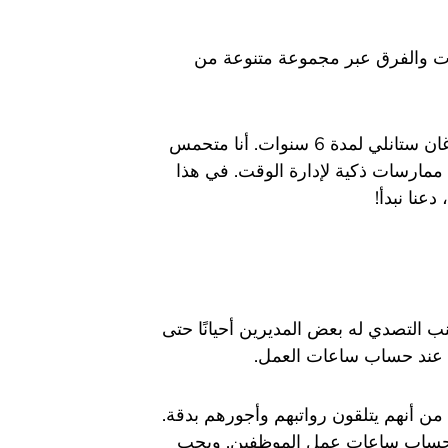
ات والفرق عبر مجموعة متنوعة من
قبل أن أؤسس جِبل، عملت كنائب رئيس تنفيذي في مورغان ستانلي لمدة 6 سنوات. أنا متحمس
ممارسات ذكية لإدارة الوقت. في هذا
نا نبدأ!
ب التصدي له بعض المديرين أحيانًا حتى
ك عند حساب ساعات العمل.
 أنهم يتلقون رواتبهم وأجورهم بدقة.
 وحساب ساعات عمل الموظفين. ويجب