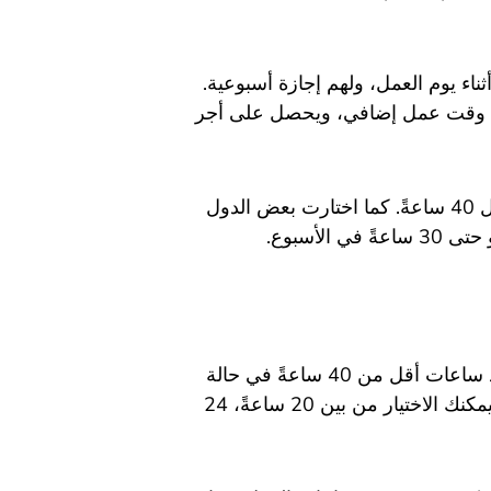
اء يوم العمل، ولهم إجازة أسبوعية.
يعد وقت عمل إضافي، ويحصل على أجر
حددت أغلبية الدول عدد ساعات العمل الأسبوعي بما يعادل 40 ساعةً. كما اختارت بعض الدول
على الجانب الآخر، فإن العمل بدوام جزئي هو العمل بعدد ساعات أقل من 40 ساعةً في حالة
تحديد عدد ساعات العمل بدوام كامل بمعدل 40 ساعةً. فيمكنك الاختيار من بين 20 ساعةً، 24