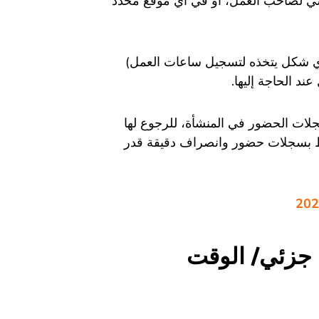
سي لصاحب العمل، أو في أي موقع محدد
ي شكل يتخذه لتسجيل ساعات العمل)
ند الحاجة إليها.
ات الحضور في المنشأة، للرجوع لها
اظ بسجلات حضور وانصراف دقيقة قدر
 جزئي/ الوقت