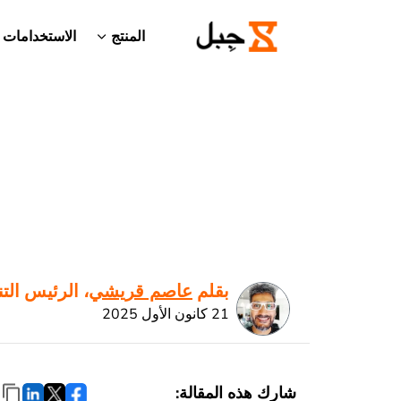
المنتج
الاستخدامات
بقلم
عاصم قريشي
، الرئيس الت
21 كانون الأول 2025
شارِك هذه المقالة: