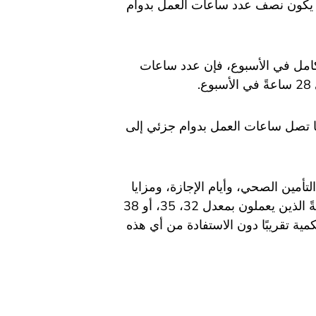
ما يكون نصف عدد ساعات العمل بدوام
ً من العمل بدوام كامل في الأسبوع، فإن عدد ساعات
ا تصل ساعات العمل بدوام جزئي إلى
أمين الصحي، وأيام الإجازة، ومزايا
أخرى، فقد يشعر الموظفون العاملون بدوام جزئي، وخاصةً الذين يعملون بمعدل 32، 35، أو 38
مية تقريبًا دون الاستفادة من أي هذه