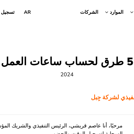
الموارد
الشركات
AR
تسجيل 
5 طرق لحساب ساعات العمل
2024
نفيذي لشركة جِبل
مرحبًا، أنا عاصم قريشي، الرئيس التنفيذي والشريك الم
السحابة لتسجيل الوقت والحضور.