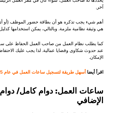
يحددها له صاحب العمل، سواءً كان في مقر العمل الرئي
آخر.
أهم شيء يجب تذكره هو أن بطاقة حضور الموظف (أو أ
هي وثيقة نظامية ملزمة. وبالتالي، يمكن استخدامها كدليل ع
كما يطلب نظام العمل من صاحب العمل الحفاظ على سجل
عند حدوث شكاوى وقضايا عمالية. لذا يجب عليك الاحتف
الإمكان.
اقرأ أيضا
أسهل طريقة لتسجيل ساعات العمل في عام 2025
ساعات العمل: دوام كامل/ دوام
الإضافي