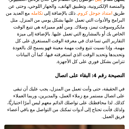
والمنصة الإلكترونية، وتطبيق الهاتف، والجهاز اللوحي، وحتى عن
طريق
امتداد جوجل كروم
. ذلك بالإضافة إلى
تكامله
مع العديد من
البرامج والأدوات التي تعمل عليها بشكل يومي من المنزل. مثل
مايكروسوفت تيمز، وسلاك. ومن أهم مميزاته هي تتبع الوقت
الخاص بك أو بالمشاريع التي تعمل عليها. بالإضافة إلى ميزة
التقارير التي تساعدك في معرفة الوقت المستغرق على كل
مهمة، وإذا نسيت تتبع وقت مهمة معينة فهو يسمح لك بالعودة
وتحديدها وتحديد الوقت الذي استغرقته فيها، كما أن البيانات
تتزامن بشكل فوري على كل الأجهزة.
النصيحة رقم 4: البقاء على اتصال
في الحقيقة، حتى وأنت تعمل من المنزل، يجب عليك أن تبقى
على اتصال مستمر مع زملاء العمل، والمديرين، وربما العملاء
كذلك. لذا محافظتك على تواصلك الدائم معهم ليس أمرًا اختياريًّا،
ولذلك فأنت تحتاج إلى أدوات تمكنك من التواصل مع باقي أعضاء
فريق العمل.