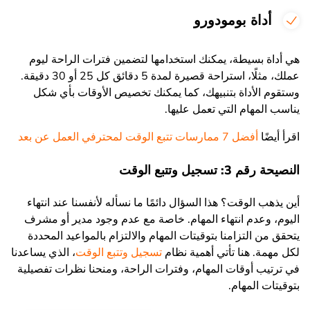
أداة بومودورو
هي أداة بسيطة، يمكنك استخدامها لتضمين فترات الراحة ليوم
عملك، مثلًا، استراحة قصيرة لمدة 5 دقائق كل 25 أو 30 دقيقة.
وستقوم الأداة بتنبيهك، كما يمكنك تخصيص الأوقات بأي شكل
يناسب المهام التي تعمل عليها
.
اقرأ أيضًا
أفضل 7 ممارسات تتبع الوقت لمحترفي العمل عن بعد
النصيحة رقم 3: تسجيل وتتبع الوقت
أين يذهب الوقت؟ هذا السؤال دائمًا ما نسأله لأنفسنا عند انتهاء
اليوم، وعدم انتهاء المهام. خاصة مع عدم وجود مدير أو مشرف
يتحقق من التزامنا بتوقيتات المهام والالتزام بالمواعيد المحددة
لكل مهمة. هنا تأتي أهمية نظام
تسجيل وتتبع الوقت
، الذي يساعدنا
في ترتيب أوقات المهام، وفترات الراحة، ومنحنا نظرات تفصيلية
بتوقيتات المهام
.