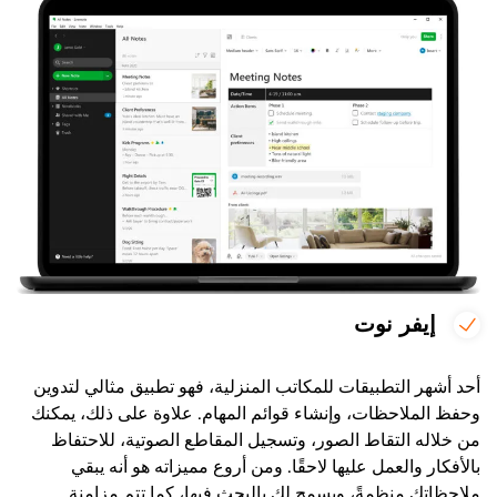
إيفر نوت
أحد أشهر التطبيقات للمكاتب المنزلية، فهو تطبيق مثالي لتدوين
وحفظ الملاحظات، وإنشاء قوائم المهام. علاوة على ذلك، يمكنك
من خلاله التقاط الصور، وتسجيل المقاطع الصوتية، للاحتفاظ
بالأفكار والعمل عليها لاحقًا. ومن أروع مميزاته هو أنه يبقي
ملاحظاتك منظمةً، ويسمح لك بالبحث فيها، كما تتم مزامنة