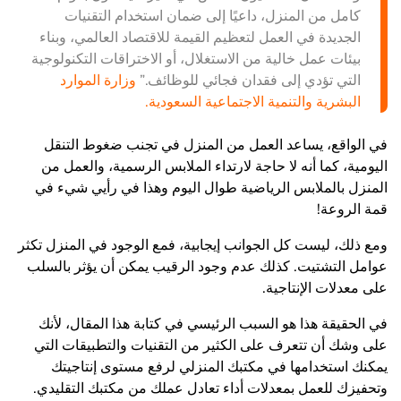
كامل من المنزل، داعيًا إلى ضمان استخدام التقنيات
الجديدة في العمل لتعظيم القيمة للاقتصاد العالمي، وبناء
بيئات عمل خالية من الاستغلال، أو الاختراقات التكنولوجية
التي تؤدي إلى فقدان فجائي للوظائف.”
وزارة الموارد
البشرية والتنمية الاجتماعية السعودية.
في الواقع، يساعد العمل من المنزل في تجنب ضغوط التنقل
اليومية، كما أنه لا حاجة لارتداء الملابس الرسمية، والعمل من
المنزل بالملابس الرياضية طوال اليوم وهذا في رأيي شيء في
قمة الروعة!
ومع ذلك، ليست كل الجوانب إيجابية، فمع الوجود في المنزل تكثر
عوامل التشتيت. كذلك عدم وجود الرقيب يمكن أن يؤثر بالسلب
على معدلات الإنتاجية.
في الحقيقة هذا هو السبب الرئيسي في كتابة هذا المقال، لأنك
على وشك أن تتعرف على الكثير من التقنيات والتطبيقات التي
يمكنك استخدامها في مكتبك المنزلي لرفع مستوى إنتاجيتك
وتحفيزك للعمل بمعدلات أداء تعادل عملك من مكتبك التقليدي.