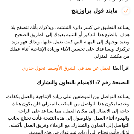
مايند فول براوزينج
يساعد التطبيق في كسر دائرة التشتت، ويذكرك بأنك تتصفح بلا
هدف. بالطبع هذا التذكير أو التنبيه يعيدك إلى الطريق الصحيح
ويعيد توجيهك إلى المهام التي كنت تعمل عليها، وبذلك فهو يزيد
تركيزك ويساعدك على تحسين الأداء وزيادة الإنتاجية أثناء عملك
من مكتبك المنزلي
.
اقرأ أيضًا
العمل عن بعد في الشرق الأوسط: تحول جذري
النصيحة رقم 7: الاهتمام بالتعاون والتشارك
يساعد التواصل بين الموظفين على زيادة الإنتاجية والعمل بكفاءة،
وعندما يكون هذا التواصل من المكتب المنزلي فلن يكون هناك
حاجة إلى الانتقال إلى مكان العمل، مما يساعد على الراحة
والهدوء أثناء العمل. وللوصول إلى هذه النتيجة فأنت تحتاج بجانب
التواصل إلى التعاون والتشارك مع الزملاء وفريق العمل بأكمله،
لذلك فأنت تحتاج إلى أدوات تساعدك في هذه المهمة
.