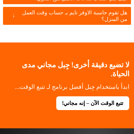
هل تقوم حاسبة الاوفر تايم بـ حساب وقت العمل
↓
من المنزل؟
لا تضيع دقيقة أخرى! جِبل مجاني مدى
الحياة.
ابدأ باستخدام جِبل أفضل برنامج لـ تتبع الوقت...
تتبع الوقت الآن – إنه مجاني!