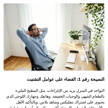
النصيحة رقم 1: القضاء على عوامل التشتيت
التواجد في المنزل يزيد من الإغراءات، مثل المطبخ المليء
بالطعام الشهي والوجبات الخفيفة، وهاتفك وجهازك اللوحي الذي
يحتوي على اشتراك نتفليكس وشاهد بلاس. وبالتأكيد الأهل
والأصدقاء والجيران، كل هذا وأكثر من الممكن أن يكون عوامل