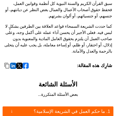
سبق القرآن الكريم والسنة النبوية كل أنظمة وقوانين العمل،
فحفظ حقوق أصحاب الأعمال والعمال بغض النظر عن ديانتهم، أو
جنسهم، أو جنسياتهم، أو ألوان بشرتهم.
كما حددت الشريعة السمحاء قواعد العلاقة بين الطرفين بشكلٍ لا
لبس فيه. فعلى الأجير أن يحسن أداء عمله على أكمل وجه، وعلى
صاحب العمل أن يلتزم بحقوق العامل المادية والمعنوية بدون
إذلال، أو احتقار، أو ظلم، أو إساءة معاملة، بل يجب عليه أن يتحلى
بالرحمة والعدل والأمانة.
شارِك هذه المقالة:
الأسئلة الشائعة
بعض الأسئلة المتكررة...
↓
1. ما حكم العمل في الشريعة الإسلامية؟