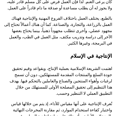
كان يرعى الغنم. لذا فإن العمل فرض على كل مسلم قادر عليه،
ولا يجوز له أن يطلب مساعدة أو صدقة ما دام قادراً على العمل.
بالطبع، يختلف العمل باختلاف الفروع المهنية والإنتاجية فهناك
العمل بالزراعة، والتجارة، والصناعة. كما أن هناك أعمالاً تحتاج إلى
مجهود عضلي، وأخرى تتطلب مجهوداً ذهنياً، بينما يحتاج بعضها
الآخر إلى دراسة وتدريب مكثف، مثل العمل في الطب، والعمل
في البرمجة، وغيرها الكثير.
الإنتاجية في الإسلام
اهتمت الشريعة الإسلامية بعملية الإنتاج، وبقواعد وقيم تحقيق
جودة السلع والمنتجات المقدمة للمستهلكين، دون أن تسمح
لرغبات وأهواء المنتجين والصناع والعاملين بالتحكم فيها. يهدف
هذا التنظيم إلى تحقيق المصلحة الأولى للمستهلك من خلال
التطبيق العملي لا التنظير وحسب.
تُعرف الإنتاجية على أنها مقياس للأداء، إذ يتم من خلالها قياس
واختبار كفاءة استخدام الموارد، ثم مقارنة المخرجات النهائية