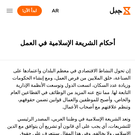
AR
ابدأ الآن!
أحكام الشريعة الإسلامية في العمل
إن تحول النشاط الاقتصادي في معظم البلدان واعتمادها على
الصناعة، خلق الملايين من فرص العمل، ومع إنشاء الحكومات
وزيادة عدد السكان، اتسعت الدول وتوسعت الأنظمة الإدارية
التابعة لها. مما نتج عنه المزيد من الوظائف في القطاعين العام
والخاص، وأصبح للموظفين والعمال قوانين تضمن حقوقهم،
وتنظم علاقتهم مع أصحاب الأعمال.
وتعد الشريعة الإسلامية في وطننا العربي، المصدر الرئيسي
للتشريعات، أي يجب على أي قانون أو تشريع أن يتوافق مع الدين
الإسلامي ولا يخالفه. وفي هذا المقال سنتعرف على حقوق