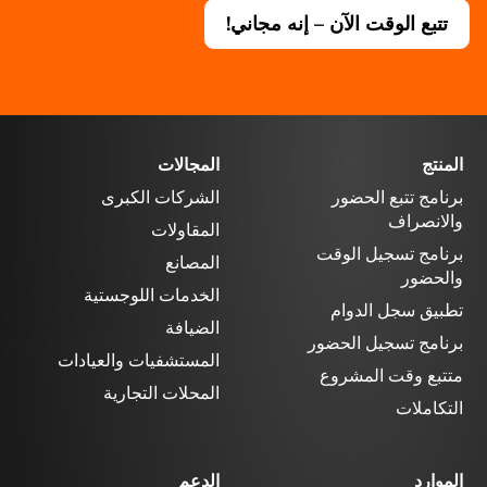
تتبع الوقت الآن – إنه مجاني!
المنتج
المجالات
برنامج تتبع الحضور
الشركات الكبرى
والانصراف
المقاولات
برنامج تسجيل الوقت
المصانع
والحضور
الخدمات اللوجستية
تطبيق سجل الدوام
الضيافة
برنامج تسجيل الحضور
المستشفيات والعيادات
متتبع وقت المشروع
المحلات التجارية
التكاملات
الموارد
الدعم