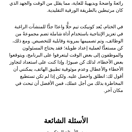
رائعةً واضحةً وبديهيةً للغاية، مما يقلل من الوقت والجهد الذي
كان مرتبطين بالطريقة الورقية التقليدية.
في الختام، يُعد كونيكت تيم حلًّا واعدًا جدًّا للمنشآت الراغبة
في تعزيز الإنتاجية باستخدام أداة شاملة تضم مجموعةً من
الوظائف، وتم تصميمها بمرونة وقابلية للتخصيص. ومع ذلك،
كن مستعدًّا لعملية إعداد طويلة؛ فقد يحتاج المسئولون
والموظفون إلى بعض الوقت ليتعرفوا على البرنامج، ويتوقعوا
بعض الأخطاء، لذلك كن صبورًا. وإذا كنت على استعداد لتجاوز
الأخطاء والأعطال وعدم موثوقية تطبيق الهاتف، يمكنني أن
أقول لك: انطلق واحصل عليه. ولكن إذا لم تكن تستطيع
المخاطرة بذلك من أجل عملك، فمن الأفضل أن تبحث في
مكان آخر.
الأسئلة الشائعة