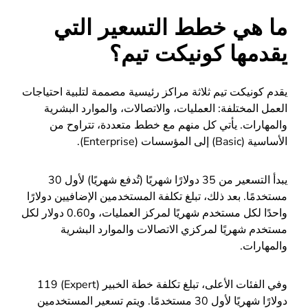
ما هي خطط التسعير التي
يقدمها كونيكت تيم؟
يقدم كونيكت تيم ثلاثة مراكز رئيسية مصممة لتلبية احتياجات
العمل المختلفة: العمليات، والاتصالات، والموارد البشرية
والمهارات. يأتي كل منهم مع خطط متعددة، تتراوح من
الأساسية (Basic) إلى المؤسسات (Enterprise).
يبدأ التسعير من 35 دولارًا شهريًا (تُدفع شهريًا) لأول 30
مستخدمًا. بعد ذلك، تبلغ تكلفة المستخدمين الإضافيين دولارًا
واحدًا لكل مستخدم شهريًا لمركز العمليات، و0.60 دولار لكل
مستخدم شهريًا لمركزي الاتصالات والموارد البشرية
والمهارات.
وفي الفئات الأعلى، تبلغ تكلفة خطة الخبير (Expert) 119
دولارًا شهريًا لأول 30 مستخدمًا. ويتم تسعير المستخدمين