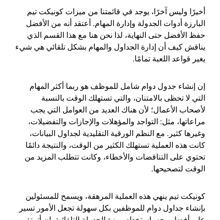
أخيرًا وليس آخرًا، يوجد في قائمتنا من ميزات كونيكت تيم
البارزة أدوات الجدولة وإدارة المهام. أعتقد أنه من الأفضل
حفظ الأفضل حتى النهاية، لذا نحن هنا مع هذا القسم الذي
يناقش كيف أن إدارة الجداول والمهام بشكل تلقائي هي شيء
يغير قواعد اللعبة تمامًا.
إن إنشاء جدول دوام شامل للموظف هو ربما أكثر المهام
التي لا تحظى بالامتنان، والتي تستهلك الوقت بالنسبة
لأصحاب الأعمال؛ لأن هناك العديد من العوامل التي يجب
مراعاتها، مثل: التواجد والمؤهلات والإجازات والتفضيلات،
وغيرها كثير. مع النظم الورقية التقليدية لجداول البيانات،
كانت هذه العملية تستهلك الكثير من الوقت، والنتيجة دائمًا
تحتوي على التناقضات والأخطاء، وكانت تتطلب المزيد من
الوقت لتصحيحها.
كونيكت تيم ينهي هذه العملية المرهقة، ويسمح للمسئولين
بإنشاء جداول دوام للموظفين بكل سهولة تجعل الأمور تسير