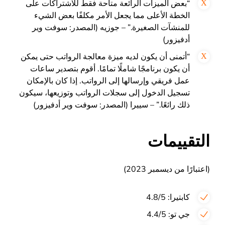
“بعض الميزات الرائعة متاحة فقط للاشتراكات على
الخطة الأعلى مما يجعل الأمر مكلفًا بعض الشيء
للمنشآت الصغيرة.” – جوزيه (المصدر: سوفت وير
أدفيزور)
“أتمنى أن يكون لديه ميزة معالجة الرواتب حتى يمكن
أن يكون برنامجًا شاملًا تمامًا. أقوم بتصدير ساعات
عمل فريقي وإرسالها إلى الرواتب. إذا كان بالإمكان
تسجيل الدخول إلى سجلات الرواتب وتوزيعها، سيكون
ذلك رائعًا.” – سييرا (المصدر: سوفت وير أدفيزور)
التقييمات
(اعتبارًا من ديسمبر 2023)
كابتيرا: 4.8/5
جي تو: 4.4/5