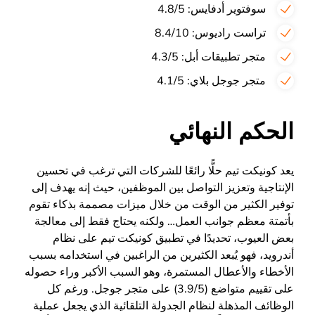
سوفتوير أدفايس: 4.8/5
تراست راديوس: 8.4/10
متجر تطبيقات أبل: 4.3/5
متجر جوجل بلاي: 4.1/5
الحكم النهائي
يعد كونيكت تيم حلًّا رائعًا للشركات التي ترغب في تحسين
الإنتاجية وتعزيز التواصل بين الموظفين، حيث إنه يهدف إلى
توفير الكثير من الوقت من خلال ميزات مصممة بذكاء تقوم
بأتمتة معظم جوانب العمل… ولكنه يحتاج فقط إلى معالجة
بعض العيوب، تحديدًا في تطبيق كونيكت تيم على نظام
أندرويد، فهو يُبعد الكثيرين من الراغبين في استخدامه بسبب
الأخطاء والأعطال المستمرة، وهو السبب الأكبر وراء حصوله
على تقييم متواضع (3.9/5) على متجر جوجل. ورغم كل
الوظائف المذهلة لنظام الجدولة التلقائية الذي يجعل عملية