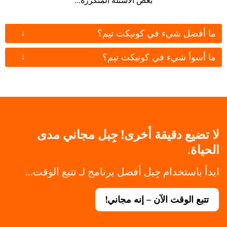
بعض الأسئلة المتكررة...
↓
ما أفضل شيء في كونيكت تيم؟
↓
ما أسوأ شيء في كونيكت تيم؟
لا تضيع دقيقة أخرى! جِبل مجاني مدى
الحياة.
ابدأ باستخدام جِبل أفضل برنامج لـ تتبع الوقت...
تتبع الوقت الآن – إنه مجاني!