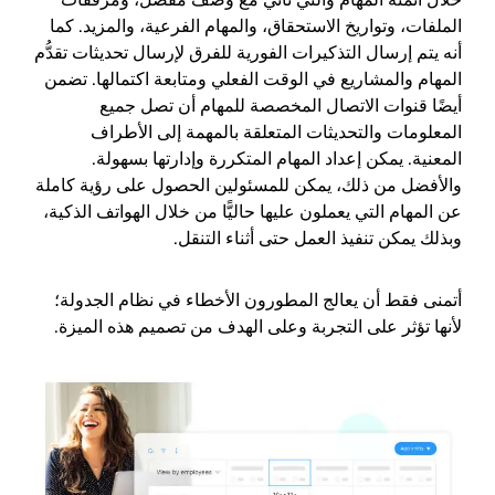
خلال أتمتة المهام والتي تأتي مع وصف مفصل، ومرفقات
الملفات، وتواريخ الاستحقاق، والمهام الفرعية، والمزيد. كما
أنه يتم إرسال التذكيرات الفورية للفرق لإرسال تحديثات تقدُّم
المهام والمشاريع في الوقت الفعلي ومتابعة اكتمالها. تضمن
أيضًا قنوات الاتصال المخصصة للمهام أن تصل جميع
المعلومات والتحديثات المتعلقة بالمهمة إلى الأطراف
المعنية. يمكن إعداد المهام المتكررة وإدارتها بسهولة.
والأفضل من ذلك، يمكن للمسئولين الحصول على رؤية كاملة
عن المهام التي يعملون عليها حاليًّا من خلال الهواتف الذكية،
وبذلك يمكن تنفيذ العمل حتى أثناء التنقل.
أتمنى فقط أن يعالج المطورون الأخطاء في نظام الجدولة؛
لأنها تؤثر على التجربة وعلى الهدف من تصميم هذه الميزة.