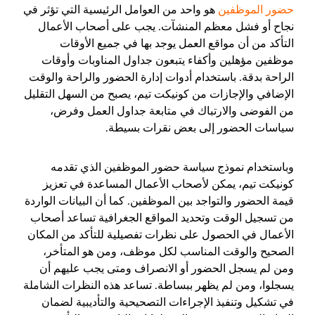
حضور الموظفين
هو واحد من العوامل الرئيسية التي تؤثر في
نجاح أو فشل معظم المنشآت. يجب على أصحاب الأعمال
التأكد من أن مواقع العمل يوجد بها في جميع الأوقات
موظفين مؤهلين وأكفاء يتبعون جداول المناوبات وأوقات
الراحة بدقة. باستخدام أدوات إدارة الحضور والراحة والوقت
الإضافي والإجازات من كونيكت تيم، يصبح من السهل التقليل
من الفوضى والارتباك في متابعة جداول العمل وفرض،
سياسات الحضور إلى بعض نقرات بسيطة.
وباستخدام نموذج سياسة حضور الموظفين الذي تقدمه
كونيكت تيم، يمكن لأصحاب الأعمال المساعدة في تعزيز
قيمة الحضور والتواجد بين الموظفين. كما أن البيانات الواردة
من تسجيل الوقت وتحديد المواقع الجغرافية تساعد أصحاب
الأعمال في الحصول على نظرات تفصيلية للتأكد من المكان
الصحيح والوقت المناسب لكل موظف، ومن هو المتأخر،
ومن لم يسجل الحضور أو الانصراف ومتى يجب عليهم أن
يسجلوا، ومن لم يظهر ببساطة. تساعد هذه النظرات الشاملة
في تشكيل وتنفيذ الإجراءات التصحيحية والتأديبية لضمان