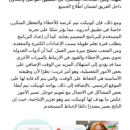
داخل الفريق لضمان اطِّلاع الجميع.
ومع ذلك، فإن كونيكت تيم عُرضة للأخطاء والتعطل المتكرر،
خاصةً في تطبيق أندرويد، مما يؤثر سلبًا على تجربة
المستخدم للبرنامج المصمم بعناية. كما أن إعداد البرنامج
يتطلب فترة تعلم طويلة بسبب الإعدادات الكثيرة والمعقدة،
ومن الصعب تصفح ميزة سير العمل. كما أن أدوات الجدولة
تحوي بعض الأخطاء والقيود في الارتباط بالميزات الأخرى.
مما قد يؤدي إلى استهلاك المزيد من الوقت الإضافي على
بعض الأمور التفصيلية، وهو أمر غريب؛ نظرًا لأن وظيفته
الأساسية هي الحفاظ على الوقت، والتي يتم الدعاية لها على
الموقع الرسمي. بالإضافة إلى ذلك، يواجه كونيكت تيم أيضًا
بعض المشاكل في الاتصال مع تقويم جوجل. تسير الأمور
عكس ما يهدف لها كونيكت تيم وهو تعزيز الإنتاجية، حيث إن
الناتج يصير مصدرًا دائمًا لإحباط المستخدم.