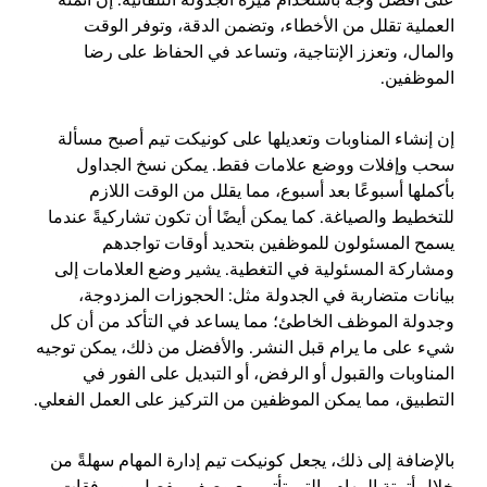
على أفضل وجه باستخدام ميزة الجدولة التلقائية. إن أتمتة
العملية تقلل من الأخطاء، وتضمن الدقة، وتوفر الوقت
والمال، وتعزز الإنتاجية، وتساعد في الحفاظ على رضا
الموظفين.
إن إنشاء المناوبات وتعديلها على كونيكت تيم أصبح مسألة
سحب وإفلات ووضع علامات فقط. يمكن نسخ الجداول
بأكملها أسبوعًا بعد أسبوع، مما يقلل من الوقت اللازم
للتخطيط والصياغة. كما يمكن أيضًا أن تكون تشاركيةً عندما
يسمح المسئولون للموظفين بتحديد أوقات تواجدهم
ومشاركة المسئولية في التغطية. يشير وضع العلامات إلى
بيانات متضاربة في الجدولة مثل: الحجوزات المزدوجة،
وجدولة الموظف الخاطئ؛ مما يساعد في التأكد من أن كل
شيء على ما يرام قبل النشر. والأفضل من ذلك، يمكن توجيه
المناوبات والقبول أو الرفض، أو التبديل على الفور في
التطبيق، مما يمكن الموظفين من التركيز على العمل الفعلي.
بالإضافة إلى ذلك، يجعل كونيكت تيم إدارة المهام سهلةً من