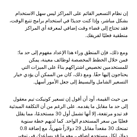
إن نظام التسعير القائم على المراكز ليس سهل الاستخدام
بشكل مباشر، وإذا كنت جديدًا في استخدام برامج تتبع الوقت،
فقد تحتاج إلى قضاء وقت إضافي لمعرفة أي المراكز
منطقية فعليًا لفريقك.
ومع ذلك، فإن المنطق وراء هذا الإعداد مفهوم إلى حد ما؛
فمن خلال الخطط المخصصة لوظائف معينة، يمكن
للمستخدمين تخصيص اشتراكهم بناءً على الميزات التي
يحتاجون إليها حقًا. ومع ذلك، كان من الممكن أن يؤدي خيار
التسعير الشامل والبسيط إلى جعل الأمور أسهل.
من حيث القيمة، أود أن أقول إن تسعير كونيكت تيم معقول
إلى حد ما مقابل ما يقدمه. على الرغم من أن التكلفة المبدئية
قد تبدو مرتفعة، إلا أنها تشمل أول 30 مستخدمًا، مما يقلل
فعليًا من سعر المستخدم الواحد. كما لديهم خطة سنوية
تمنحك 30 مقعداً مقابل 29 دولاراً شهرياً، مع إضافة 0.8
دولار لكل مستخدم إضافي، وهو ما قد يساعدك في توفير