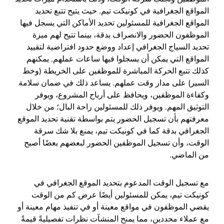
المواقع الجغرافية في كونيكت تيم. حيث يتيح تتبع تحديد
المواقع الجغرافية للمسئولين تحديد الأماكن التي يسجل فيها
الموظفون الحضور والانصراف بدقة، بينما تتيح لهم ميزة
تحديد السياج الجغرافي إعداد ووضع حدود افتراضية لتقييد
المواقع التي يمكن أن يسجلوا فيها ساعات عملهم. يمكنهم
كذلك تتبع الحركة المباشرة للموظفين على الخريطة (وخط
السير) على مدار وقت عملهم. يساعد ذلك في ضمان سلامة
وكفاءة الموظفين، ويحافظ على أرباح المشروع، ويوفر
التوثيق المهم. ويوفر ذلك للمسئولين راحة البال؛ من خلال
معرفتهم بأن تسجيل الحضور يتم بواسطة تقنية تحديد الموقع
الجغرافي بدقة كما في كونيكت تيم، يمنع بلا شك سرقة
الوقت، وأن تسجيل الموظفين الحضور لبعضهم بعضًا أصبح
من الماضي.
مع تسجيل الوقت المدعوم بتحديد الموقع الجغرافي في
كونيكت تيم، يمكن للمسئولين أيضًا عرض كم من الوقت
يقضي الموظفون في مواقع معينة أو في تنفيذ مهام معينة أو
مع عملاء محددين، مما يمنح المنشآت نظرات تفصيليةً قيمةً