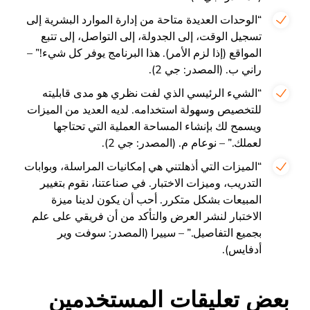
“الوحدات العديدة متاحة من إدارة الموارد البشرية إلى
تسجيل الوقت، إلى الجدولة، إلى التواصل، إلى تتبع
المواقع (إذا لزم الأمر). هذا البرنامج يوفر كل شيء!” –
راني ب. (المصدر: جي 2).
“الشيء الرئيسي الذي لفت نظري هو مدى قابليته
للتخصيص وسهولة استخدامه. لديه العديد من الميزات
ويسمح لك بإنشاء المساحة العملية التي تحتاجها
لعملك.” – نوعام م. (المصدر: جي 2).
“الميزات التي أذهلتني هي إمكانيات المراسلة، وبوابات
التدريب، وميزات الاختبار. في صناعتنا، نقوم بتغيير
المبيعات بشكل متكرر. أحب أن يكون لدينا ميزة
الاختبار لنشر العرض والتأكد من أن فريقي على علم
بجميع التفاصيل.” – سييرا (المصدر: سوفت وير
أدفايس).
بعض تعليقات المستخدمين