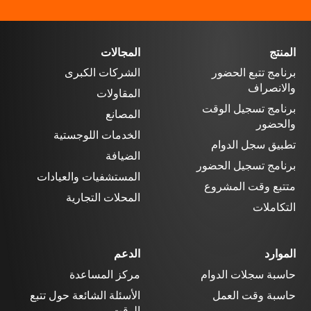
المنتج
المجالات
برنامج تتبع الحضور
الشركات الكبرى
والانصراف
المقاولات
برنامج تسجيل الوقت
المصانع
والحضور
الخدمات اللوجستية
تطبيق سجل الدوام
الضيافة
برنامج تسجيل الحضور
المستشفيات والعيادات
متتبع وقت المشروع
المحلات التجارية
التكاملات
الموارد
الدعم
حاسبة سجلات الدوام
مركز المساعدة
حاسبة وقت العمل
الأسئلة الشائعة حول تتبع
الوقت