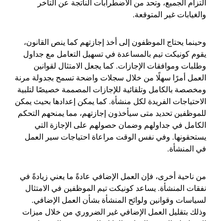
التزام الجميع، وتحد من الاضطرابات الناتجة عن التأخر
والغيابات غير المتوقعة.
وحينما يحتاج الموظفون إلى أخذ إجازتهم كما ينص القانون،
يقوم كونيكت تيم بالمساعدة في تسهيل التعامل مع جداول
وطلبات وموافقات الإجازات. كما يجعل الامتثال لقوانين
العمل أمرًا سهلًا من خلال سجلات واضحة تسمح بجدولة مرنة
ومخصصة بالكامل وتلقائية للإجازات المصممة خصيصًا لتلبية
الاحتياجات الفريدة لكل منشأة. كما يمكن إعدادها بحيث يمكن
للموظفين تحديد متى سيأخذون إجازتهم، مما يمنحهم التحكم
الكامل في جداولهم وضمان حصولهم على الإجازة التي
يستحقونها. وفي نفس الوقت مراعاة احتياجات سير العمل
في المنشأة.
من ناحية أخرى، فإن العمل الإضافي عادةً ما يعني زيادةً في
نفقات المنشأة. يساعد كونيكت تيم الموظفين في الامتثال
لسياسات وقوانين ولوائح المنشأة بشأن العمل الإضافي.
وذلك بتقليل العمل الإضافي غير الضروري من خلال ميزات