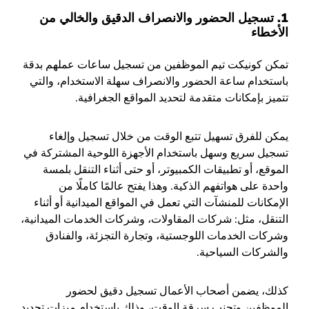
1.
تسجيل الحضور والانصراف الدقيق والخالي من
الأخطاء
تمكن كونيكت تيم الموظفين من تسجيل ساعات عملهم بدقة
باستخدام ساعة الحضور والانصراف سهلة الاستخدام،
و
التي
تتميز بإمكانات متقدمة لتحديد المواقع الجغرافية.
يمكن للفرق تسهيل تتبع الوقت من خلال تسجيل وإلغاء
تسجيل سريع وسهل باستخدام الأجهزة اللوحية المشتركة في
الموقع، أو تطبيقات الكمبيوتر، أو حتى أثناء التنقل بلمسة
واحدة على هواتفهم الذكية. وهذا يفتح عالمًا كاملًا من
الإمكانات للمنشآت التي تعمل في المواقع الميدانية أو أثناء
التنقل، مثل: شركات المقاولات، وشركات الخدمات الميدانية،
وشركات الخدمات اللوجستية، وتجارة التجزئة، والفنادق
والشركات السياحية.
كذلك، يضمن أصحاب الأعمال تسجيل دقيق لحضور
الموظفين وتجنب سرقة الوقت، وذلك باستخدام ميزات تحديد