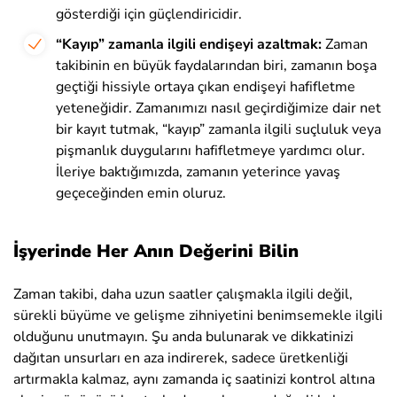
gösterdiği için güçlendiricidir.
“Kayıp” zamanla ilgili endişeyi azaltmak:
Zaman
takibinin en büyük faydalarından biri, zamanın boşa
geçtiği hissiyle ortaya çıkan endişeyi hafifletme
yeteneğidir. Zamanımızı nasıl geçirdiğimize dair net
bir kayıt tutmak, “kayıp” zamanla ilgili suçluluk veya
pişmanlık duygularını hafifletmeye yardımcı olur.
İleriye baktığımızda, zamanın yeterince yavaş
geçeceğinden emin oluruz.
İşyerinde Her Anın Değerini Bilin
Zaman takibi, daha uzun saatler çalışmakla ilgili değil,
sürekli büyüme ve gelişme zihniyetini benimsemekle ilgili
olduğunu unutmayın. Şu anda bulunarak ve dikkatinizi
dağıtan unsurları en aza indirerek, sadece üretkenliği
artırmakla kalmaz, aynı zamanda iç saatinizi kontrol altına