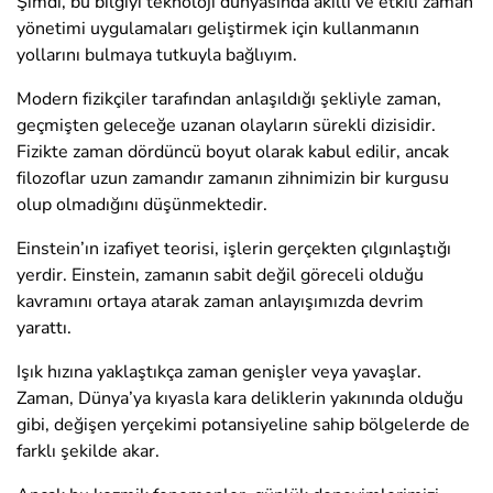
Şimdi, bu bilgiyi teknoloji dünyasında akıllı ve etkili zaman
yönetimi uygulamaları geliştirmek için kullanmanın
yollarını bulmaya tutkuyla bağlıyım.
Modern fizikçiler tarafından anlaşıldığı şekliyle zaman,
geçmişten geleceğe uzanan olayların sürekli dizisidir.
Fizikte zaman dördüncü boyut olarak kabul edilir, ancak
filozoflar uzun zamandır zamanın zihnimizin bir kurgusu
olup olmadığını düşünmektedir.
Einstein’ın izafiyet teorisi, işlerin gerçekten çılgınlaştığı
yerdir. Einstein, zamanın sabit değil göreceli olduğu
kavramını ortaya atarak zaman anlayışımızda devrim
yarattı.
Işık hızına yaklaştıkça zaman genişler veya yavaşlar.
Zaman, Dünya’ya kıyasla kara deliklerin yakınında olduğu
gibi, değişen yerçekimi potansiyeline sahip bölgelerde de
farklı şekilde akar.