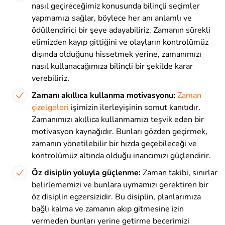
nasıl geçireceğimiz konusunda bilinçli seçimler
yapmamızı sağlar, böylece her anı anlamlı ve
ödüllendirici bir şeye adayabiliriz. Zamanın sürekli
elimizden kayıp gittiğini ve olayların kontrolümüz
dışında olduğunu hissetmek yerine, zamanımızı
nasıl kullanacağımıza bilinçli bir şekilde karar
verebiliriz.
Zamanı akıllıca kullanma motivasyonu:
Zaman
çizelgeleri
işimizin ilerleyişinin somut kanıtıdır.
Zamanımızı akıllıca kullanmamızı teşvik eden bir
motivasyon kaynağıdır. Bunları gözden geçirmek,
zamanın yönetilebilir bir hızda geçebileceği ve
kontrolümüz altında olduğu inancımızı güçlendirir.
Öz disiplin yoluyla güçlenme:
Zaman takibi, sınırlar
belirlememizi ve bunlara uymamızı gerektiren bir
öz disiplin egzersizidir. Bu disiplin, planlarımıza
bağlı kalma ve zamanın akıp gitmesine izin
vermeden bunları yerine getirme becerimizi