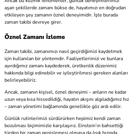
Ancak bu kozmik fenomenler, günlük deneyimlerimizi
aşan şekillerde zamanı bükse de, hayatımızı en doğrudan
etkileyen şey zamanın öznel deneyimidir. İşte burada
zaman takibi devreye girer.
Öznel Zamanı İzleme
Zaman takibi, zamanımızı nasıl geçirdiğimizi kaydetmek
için kullanılan bir yöntemdir. Faaliyetlerimizi ve bunlara
ayırdığımız zamanı kaydederek, üretkenlik düzenimiz
hakkında bilgi edinebilir ve iyileştirilmesi gereken alanları
belirleyebiliriz.
Ancak, zamanın kişisel, öznel deneyimi – anların ne kadar
uzun veya kısa hissedildiği, hayatın akışını algıladığımız hız
– zaman yönetimi bağlamında genellikle göz ardı edilir.
Günlük rutinlerimizi sürdürürken hepimiz kendi zaman
bozulması biçimimizle karşılaşırız. Einstein’ın bahsettiği
türden bir zaman genişlemesi olmasa da (ışık hızında