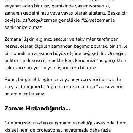
seyahat eden bir uzay gemisinde yaşamıyorsanız),
zamanın geçişini hızlı veya yavaş olarak algılarız. Başka bir
deyişle,
psikolojik
zaman genellikle
fiziksel
zamanla
senkronize olmaz.
Zamana ilişkin algımız, saatler ve takvimler tarafından
nesnel olarak ölçülen zamandan bağımsız olarak, bir an ile
bir sonraki an arasında büyük ölçüde değişebilir. Örneğin,
doktor randevusu için beklerken, kendimizi “bu gerçekten
çok uzun sürüyor” diye düşünürken buluruz.
Bunu, bir gecelik eğlence veya heyecan verici bir tatille
karşılaştırdığınızda, “eğlenirken zaman uçar” atasözünün
anlamını anlarsınız.
Zaman Hızlandığında…
Günümüzde uzaktan çalışmanın esnekliği sayesinde, hem
kişisel hem de profesyonel hayatımızda daha fazla