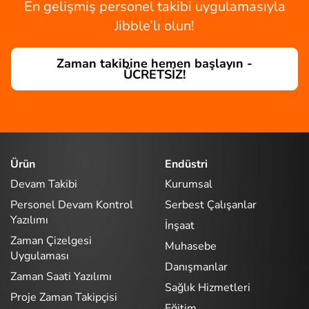
En gelişmiş personel takibi uygulamasıyla
Jibble’lı olun!
Zaman takibine hemen başlayın -
ÜCRETSİZ!
Ürün
Endüstri
Devam Takibi
Kurumsal
Personel Devam Kontrol
Serbest Çalışanlar
Yazılımı
İnşaat
Zaman Çizelgesi
Muhasebe
Uygulaması
Danışmanlar
Zaman Saati Yazılımı
Sağlık Hizmetleri
Proje Zaman Takipçisi
Eğitim