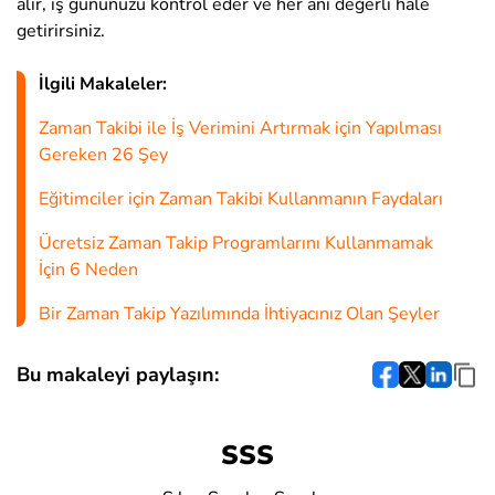
alır, iş gününüzü kontrol eder ve her anı değerli hale
getirirsiniz.
İlgili Makaleler:
Zaman Takibi ile İş Verimini Artırmak için Yapılması
Gereken 26 Şey
Eğitimciler için Zaman Takibi Kullanmanın Faydaları
Ücretsiz Zaman Takip Programlarını Kullanmamak
İçin 6 Neden
Bir Zaman Takip Yazılımında İhtiyacınız Olan Şeyler
Bu makaleyi paylaşın:
SSS