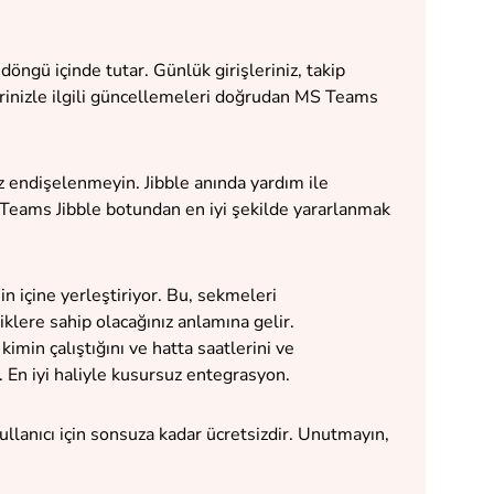
zi döngü içinde tutar. Günlük girişleriniz, takip
erinizle ilgili güncellemeleri doğrudan MS Teams
 endişelenmeyin. Jibble anında yardım ile
 Teams Jibble botundan en iyi şekilde yararlanmak
n içine yerleştiriyor. Bu, sekmeleri
iklere sahip olacağınız anlamına gelir.
imin çalıştığını ve hatta saatlerini ve
z. En iyi haliyle kusursuz entegrasyon.
kullanıcı için sonsuza kadar ücretsizdir. Unutmayın,