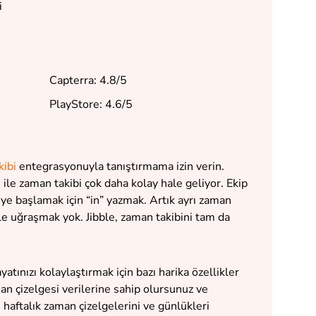
i
Capterra: 4.8/5
PlayStore: 4.6/5
ibi
entegrasyonuyla tanıştırmama izin verin.
ile zaman takibi çok daha kolay hale geliyor. Ekip
ye başlamak için “in” yazmak. Artık ayrı zaman
le uğraşmak yok. Jibble, zaman takibini tam da
tınızı kolaylaştırmak için bazı harika özellikler
an çizelgesi verilerine sahip olursunuz ve
haftalık zaman çizelgelerini ve günlükleri