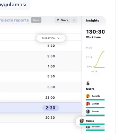
 uygulaması