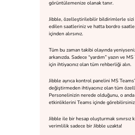
görüntülemenize olanak tanır.
Jibble, özelleştirilebilir bildirimlerle si
edilen saatleriniz ve hatta bordro saatl
içinden alırsınız.
Tüm bu zaman takibi olayında yeniyseniz
arkanızda. Sadece “yardım” yazın ve MS
için ihtiyacınız olan tüm rehberliği alın.
Jibble ayrıca kontrol panelini MS Teams’i
değiştirmeden ihtiyacınız olan tüm özell
Personelinizin nerede olduğunu, o anda k
etkinliklerini Teams içinde görebilirsini
Jibble ile bir hesap oluşturmak sınırsız 
verimlilik sadece bir Jibble uzakta!