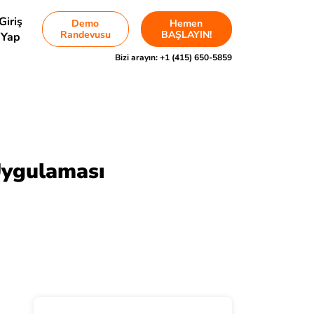
Giriş
Demo
Hemen
Randevusu
BAŞLAYIN!
Yap
Bizi arayın:
+1 (415) 650-5859
Uygulaması