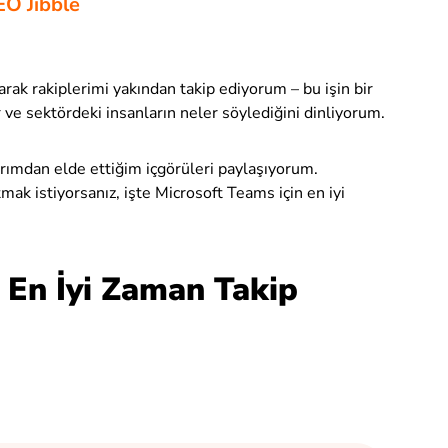
EO Jibble
arak rakiplerimi yakından takip ediyorum – bu işin bir
r ve sektördeki insanların neler söylediğini dinliyorum.
rımdan elde ettiğim içgörüleri paylaşıyorum.
tmak istiyorsanız, işte Microsoft Teams için en iyi
 En İyi Zaman Takip