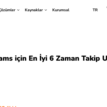
Çözümler
Kaynaklar
Kurumsal
TR
ams için En İyi 6 Zaman Takip 