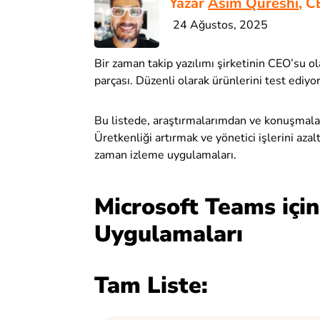
Yazar
Asim Qureshi
, C
24 Ağustos, 2025
Bir zaman takip yazılımı şirketinin CEO’su ol
parçası. Düzenli olarak ürünlerini test ediyo
Bu listede, araştırmalarımdan ve konuşmala
Üretkenliği artırmak ve yönetici işlerini azal
zaman izleme uygulamaları.
Microsoft Teams için
Uygulamaları
Tam Liste: