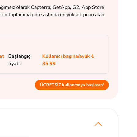
bağımsız olarak Capterra, GetApp, G2, App Store
lerin toplamına göre aslında en yüksek puan alan
et
Başlangıç
Kullanıcı başına/aylık ₺
fiyatı:
35.99
ÜCRETSİZ kullanmaya başlayın!