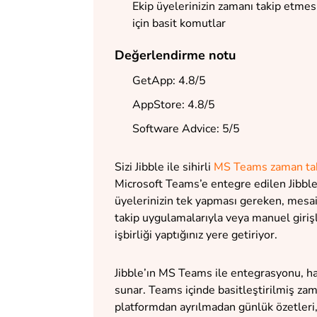
Ekip üyelerinizin zamanı takip etmes
için basit komutlar
Değerlendirme notu
GetApp: 4.8/5
AppStore: 4.8/5
Software Advice: 5/5
Sizi Jibble ile sihirli
MS Teams zaman tak
Microsoft Teams’e entegre edilen Jibble 
üyelerinizin tek yapması gereken, mesai
takip uygulamalarıyla veya manuel giriş
işbirliği yaptığınız yere getiriyor.
Jibble’ın MS Teams ile entegrasyonu, haya
sunar. Teams içinde basitleştirilmiş zam
platformdan ayrılmadan günlük özetleri, 