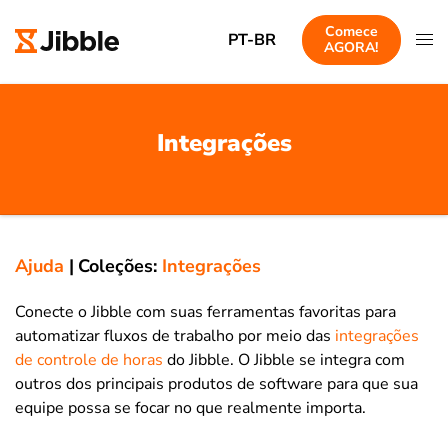
Comece
PT-BR
AGORA!
Integrações
Ajuda
|
Coleções:
Integrações
Conecte o Jibble com suas ferramentas favoritas para
automatizar fluxos de trabalho por meio das
integrações
de controle de horas
do Jibble. O Jibble se integra com
outros dos principais produtos de software para que sua
equipe possa se focar no que realmente importa.