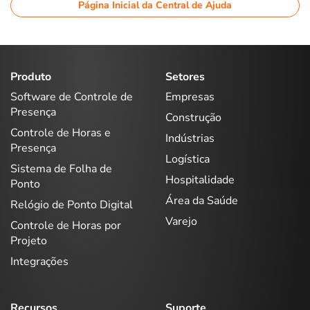
Página Inicial da Central de Ajuda
Produto
Setores
Software de Controle de
Empresas
Presença
Construção
Controle de Horas e
Indústrias
Presença
Logística
Sistema de Folha de
Hospitalidade
Ponto
Área da Saúde
Relógio de Ponto Digital
Varejo
Controle de Horas por
Projeto
Integrações
Recursos
Suporte