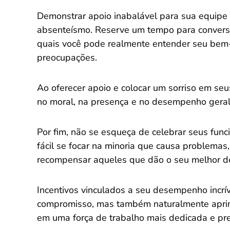
Demonstrar apoio inabalável para sua equipe 
absenteísmo. Reserve um tempo para conversa
quais você pode realmente entender seu bem-
preocupações.
Ao oferecer apoio e colocar um sorriso em seu
no moral, na presença e no desempenho gera
Por fim, não se esqueça de celebrar seus func
fácil se focar na minoria que causa problema
recompensar aqueles que dão o seu melhor de
Incentivos vinculados a seu desempenho incrí
compromisso, mas também naturalmente aprim
em uma força de trabalho mais dedicada e pr