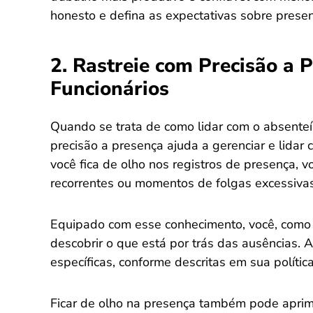
honesto e defina as expectativas sobre presen
2. Rastreie com Precisão a 
Funcionários
Quando se trata de como lidar com o absenteí
precisão a presença ajuda a gerenciar e lida
você fica de olho nos registros de presença, v
recorrentes ou momentos de folgas excessivas
Equipado com esse conhecimento, você, como
descobrir o que está por trás das ausências.
específicas, conforme descritas em sua polític
Ficar de olho na presença também pode aprim