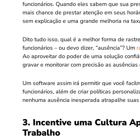
funcionários. Quando eles sabem que sua pre
mais chance de prestar atenção em seus horár
sem explicação e uma grande melhoria na taxa
Dito tudo isso, qual é a melhor forma de rast
funcionários – ou devo dizer, “ausência”? Um
r
Ao aproveitar do poder de uma solução confiá
gravar e monitorar com precisão as ausências 
Um software assim irá permitir que você facilm
funcionários, além de criar políticas personal
nenhuma ausência inesperada atrapalhe suas
3. Incentive uma Cultura A
Trabalho