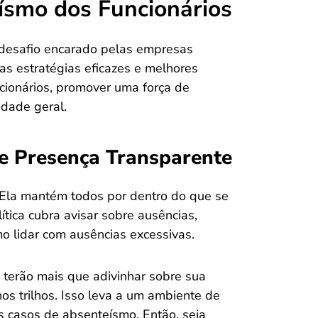
smo dos Funcionários
 desafio encarado pelas empresas
as estratégias eficazes e melhores
cionários, promover uma força de
idade geral.
de Presença Transparente
. Ela mantém todos por dentro do que se
tica cubra avisar sobre ausências,
o lidar com ausências excessivas.
ão terão mais que adivinhar sobre sua
s trilhos. Isso leva a um ambiente de
s casos de absenteísmo. Então, seja