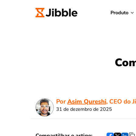
Produto
Com
Por
Asim Qureshi
, CEO do J
31 de dezembro de 2025
Compartilhar o artigo: