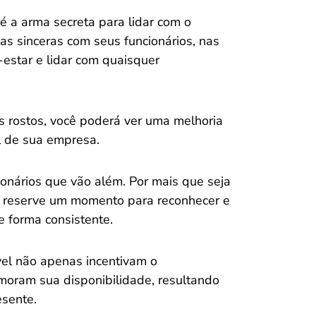
é a arma secreta para lidar com o
s sinceras com seus funcionários, nas
estar e lidar com quaisquer
s rostos, você poderá ver uma melhoria
l de sua empresa.
ionários que vão além. Por mais que seja
s, reserve um momento para reconhecer e
 forma consistente.
vel não apenas incentivam o
oram sua disponibilidade, resultando
esente.