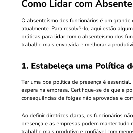
Como Lidar com Absenteí
O absenteísmo dos funcionários é um grande
atualmente. Para resolvê-lo, aqui estão algum
práticas para lidar com o absenteísmo dos fun
trabalho mais envolvida e melhorar a produtiv
1. Estabeleça uma Política 
Ter uma boa política de presença é essencial
espera na empresa. Certifique-se de que a polí
consequências de folgas não aprovadas e com
Ao definir diretrizes claras, os funcionários n
presença e as empresas podem manter tudo no
trabalho mais produtivo e confiável com meno