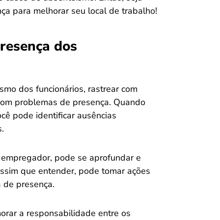
ça para melhorar seu local de trabalho!
Presença dos
smo dos funcionários, rastrear com
r com problemas de presença. Quando
ocê pode identificar ausências
.
 empregador, pode se aprofundar e
 Assim que entender, pode tomar ações
a de presença.
orar a responsabilidade entre os