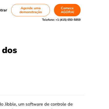
Agende uma
Comece
trar
demonstração
AGORA!
Telefone:
+1 (415) 650-5859
 dos
o Jibble, um software de controle de