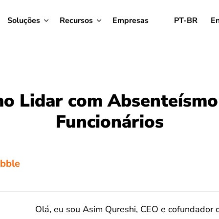
Soluções
Recursos
Empresas
PT-BR
En
o Lidar com Absenteísmo
Funcionários
ibble
Olá, eu sou Asim Qureshi, CEO e cofundador d