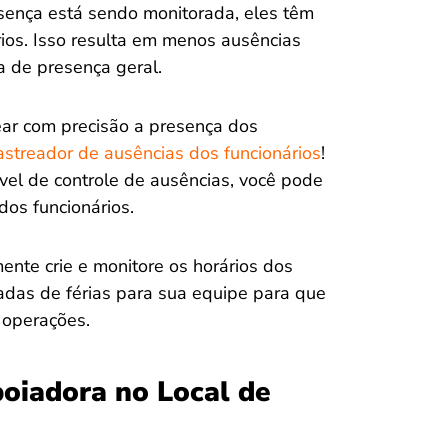
sença está sendo monitorada, eles têm
ios. Isso resulta em menos ausências
 de presença geral.
rear com precisão a presença dos
astreador de ausências dos funcionários
!
vel de controle de ausências, você pode
dos funcionários.
ente crie e monitore os horários dos
izadas de férias para sua equipe para que
 operações.
poiadora no Local de