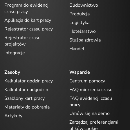
Program do ewidencji
Budownictwo
czasu pracy
Produkcja
Aplikacja do kart pracy
Logistyka
Rejestrator czasu pracy
Hotelarstwo
Rejestrator czasu
Służba zdrowia
projektów
Handel
Integracje
Zasoby
Wsparcie
Kalkulator godzin pracy
Centrum pomocy
Kalkulator nadgodzin
FAQ mierzenia czasu
Szablony kart pracy
FAQ ewidencji czasu
pracy
Materiały do pobrania
Umów się na demo
Artykuły
Zarządzaj preferencjami
plików cookie