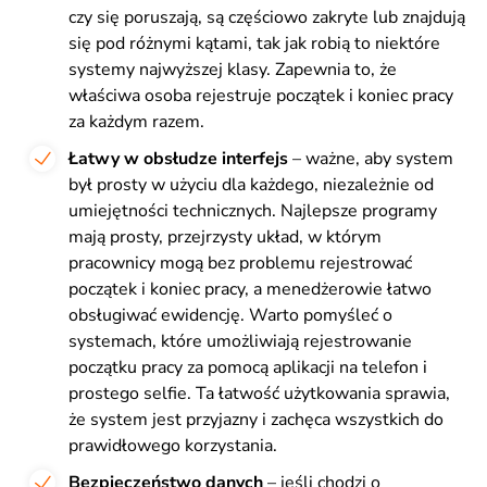
czy się poruszają, są częściowo zakryte lub znajdują
się pod różnymi kątami, tak jak robią to niektóre
systemy najwyższej klasy. Zapewnia to, że
właściwa osoba rejestruje początek i koniec pracy
za każdym razem.
Łatwy w obsłudze interfejs
– ważne, aby system
był prosty w użyciu dla każdego, niezależnie od
umiejętności technicznych. Najlepsze programy
mają prosty, przejrzysty układ, w którym
pracownicy mogą bez problemu rejestrować
początek i koniec pracy, a menedżerowie łatwo
obsługiwać ewidencję. Warto pomyśleć o
systemach, które umożliwiają rejestrowanie
początku pracy za pomocą aplikacji na telefon i
prostego selfie. Ta łatwość użytkowania sprawia,
że system jest przyjazny i zachęca wszystkich do
prawidłowego korzystania.
Bezpieczeństwo danych
– jeśli chodzi o