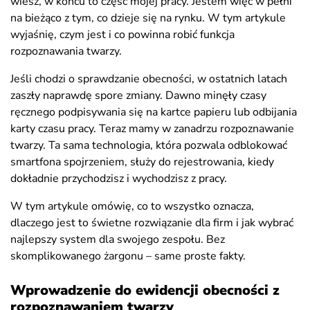
wiesz, w końcu to część mojej pracy. Jestem więc w pełni
na bieżąco z tym, co dzieje się na rynku. W tym artykule
wyjaśnię, czym jest i co powinna robić funkcja
rozpoznawania twarzy.
Jeśli chodzi o sprawdzanie obecności, w ostatnich latach
zaszły naprawdę spore zmiany. Dawno minęły czasy
ręcznego podpisywania się na kartce papieru lub odbijania
karty czasu pracy. Teraz mamy w zanadrzu rozpoznawanie
twarzy. Ta sama technologia, która pozwala odblokować
smartfona spojrzeniem, służy do rejestrowania, kiedy
dokładnie przychodzisz i wychodzisz z pracy.
W tym artykule omówię, co to wszystko oznacza,
dlaczego jest to świetne rozwiązanie dla firm i jak wybrać
najlepszy system dla swojego zespołu. Bez
skomplikowanego żargonu – same proste fakty.
Wprowadzenie do ewidencji obecności z
rozpoznawaniem twarzy