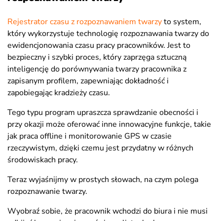
Rejestrator czasu z rozpoznawaniem twarzy
to system,
który wykorzystuje technologię rozpoznawania twarzy do
ewidencjonowania czasu pracy pracowników. Jest to
bezpieczny i szybki proces, który zaprzęga sztuczną
inteligencję do porównywania twarzy pracownika z
zapisanym profilem, zapewniając dokładność i
zapobiegając kradzieży czasu.
Tego typu program upraszcza sprawdzanie obecności i
przy okazji może oferować inne innowacyjne funkcje, takie
jak praca offline i monitorowanie GPS w czasie
rzeczywistym, dzięki czemu jest przydatny w różnych
środowiskach pracy.
Teraz wyjaśnijmy w prostych słowach, na czym polega
rozpoznawanie twarzy.
Wyobraź sobie, że pracownik wchodzi do biura i nie musi