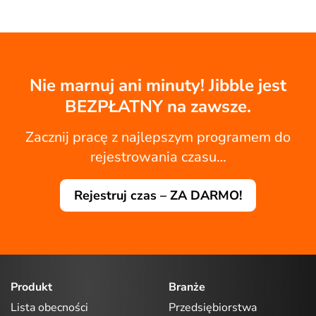
Nie marnuj ani minuty! Jibble jest
BEZPŁATNY na zawsze.
Zacznij pracę z najlepszym programem do
rejestrowania czasu…
Rejestruj czas – ZA DARMO!
Produkt
Branże
Lista obecności
Przedsiębiorstwa