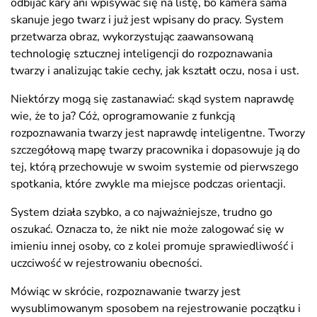
odbijać kary ani wpisywać się na listę, bo kamera sama
skanuje jego twarz i już jest wpisany do pracy. System
przetwarza obraz, wykorzystując zaawansowaną
technologię sztucznej inteligencji do rozpoznawania
twarzy i analizując takie cechy, jak kształt oczu, nosa i ust.
Niektórzy mogą się zastanawiać: skąd system naprawdę
wie, że to ja? Cóż, oprogramowanie z funkcją
rozpoznawania twarzy jest naprawdę inteligentne. Tworzy
szczegółową mapę twarzy pracownika i dopasowuje ją do
tej, którą przechowuje w swoim systemie od pierwszego
spotkania, które zwykle ma miejsce podczas orientacji.
System działa szybko, a co najważniejsze, trudno go
oszukać. Oznacza to, że nikt nie może zalogować się w
imieniu innej osoby, co z kolei promuje sprawiedliwość i
uczciwość w rejestrowaniu obecności.
Mówiąc w skrócie, rozpoznawanie twarzy jest
wysublimowanym sposobem na rejestrowanie początku i