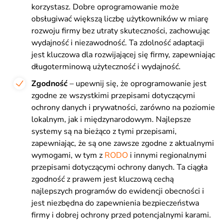
korzystasz. Dobre oprogramowanie może
obsługiwać większą liczbę użytkowników w miarę
rozwoju firmy bez utraty skuteczności, zachowując
wydajność i niezawodność. Ta zdolność adaptacji
jest kluczowa dla rozwijającej się firmy, zapewniając
długoterminową użyteczność i wydajność.
Zgodność
– upewnij się, że oprogramowanie jest
zgodne ze wszystkimi przepisami dotyczącymi
ochrony danych i prywatności, zarówno na poziomie
lokalnym, jak i międzynarodowym. Najlepsze
systemy są na bieżąco z tymi przepisami,
zapewniając, że są one zawsze zgodne z aktualnymi
wymogami, w tym z
RODO
i innymi regionalnymi
przepisami dotyczącymi ochrony danych. Ta ciągła
zgodność z prawem jest kluczową cechą
najlepszych programów do ewidencji obecności i
jest niezbędna do zapewnienia bezpieczeństwa
firmy i dobrej ochrony przed potencjalnymi karami.