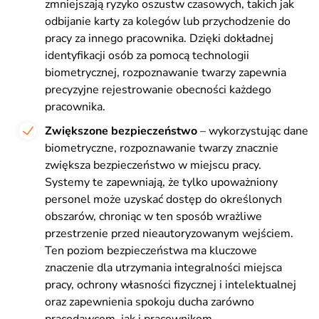
zmniejszają ryzyko oszustw czasowych, takich jak
odbijanie karty za kolegów lub przychodzenie do
pracy za innego pracownika. Dzięki dokładnej
identyfikacji osób za pomocą technologii
biometrycznej, rozpoznawanie twarzy zapewnia
precyzyjne rejestrowanie obecności każdego
pracownika.
Zwiększone bezpieczeństwo
– wykorzystując dane
biometryczne, rozpoznawanie twarzy znacznie
zwiększa bezpieczeństwo w miejscu pracy.
Systemy te zapewniają, że tylko upoważniony
personel może uzyskać dostęp do określonych
obszarów, chroniąc w ten sposób wrażliwe
przestrzenie przed nieautoryzowanym wejściem.
Ten poziom bezpieczeństwa ma kluczowe
znaczenie dla utrzymania integralności miejsca
pracy, ochrony własności fizycznej i intelektualnej
oraz zapewnienia spokoju ducha zarówno
pracodawcom, jak i pracownikom.