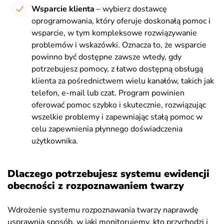
Wsparcie klienta
– wybierz dostawcę
oprogramowania, który oferuje doskonałą pomoc i
wsparcie, w tym kompleksowe rozwiązywanie
problemów i wskazówki. Oznacza to, że wsparcie
powinno być dostępne zawsze wtedy, gdy
potrzebujesz pomocy, z łatwo dostępną obsługą
klienta za pośrednictwem wielu kanałów, takich jak
telefon, e-mail lub czat. Program powinien
oferować pomoc szybko i skutecznie, rozwiązując
wszelkie problemy i zapewniając stałą pomoc w
celu zapewnienia płynnego doświadczenia
użytkownika.
Dlaczego potrzebujesz systemu ewidencji
obecności z rozpoznawaniem twarzy
Wdrożenie systemu rozpoznawania twarzy naprawdę
usprawnia sposób, w jaki monitorujemy, kto przychodzi i