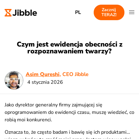
Zacznij
PL
TERAZ!
Czym jest ewidencja obecności z
rozpoznawaniem twarzy?
Asim Qureshi
, CEO Jibble
4 stycznia 2026
Jako dyrektor generalny firmy zajmującej się
oprogramowaniem do ewidencji czasu, muszę wiedzieć, co
robią moi konkurenci.
Oznacza to, że często badam i bawię się ich produktami…