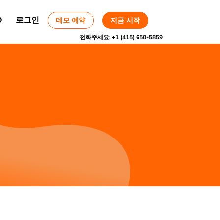
O
로그인
데모 예약
지금 시작
전화주세요:
+1 (415) 650-5859