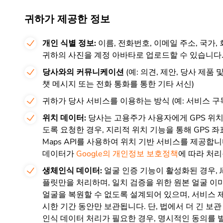
귀하가 제공한 정보
개인 식별 정보:
이름, 전화번호, 이메일 주소, 국가, 
귀하의 사진을 계정 아바타로 업로드할 수 있습니다
당사와의 커뮤니케이션
(예: 의견, 제안, 당사 제품
챗 메시지 또는 전화 통화를 통한 기타 서신)
귀하가 당사 서비스를 이용하는 방식 (예: 서비스 구독
위치 데이터:
당사는 고용주가 사용자에게 GPS 위
도록 요청한 경우, 지리적 위치 기능을 통해 GPS 좌
Maps API를 사용하여 위치 기반 서비스를 제공
데이터가
Google의 개인정보 보호정책
에 따라 처리
생체인식 데이터:
얼굴 인증 기능이 활성화된 경우, J
플릿만을 처리하며, 일치 검증을 위한 원본 얼굴 
얼굴을 복원할 수 없도록 설계되어 있으며, 서비스 
시한 기간 동안만 보관됩니다. 단, 법에서 더 긴 보
인식 데이터 처리가 필요한 경우, 명시적인 동의를 