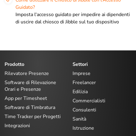
Come utilizzare il Chiosco di Jibble con l’Accesso
Guidato?
Imposta l'accesso guidato per impedire ai dipendenti
di uscire dal chiosco di Jibble sul tuo dispositivo
Prodotto
Settori
Rilevatore Presenze
Imprese
Software di Rilevazione
Freelancer
Orari e Presenze
Edilizia
App per Timesheet
Commercialisti
Software di Timbratura
Consulenti
Time Tracker per Progetti
Sanità
Integrazioni
Istruzione