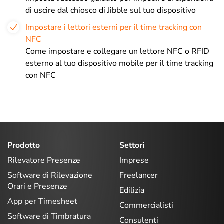
di uscire dal chiosco di Jibble sul tuo dispositivo
Impostare i lettori esterni per il time tracking con
NFC
Come impostare e collegare un lettore NFC o RFID
esterno al tuo dispositivo mobile per il time tracking
con NFC
Prodotto
Settori
Rilevatore Presenze
Imprese
Software di Rilevazione
Freelancer
Orari e Presenze
Edilizia
App per Timesheet
Commercialisti
Software di Timbratura
Consulenti