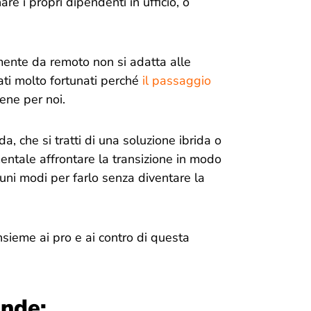
e i propri dipendenti in ufficio, o
mente da remoto non si adatta alle
tati molto fortunati perché
il passaggio
ene per noi.
a, che si tratti di una soluzione ibrida o
mentale affrontare la transizione in modo
uni modi per farlo senza diventare la
nsieme ai pro e ai contro di questa
nde: