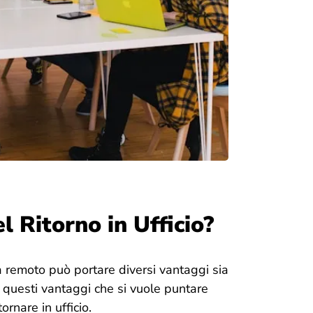
l Ritorno in Ufficio?
da remoto può portare diversi vantaggi sia
u questi vantaggi che si vuole puntare
ornare in ufficio.