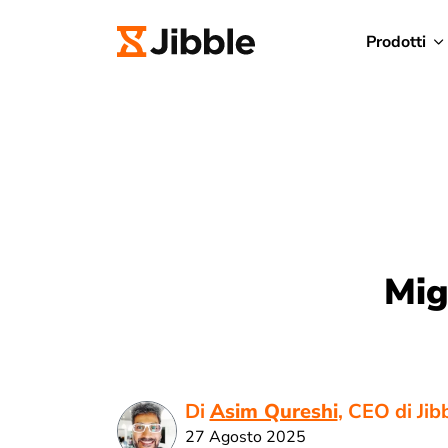
Prodotti
Mig
Di
Asim Qureshi
, CEO di Jib
27 Agosto 2025