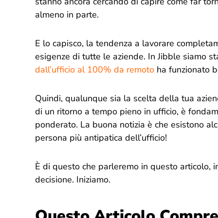
stanno ancora cercando di capire come far tornar
almeno in parte.
E lo capisco, la tendenza a lavorare completa
esigenze di tutte le aziende. In Jibble siamo s
dall’ufficio al 100% da remoto
ha funzionato b
Quindi, qualunque sia la scelta della tua aziend
di un ritorno a tempo pieno in ufficio, è fonda
ponderato. La buona notizia è che esistono alc
persona più antipatica dell’ufficio!
È di questo che parleremo in questo articolo, i
decisione. Iniziamo.
Questo Articolo Compre