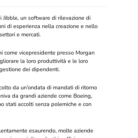
Jibble, un software di rilevazione di
ni di esperienza nella creazione e nello
settori e mercati.
anni come vicepresidente presso Morgan
iorare la loro produttività e le loro
 gestione dei dipendenti.
colto da un’ondata di mandati di ritorno
veniva da grandi aziende come Boeing,
stati accolti senza polemiche e con
ta lentamente esaurendo, molte aziende