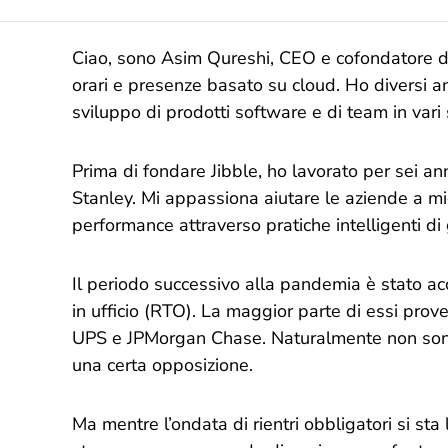
Ciao, sono Asim Qureshi, CEO e cofondatore di 
orari e presenze basato su cloud. Ho diversi an
sviluppo di prodotti software e di team in vari 
Prima di fondare Jibble, ho lavorato per sei 
Stanley. Mi appassiona aiutare le aziende a migl
performance attraverso pratiche intelligenti di
Il periodo successivo alla pandemia è stato ac
in ufficio (RTO). La maggior parte di essi pro
UPS e JPMorgan Chase. Naturalmente non sono 
una certa opposizione.
Ma mentre l’ondata di rientri obbligatori si s