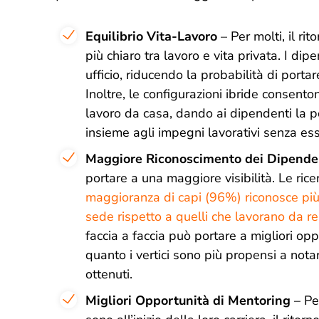
Equilibrio Vita-Lavoro
– Per molti, il rit
più chiaro tra lavoro e vita privata. I dip
ufficio, riducendo la probabilità di portar
Inoltre, le configurazioni ibride consenton
lavoro da casa, dando ai dipendenti la pos
insieme agli impegni lavorativi senza ess
Maggiore Riconoscimento dei Dipende
portare a una maggiore visibilità. Le ric
maggioranza di capi (96%) riconosce più f
sede rispetto a quelli che lavorano da r
faccia a faccia può portare a migliori oppo
quanto i vertici sono più propensi a notare
ottenuti.
Migliori Opportunità di Mentoring
– Pe