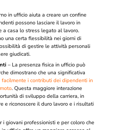
orno in ufficio aiuta a creare un confine
endenti possono lasciare il lavoro in
e a casa lo stress legato al lavoro.
o una certa flessibilità nei giorni di
sibilità di gestire le attività personali
ere giudicati.
nti
– La presenza fisica in ufficio può
erche dimostrano che una significativa
acilmente i contributi dei dipendenti in
emoto
. Questa maggiore interazione
rtunità di sviluppo della carriera, in
 e riconoscere il duro lavoro e i risultati
r i giovani professionisti e per coloro che