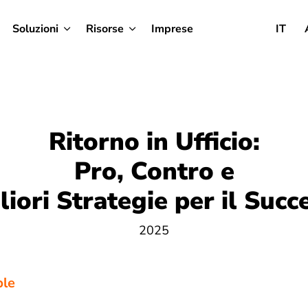
Soluzioni
Risorse
Imprese
IT
Ritorno in Ufficio:
Pro, Contro e
liori Strategie per il Succ
2025
ble