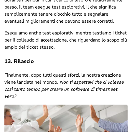
durante i periodi in cui il carico di lavoro è relativamente
basso, il team esegue test esplorativi, il che significa
semplicemente tenere d’occhio tutto e segnalare
eventuali miglioramenti che devono essere corretti.
Eseguiamo anche test esplorativi mentre testiamo i ticket
per il collaudo di accettazione, che riguardano lo scopo più
ampio del ticket stesso.
13. Rilascio
Finalmente, dopo tutti questi sforzi, la nostra creazione
viene lanciata nel mondo.
Non ti aspettavi che ci volesse
così tanto tempo per creare un software di timesheet,
vero?