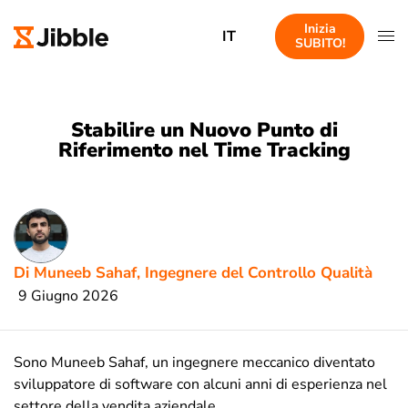
Inizia
IT
SUBITO!
Stabilire un Nuovo Punto di
Riferimento nel Time Tracking
Di Muneeb Sahaf, Ingegnere del Controllo Qualità
9 Giugno 2026
Sono Muneeb Sahaf, un ingegnere meccanico diventato
sviluppatore di software con alcuni anni di esperienza nel
settore della vendita aziendale.