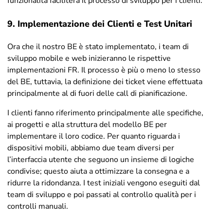
funzionalità faciliterà il processo di sviluppo per i clienti.
9. Implementazione dei Clienti e Test Unitari
Ora che il nostro BE è stato implementato, i team di
sviluppo mobile e web inizieranno le rispettive
implementazioni FR. Il processo è più o meno lo stesso
del BE, tuttavia, la definizione dei ticket viene effettuata
principalmente al di fuori delle call di pianificazione.
I clienti fanno riferimento principalmente alle specifiche,
ai progetti e alla struttura del modello BE per
implementare il loro codice. Per quanto riguarda i
dispositivi mobili, abbiamo due team diversi per
l’interfaccia utente che seguono un insieme di logiche
condivise; questo aiuta a ottimizzare la consegna e a
ridurre la ridondanza. I test iniziali vengono eseguiti dal
team di sviluppo e poi passati al controllo qualità per i
controlli manuali.