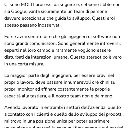
Ci sono MOLTI processi da seguire e, sebbene Jibble non
sia Google, vanta sicuramente un team di persone
davvero eccezionale che guida lo sviluppo. Questi eroi
spesso passano inosservati.
Forse avrai sentito dire che gli ingegneri di software non
sono grandi comunicatori. Sono generalmente introversi,
esperti nel loro campo e raramente vogliono essere
disturbati da interazioni umane. Questo stereotipo è vero
in una certa misura.
La maggior parte degli ingegneri, per essere bravi nel
proprio lavoro, deve passare innumerevoli ore chini sui
propri monitor ad affinare costantemente le proprie
capacità alla tastiera, e il nostro team non è da meno.
Avendo lavorato in entrambi i settori dell’azienda, quello
a contatto con i clienti e quello dello sviluppo dei prodotti,
mi trovo in una posizione unica per poter esprimere
un’opinione sul perché le cose qui funzionano e sul perché