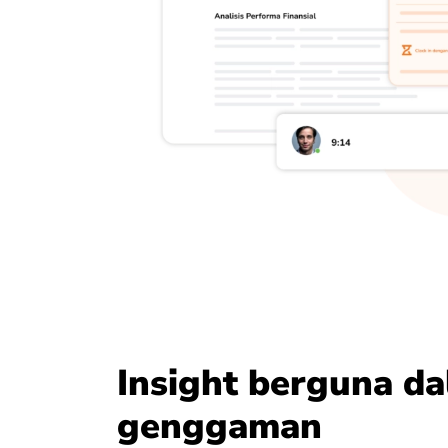
Insight berguna d
genggaman