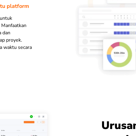
atu platform
 untuk
. Manfaatkan
a dan
ap proyek.
a waktu secara
Urusan