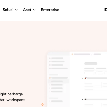
Solusi
Aset
Enterprise
I
ight berharga
 dari workspace