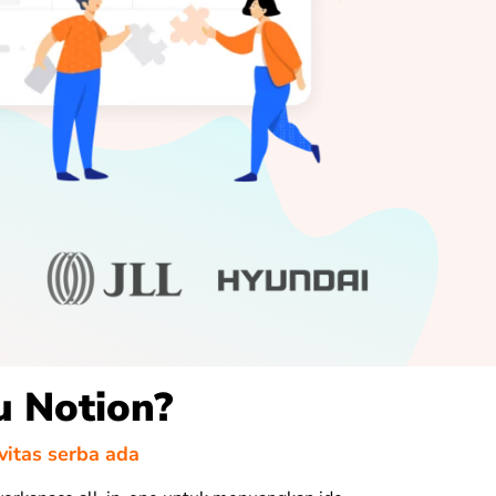
u Notion?
vitas serba ada