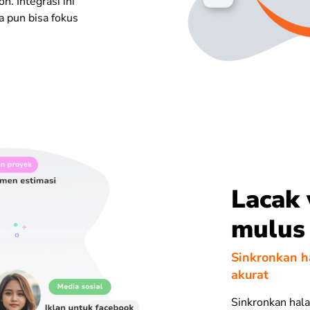
n. Integrasi ini
a pun bisa fokus
Lacak
mulus
Sinkronkan h
akurat
Sinkronkan hala