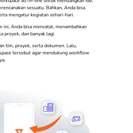
workspace all-in-one untuk menuangkan ide,
erencanakan sesuatu. Bahkan, Anda bisa
erta mengatur kegiatan sehari-hari.
m ini, Anda bisa mencatat, menambahkan
a proyek, dan banyak lagi.
n tim, proyek, serta dokumen. Lalu,
space tersebut agar mendukung workflow
ya.