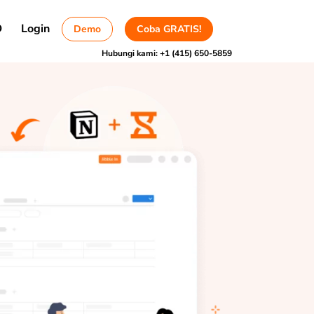
D
Login
Demo
Coba GRATIS!
Hubungi kami:
+1 (415) 650-5859