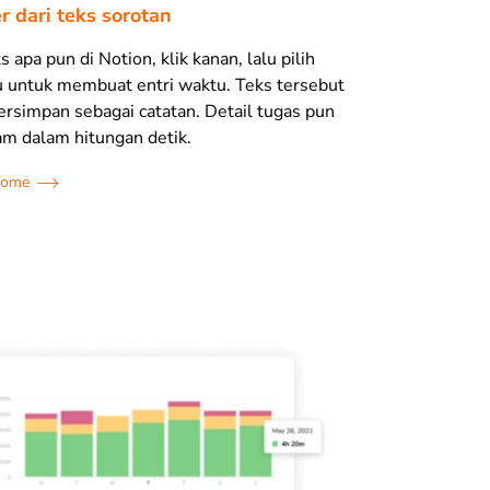
r dari teks sorotan
 apa pun di Notion, klik kanan, lalu pilih
u untuk membuat entri waktu. Teks tersebut
ersimpan sebagai catatan. Detail tugas pun
am dalam hitungan detik.
hrome