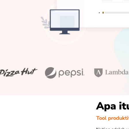
Apa it
Tool produkti