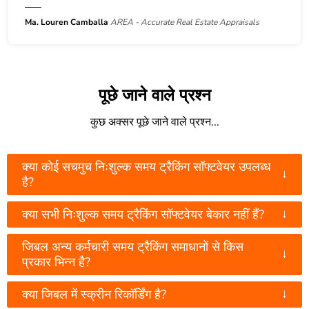
Ma. Louren Camballa
AREA - Accurate Real Estate Appraisals
पूछे जाने वाले प्रश्न
कुछ अक्सर पूछे जाने वाले प्रश्न...
क्या कोई सचमुच निःशुल्क समय ट्रैकिंग सॉफ्टवेयर उपलब्ध
↓
है?
↓
क्या सभी निःशुल्क समय ट्रैकिंग सॉफ्टवेयर बेकार नहीं हैं?
जिबल अन्य कर्मचारी समय ट्रैकिंग समाधानों से किस
↓
प्रकार भिन्न है?
↓
क्या जिबल में स्क्रीन रिकॉर्डिंग है?