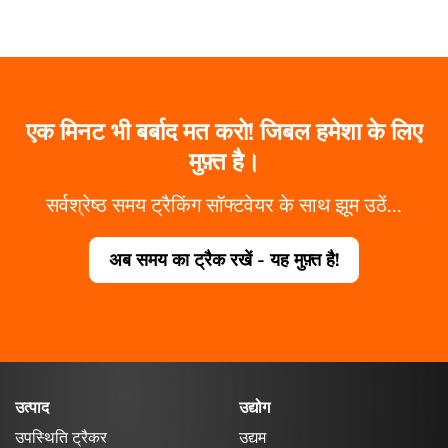
एक मिनट भी बर्बाद मत करो! जिबल हमेशा के लिए
मुफ़्त है।
सर्वश्रेष्ठ समय ट्रैकिंग सॉफ्टवेयर के साथ झूम उठें...
अब समय का ट्रैक रखें - यह मुफ़्त है!
उत्पाद
उद्योग
उपस्थिति ट्रैकर
उद्यम