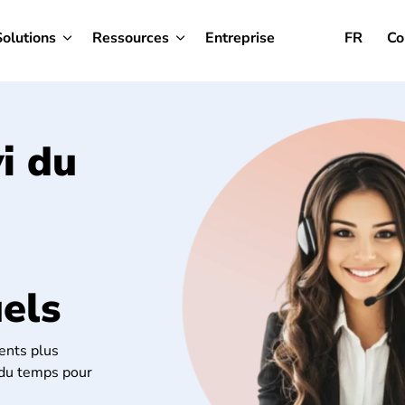
Solutions
Ressources
Entreprise
FR
Co
vi du
uels
ients plus
i du temps pour