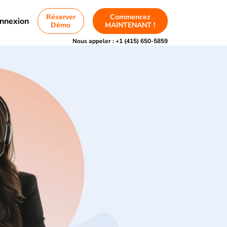
Réserver
Commencez
nnexion
Démo
MAINTENANT !
Nous appeler :
+1 (415) 650-5859