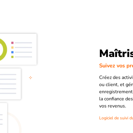
Maîtri
Suivez vos pro
Créez des activ
ou client, et gé
enregistrements
la confiance des
vos revenus.
Logiciel de suivi 