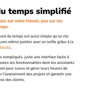
du temps simplifié
us sur votre travail, pas sur les
emps
suivi du temps est aussi simple qu’un clic
uvez même pointer avec un selfie grâce à la
faciale
.
 compliqués, juste une interface facile à
outes les fonctionnalités dont les assistants
oin pour suivre et gérer leurs heures de
ler l’avancement des projets et garantir une
ise des clients.