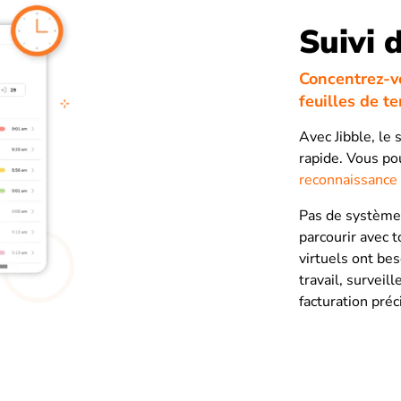
Suivi 
Concentrez-vo
feuilles de t
Avec Jibble, le 
rapide. Vous po
reconnaissance 
Pas de systèmes
parcourir avec t
virtuels ont bes
travail, surveil
facturation préc