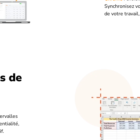
Synchronisez vo
de votre travail
s de
ervalles
ntialité,
f.