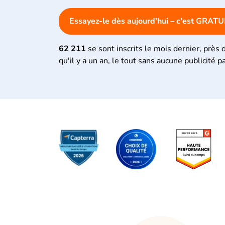
Essayez-le dès aujourd'hui – c'est GRATUI
62 211
se sont inscrits le mois dernier, près 
qu'il y a un an, le tout sans aucune publicité p