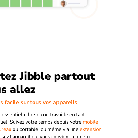
ez Jibble partout
s allez
s facile sur tous vos appareils
st essentielle lorsqu’on travaille en tant
rtuel. Suivez votre temps depuis votre
mobile
,
ureau
ou portable, ou même via une
extension
ssez l’appareil qui vous convient le mieux.