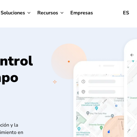
Soluciones
Recursos
Empresas
ES
ntrol
mpo
ción y la
uimiento en