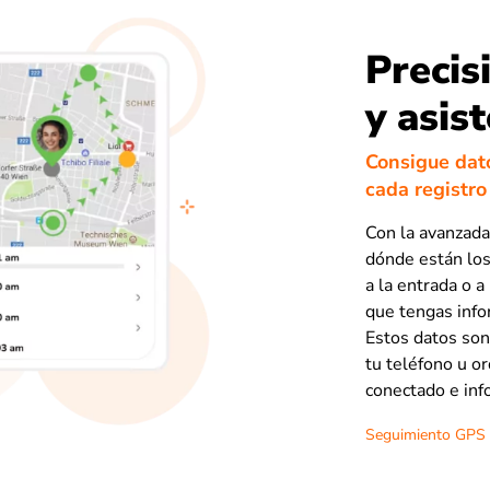
Precis
y asis
Consigue dato
cada registro
Con la avanzada
dónde están los
a la entrada o a
que tengas info
Estos datos son
tu teléfono u o
conectado e inf
Seguimiento GPS