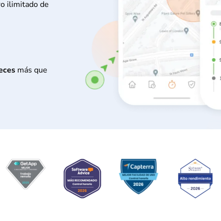
o ilimitado de
eces
más que