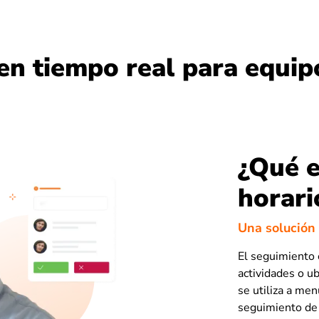
en tiempo real para equip
¿Qué e
horari
Una solución
El seguimiento 
actividades o u
se utiliza a me
seguimiento de 