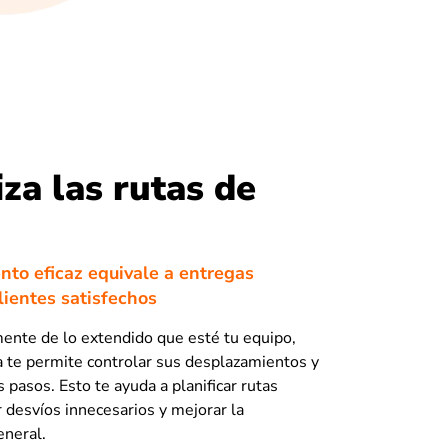
za las rutas de
to eficaz equivale a entregas
lientes satisfechos
nte de lo extendido que esté tu equipo,
 te permite controlar sus desplazamientos y
 pasos. Esto te ayuda a planificar rutas
r desvíos innecesarios y mejorar la
eneral.