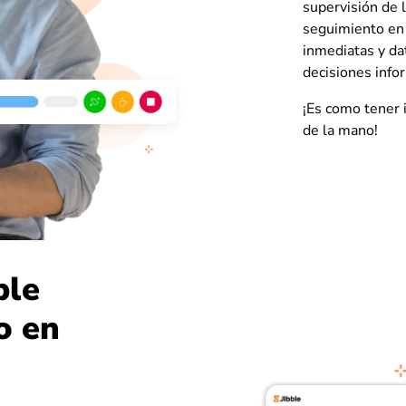
supervisión de 
seguimiento en 
inmediatas y da
decisiones infor
¡Es como tener 
de la mano!
ble
o en