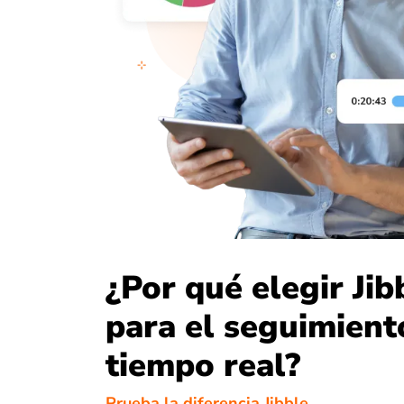
¿Por qué elegir Jib
para el seguimient
tiempo real?
Prueba la diferencia Jibble