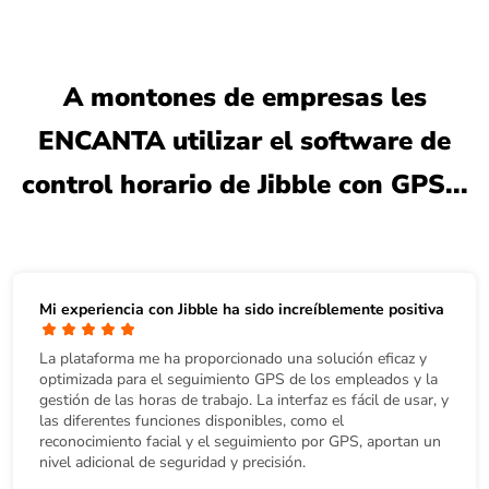
A montones de empresas les
ENCANTA utilizar el software de
control horario de Jibble con GPS...
Mi experiencia con Jibble ha sido increíblemente positiva
La plataforma me ha proporcionado una solución eficaz y
optimizada para el seguimiento GPS de los empleados y la
gestión de las horas de trabajo. La interfaz es fácil de usar, y
las diferentes funciones disponibles, como el
reconocimiento facial y el seguimiento por GPS, aportan un
nivel adicional de seguridad y precisión.