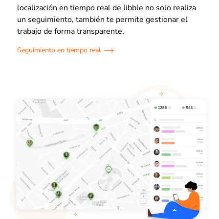
localización en tiempo real de Jibble no solo realiza
un seguimiento, también te permite gestionar el
trabajo de forma transparente.
Seguimiento en tiempo real