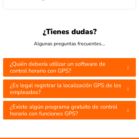
¿Tienes dudas?
Algunas preguntas frecuentes...
¿Quién debería utilizar un software de
↓
control horario con GPS?
¿Es legal registrar la localización GPS de los
↓
empleados?
¿Existe algún programa gratuito de control
↓
horario con funciones GPS?