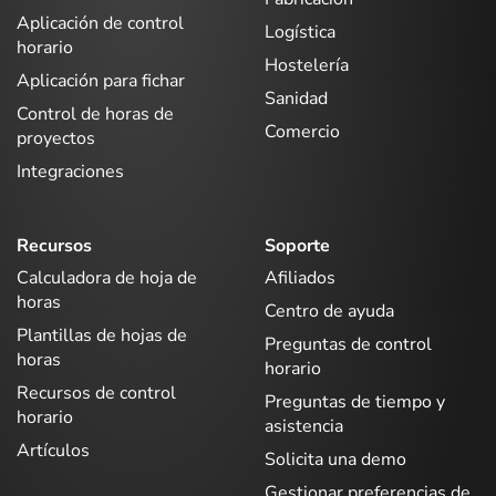
Aplicación de control
Logística
horario
Hostelería
Aplicación para fichar
Sanidad
Control de horas de
Comercio
proyectos
Integraciones
Recursos
Soporte
Calculadora de hoja de
Afiliados
horas
Centro de ayuda
Plantillas de hojas de
Preguntas de control
horas
horario
Recursos de control
Preguntas de tiempo y
horario
asistencia
Artículos
Solicita una demo
Gestionar preferencias de