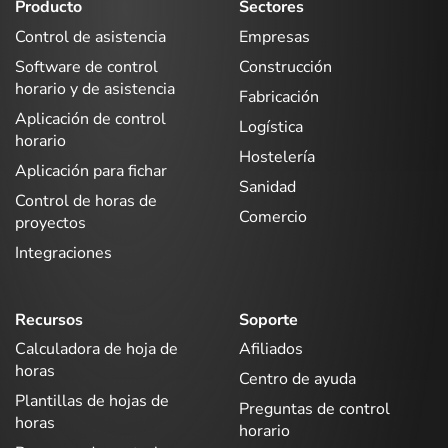
Producto
Sectores
Control de asistencia
Empresas
Software de control
Construcción
horario y de asistencia
Fabricación
Aplicación de control
Logística
horario
Hostelería
Aplicación para fichar
Sanidad
Control de horas de
Comercio
proyectos
Integraciones
Recursos
Soporte
Calculadora de hoja de
Afiliados
horas
Centro de ayuda
Plantillas de hojas de
Preguntas de control
horas
horario