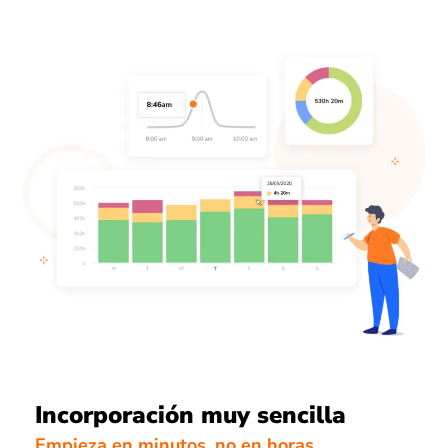
Incorporación muy sencilla
Empieza en minutos, no en horas