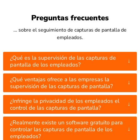
Preguntas frecuentes
... sobre el seguimiento de capturas de pantalla de
empleados.
¿Qué es la supervisión de las capturas de
↓
pantalla de los empleados?
¿Qué ventajas ofrece a las empresas la
↓
supervisión de las capturas de pantalla?
¿Infringe la privacidad de los empleados el
↓
control de las capturas de pantalla?
¿Realmente existe un software gratuito para
↓
controlar las capturas de pantalla de los
empleados?