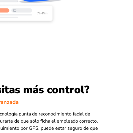
itas más control?
vanzada
cnología punta de reconocimiento facial de
gurarte de que sólo ficha el empleado correcto.
guimiento por GPS, puede estar seguro de que