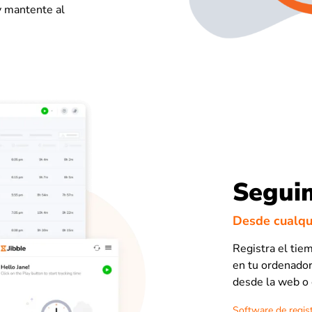
y mantente al
Seguim
Desde cualqui
Registra el tie
en tu ordenador,
desde la web o e
Software de regis