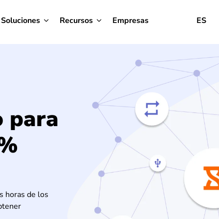
Soluciones
Recursos
Empresas
ES
o para
0%
as horas de los
btener