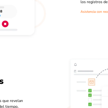
los registros d
Asistencia con rec
s
s que revelan
del tiempo,