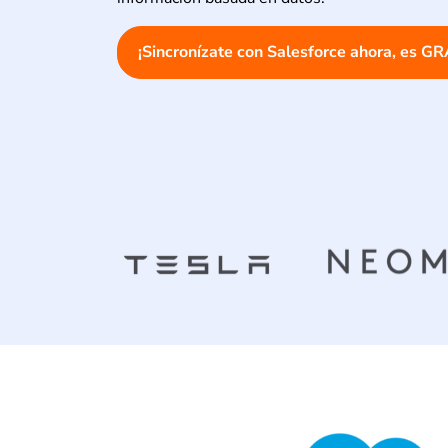
¡Sincronízate con Salesforce ahora, es GR