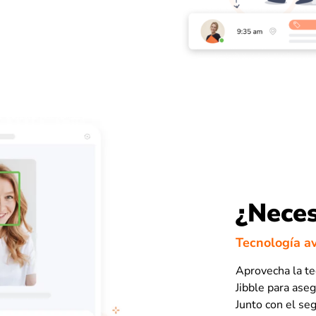
¿Neces
Tecnología a
Aprovecha la te
Jibble para ase
Junto con el se