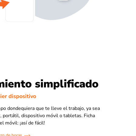
iento simplificado
er dispositivo
mpo dondequiera que te lleve el trabajo, ya sea
 portátil, dispositivo móvil o tabletas. Ficha
l móvil: ¡así de fácil!
tro de horas