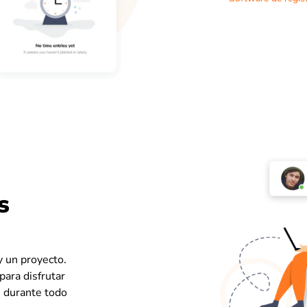
s
y un proyecto.
para disfrutar
e durante todo