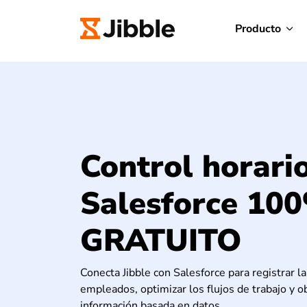
Producto
Control horari
Salesforce 10
GRATUITO
Conecta Jibble con Salesforce para registrar l
empleados, optimizar los flujos de trabajo y o
información basada en datos.