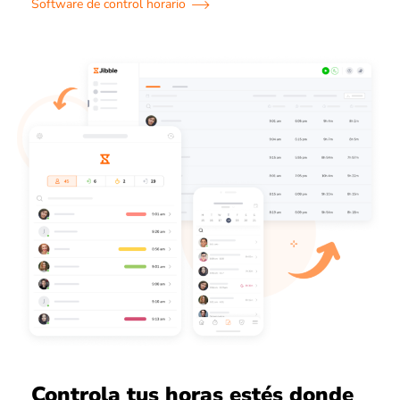
Software de control horario
Controla tus horas estés donde