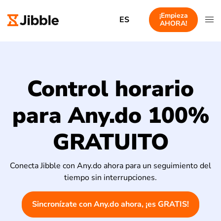
¡Empieza
ES
AHORA!
Control horario
para Any.do 100%
GRATUITO
Conecta Jibble con Any.do ahora para un seguimiento del
tiempo sin interrupciones.
Sincronízate con Any.do ahora, ¡es GRATIS!