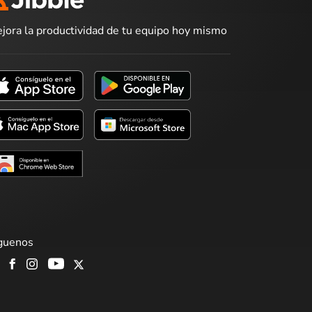
jora la productividad de tu equipo hoy mismo
guenos