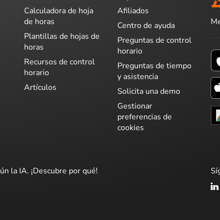
Calculadora de hoja
Afiliados
Me
de horas
Centro de ayuda
Plantillas de hojas de
Preguntas de control
horas
horario
Recursos de control
Preguntas de tiempo
horario
y asistencia
Artículos
Solicita una demo
Gestionar
preferencias de
cookies
ún la IA. ¡Descubre por qué!
Sí