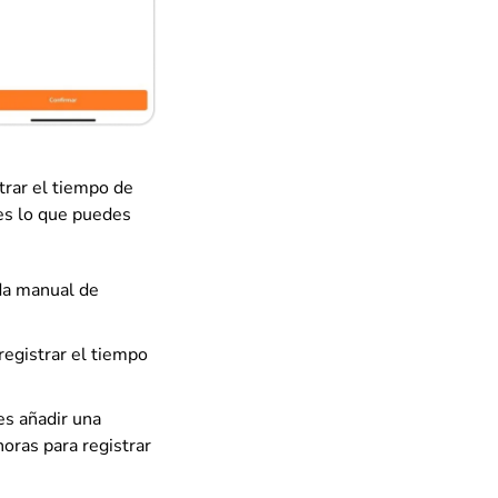
trar el tiempo de
 es lo que puedes
ada manual de
egistrar el tiempo
s añadir una
oras para registrar