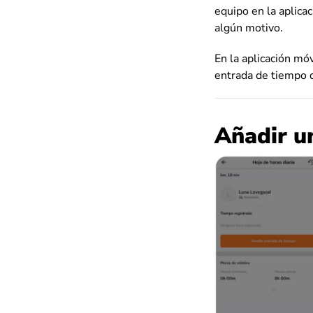
equipo en la aplica
algún motivo.
En la aplicación mó
entrada de tiempo d
Añadir u