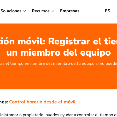
Soluciones
Recursos
Empresas
ES
ión móvil: Registrar el t
un miembro del equipo
tra el tiempo en nombre del miembro de tu equipo si no puede 
nes:
Control horario desde el móvil
nistrador o propietario, puedes ayudar a controlar el tiempo 