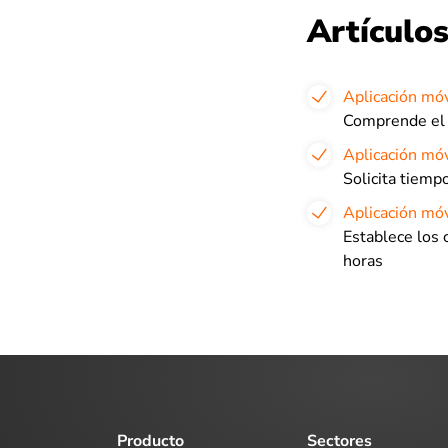
Artículos
Aplicación móv
Comprende el 
Aplicación móv
Solicita tiemp
Aplicación móv
Establece los 
horas
Producto
Sectores