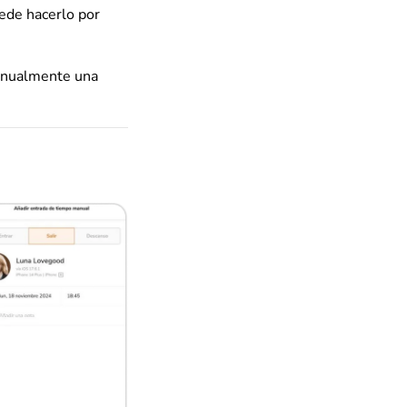
uede hacerlo por
nualmente una