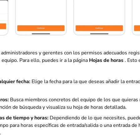
s administradores y gerentes con los permisos adecuados regis
equipo. Para ello, puedes ir a la página
Hojas de horas
. Esto
alquier fecha:
Elige la fecha para la que deseas añadir la entr
ros:
Busca miembros concretos del equipo de los que quieras r
nción de búsqueda y visualiza su hoja de horas detallada.
as de tiempo y horas:
Dependiendo de lo que necesites, puede
mpo para horas específicas de entrada/salida o una entrada de h
.