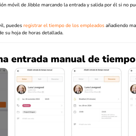
ción móvil de Jibble marcando la entrada y salida por él si no p
vil, puedes
registrar el tiempo de los empleados
añadiendo ma
e su hoja de horas detallada.
na entrada manual de tiempo