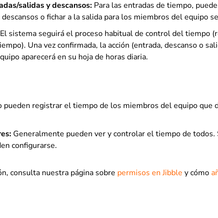
radas/salidas y descansos:
Para las entradas de tiempo, puedes 
ar descansos o fichar a la salida para los miembros del equipo s
El sistema seguirá el proceso habitual de control del tiempo (r
tiempo). Una vez confirmada, la acción (entrada, descanso o sal
uipo aparecerá en su hoja de horas diaria.
 pueden registrar el tiempo de los miembros del equipo que d
es:
Generalmente pueden ver y controlar el tiempo de todos.
en configurarse.
ón, consulta nuestra página sobre
permisos en Jibble
y cómo
a