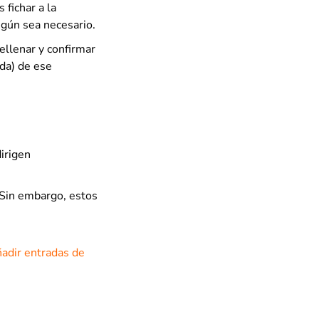
fichar a la
egún sea necesario.
ellenar y confirmar
ida) de ese
irigen
 Sin embargo, estos
ñadir entradas de