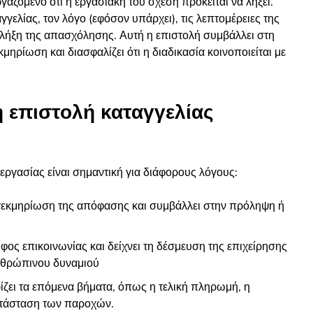
γαζόμενο ότι η εργασιακή του σχέση πρόκειται να λήξει.
γελίας, τον λόγο (εφόσον υπάρχει), τις λεπτομέρειες της
η λήξη της απασχόλησης. Αυτή η επιστολή συμβάλλει στη
μηρίωση και διασφαλίζει ότι η διαδικασία κοινοποιείται με
 η επιστολή καταγγελίας
ργασίας είναι σημαντική για διάφορους λόγους:
τεκμηρίωση της απόφασης και συμβάλλει στην πρόληψη ή
φος επικοινωνίας και δείχνει τη δέσμευση της επιχείρησης
ανθρώπινου δυναμιού
ίζει
τα επόμενα βήματα, όπως η τελική πληρωμή, η
ατάσταση των παροχών.