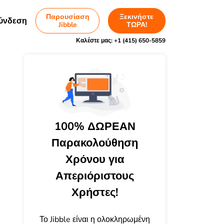
Παρουσίαση
Ξεκινήστε
ύνδεση
Jibble
ΤΩΡΑ!
Καλέστε μας:
+1 (415) 650-5859
100% ΔΩΡΕΑΝ
Παρακολούθηση
Χρόνου για
Απεριόριστους
Χρήστες!
Το Jibble είναι η ολοκληρωμένη