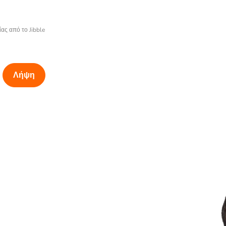
ας από το Jibble
Λήψη