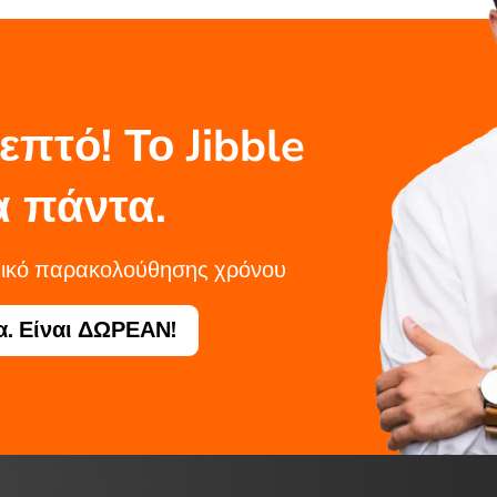
επτό! Το Jibble
α πάντα.
σμικό παρακολούθησης χρόνου
. Είναι ΔΩΡΕΑΝ!