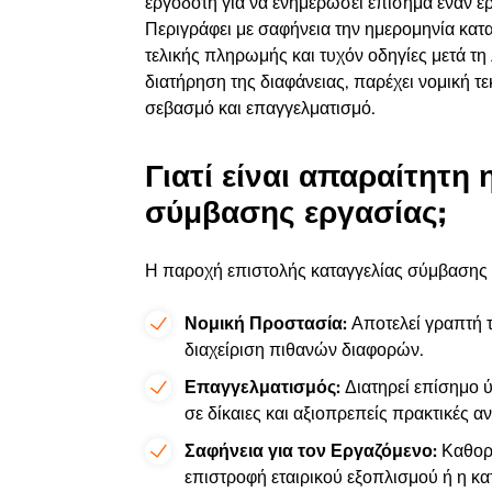
εργοδότη για να ενημερώσει επίσημα έναν ερ
Περιγράφει με σαφήνεια την ημερομηνία καταγ
τελικής πληρωμής και τυχόν οδηγίες μετά τ
διατήρηση της διαφάνειας, παρέχει νομική τεκ
σεβασμό και επαγγελματισμό.
Γιατί είναι απαραίτητη
σύμβασης εργασίας;
Η παροχή επιστολής καταγγελίας σύμβασης ε
Νομική Προστασία:
Αποτελεί γραπτή 
διαχείριση πιθανών διαφορών.
Επαγγελματισμός:
Διατηρεί επίσημο ύ
σε δίκαιες και αξιοπρεπείς πρακτικές 
Σαφήνεια για τον Εργαζόμενο:
Καθορ
επιστροφή εταιρικού εξοπλισμού ή η κ