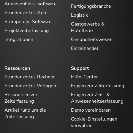
Anwesenheits-software
Fertigungsbranche
Stundenzettel-App
Logistik
Stempeluhr-Software
Gastgewerbe &
Projektzeiterfassung
Hotellerie
Integrationen
Gesundheitswesen
Einzelhandel
Ressourcen
Support
Stundenzettel-Rechner
Hilfe-Center
Stundenzettel-Vorlagen
Fragen zur Zeiterfassung
Ressourcen zur
Fragen zur Zeit- &
Zeiterfassung
Anwesenheitserfassung
Artikel rund um die
Demo vereinbaren
Zeiterfassung
Cookie-Einstellungen
verwalten