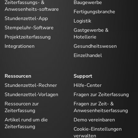
Zeiterfassungs- &
Baugewerbe
Anwesenheits-software
Fertigungsbranche
Stundenzettel-App
Logistik
Stempeluhr-Software
Gastgewerbe &
Projektzeiterfassung
Hotellerie
Integrationen
Gesundheitswesen
Einzelhandel
Ressourcen
Support
Stundenzettel-Rechner
Hilfe-Center
Stundenzettel-Vorlagen
Fragen zur Zeiterfassung
Ressourcen zur
Fragen zur Zeit- &
Zeiterfassung
Anwesenheitserfassung
Artikel rund um die
Demo vereinbaren
Zeiterfassung
Cookie-Einstellungen
verwalten