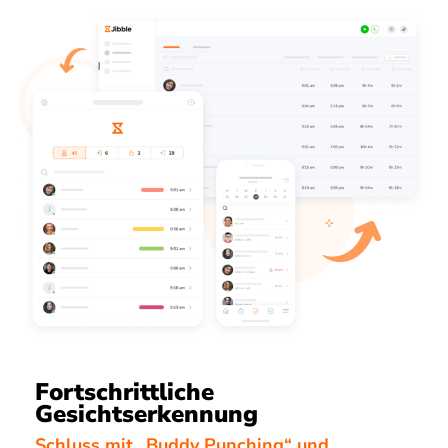
Fortschrittliche
Gesichtserkennung
Schluss mit „Buddy Punching“ und