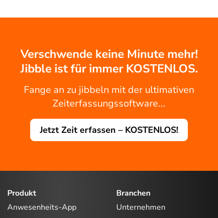
Verschwende keine Minute mehr!
Jibble ist für immer KOSTENLOS.
Fange an zu jibbeln mit der ultimativen
Zeiterfassungssoftware...
Jetzt Zeit erfassen – KOSTENLOS!
Produkt
Branchen
Anwesenheits-App
Unternehmen