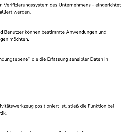
n Verifizierungssystem des Unternehmens – eingerichtet
alliert werden.
und Benutzer können bestimmte Anwendungen und
olgen möchten.
ndungsebene“, die die Erfassung sensibler Daten in
itätswerkzeug positioniert ist, stieß die Funktion bei
tik.