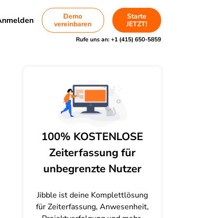
Demo
Starte
Anmelden
vereinbaren
JETZT!
Rufe uns an:
+1 (415) 650-5859
100% KOSTENLOSE
Zeiterfassung für
unbegrenzte Nutzer
Jibble ist deine Komplettlösung
für Zeiterfassung, Anwesenheit,