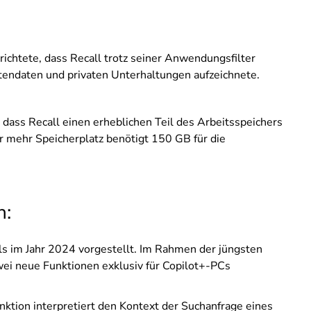
ichtete, dass Recall trotz seiner Anwendungsfilter
tendaten und privaten Unterhaltungen aufzeichnete.
ass Recall einen erheblichen Teil des Arbeitsspeichers
r mehr Speicherplatz benötigt 150 GB für die
n:
ls im Jahr 2024 vorgestellt. Im Rahmen der jüngsten
ei neue Funktionen exklusiv für Copilot+-PCs
ktion interpretiert den Kontext der Suchanfrage eines