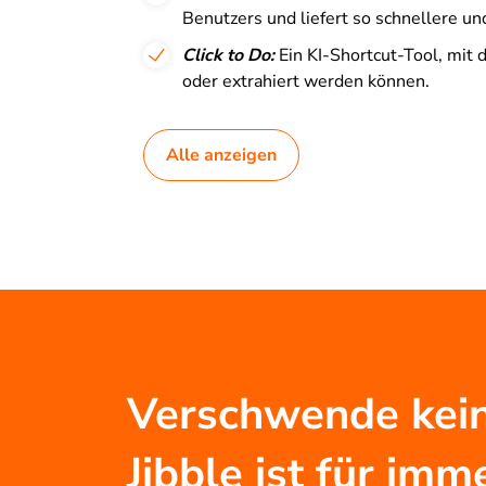
Benutzers und liefert so schnellere un
Click to Do:
Ein KI-Shortcut-Tool, mit 
oder extrahiert werden können.
Alle anzeigen
Verschwende kein
Jibble ist für i