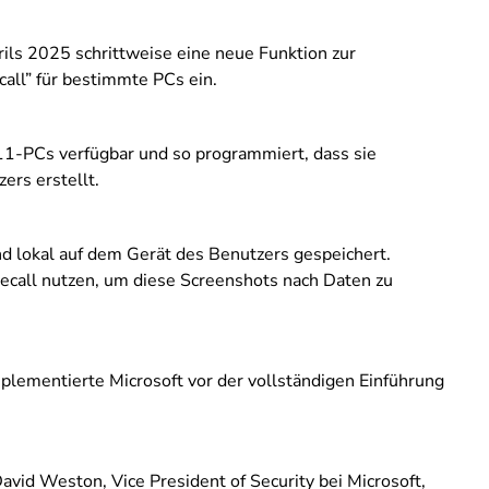
rils 2025 schrittweise eine neue Funktion zur
ll” für bestimmte PCs ein.
11-PCs verfügbar und so programmiert, dass sie
rs erstellt.
d lokal auf dem Gerät des Benutzers gespeichert.
ecall nutzen, um diese Screenshots nach Daten zu
ementierte Microsoft vor der vollständigen Einführung
 David Weston, Vice President of Security bei Microsoft,