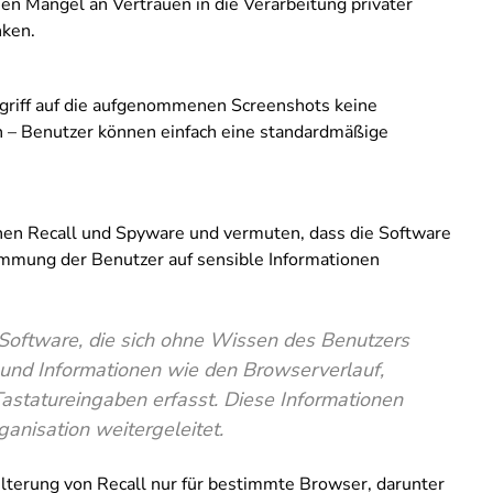
n Mangel an Vertrauen in die Verarbeitung privater
nken.
 Zugriff auf die aufgenommenen Screenshots keine
ch – Benutzer können einfach eine standardmäßige
hen Recall und Spyware und vermuten, dass die Software
mmung der Benutzer auf sensible Informationen
r Software, die sich ohne Wissen des Benutzers
t und Informationen wie den Browserverlauf,
astatureingaben erfasst. Diese Informationen
anisation weitergeleitet.
ilterung von Recall nur für bestimmte Browser, darunter