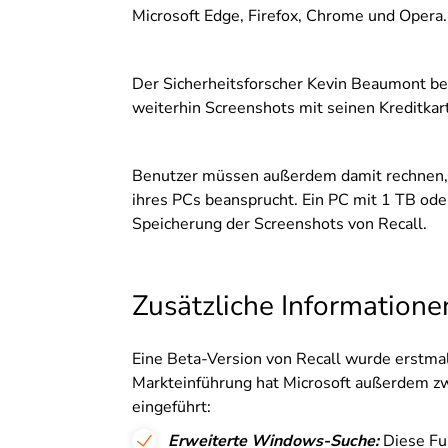
Microsoft Edge, Firefox, Chrome und Opera.
Der Sicherheitsforscher Kevin Beaumont ber
weiterhin Screenshots mit seinen Kreditkar
Benutzer müssen außerdem damit rechnen, d
ihres PCs beansprucht. Ein PC mit 1 TB ode
Speicherung der Screenshots von Recall.
Zusätzliche Informatione
Eine Beta-Version von Recall wurde erstma
Markteinführung hat Microsoft außerdem zw
eingeführt:
Erweiterte Windows-Suche:
Diese Fun