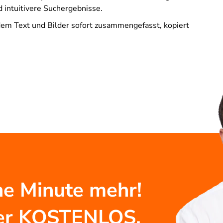
d intuitivere Suchergebnisse.
dem Text und Bilder sofort zusammengefasst, kopiert
e Minute mehr!
mmer KOSTENLOS.