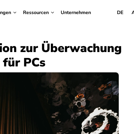
ungen
Ressourcen
Unternehmen
DE
tion zur Überwachung
 für PCs