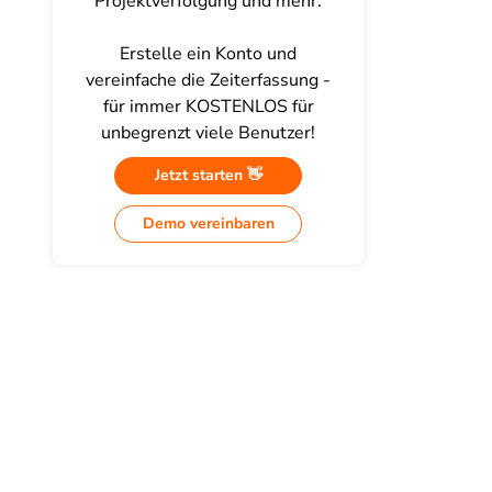
Projektverfolgung und mehr.
Erstelle ein Konto und
vereinfache die Zeiterfassung -
für immer KOSTENLOS für
unbegrenzt viele Benutzer!
Jetzt starten 👋
Demo vereinbaren