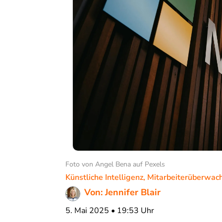
Foto von Angel Bena auf Pexels
Künstliche Intelligenz
,
Mitarbeiterüberwac
Von: Jennifer Blair
5. Mai 2025 • 19:53 Uhr