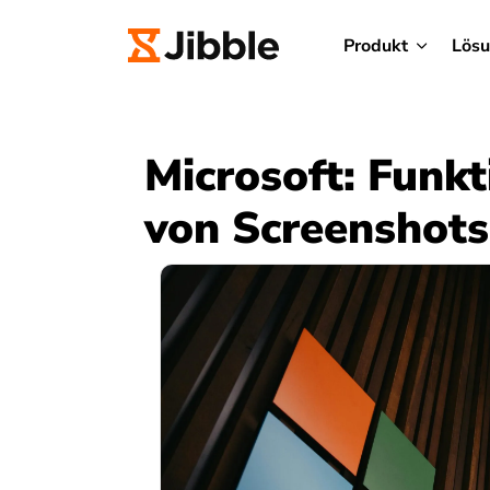
Produkt
Lös
Microsoft: Funk
von Screenshots