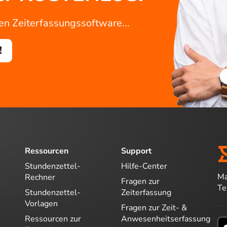
ven Zeiterfassungssoftware...
!
Ressourcen
Support
Stundenzettel-
Hilfe-Center
Ma
Rechner
Fragen zur
T
Stundenzettel-
Zeiterfassung
Vorlagen
Fragen zur Zeit- &
Ressourcen zur
Anwesenheitserfassung