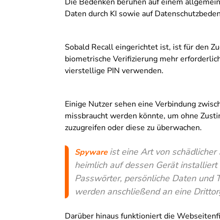
Die Bedenken beruhen auf einem allgemeine
Daten durch KI sowie auf Datenschutzbede
Sobald Recall eingerichtet ist, ist für den
biometrische Verifizierung mehr erforderli
vierstellige PIN verwenden.
Einige Nutzer sehen eine Verbindung zwisc
missbraucht werden könnte, um ohne Zusti
zuzugreifen oder diese zu überwachen.
ist eine Art von schädliche
Spyware
heimlich auf dessen Gerät installier
Passwörter, persönliche Daten und T
werden anschließend an eine Drittorg
Darüber hinaus funktioniert die Webseitenf