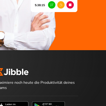
ximiere noch heute die Produktivität deines
eams