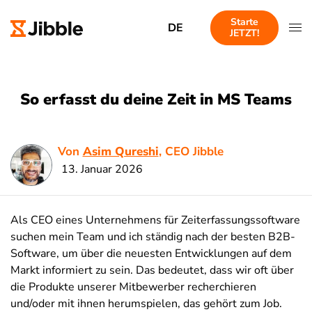
Starte
DE
JETZT!
So erfasst du deine Zeit in MS Teams
Von
Asim Qureshi
, CEO Jibble
13. Januar 2026
Als CEO eines Unternehmens für Zeiterfassungssoftware
suchen mein Team und ich ständig nach der besten B2B-
Software, um über die neuesten Entwicklungen auf dem
Markt informiert zu sein. Das bedeutet, dass wir oft über
die Produkte unserer Mitbewerber recherchieren
und/oder mit ihnen herumspielen, das gehört zum Job.