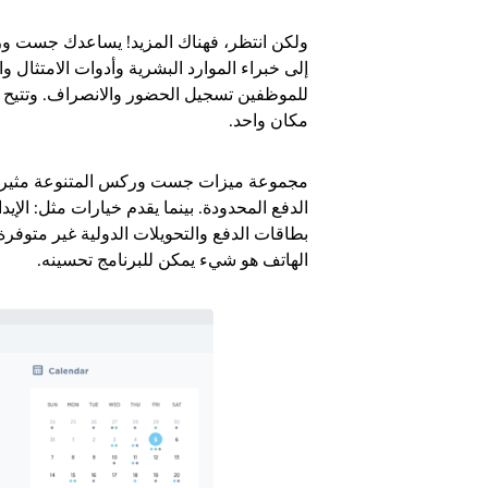
ولكن انتظر، فهناك المزيد! يساعدك جست ور
إلى خبراء الموارد البشرية وأدوات الامتثال وا
للموظفين تسجيل الحضور والانصراف. وتتيح ل
مكان واحد.
مجموعة ميزات جست وركس المتنوعة مثيرة جد
الدفع المحدودة. بينما يقدم خيارات مثل: الإي
بطاقات الدفع والتحويلات الدولية غير متوفرة
الهاتف هو شيء يمكن للبرنامج تحسينه.