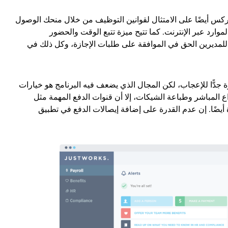
كس أيضًا على الامتثال لقوانين التوظيف من خلال منحك الوصول
لموارد عبر الإنترنت. كما تتيح ميزة تتبع الوقت والحضور
لمديرين الحق في الموافقة على طلبات الإجازة، وكل ذلك في
ًّا للإعجاب، لكن المجال الذي يضعف فيه البرنامج هو خيارات
داع المباشر وطباعة الشيكات، إلا أن قنوات الدفع المهمة مثل
 أيضًا. إن عدم القدرة على إضافة إيصالات الدفع في تطبيق