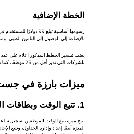
الخطة الإضافية
رسومها أساسية تبلغ 99 دو
بالإضافة إلى الوصول إلى التأمين الطبي، ومز
يعتمد تسعير الخطط المذكور أعلاه على عدد 
للشركات التي تدير أقل من 25 موظفًا، كما تنخفض قيمة اشتراك الفرد مع نمو الشركة.
ميزات بارزة في جس
1. تتبع الوقت وبطاقات الحضور تلقائيًّا
تتيح ميزة تتبع الوقت للموظفين تسجيل ساعا
الميزة أيضًا إعداد وإدارة الجداول، وتتبع الإ