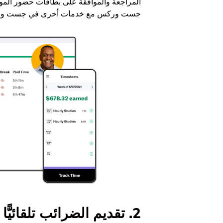
المراجعة والموافقة على بطاقات حضور الموظف
جست وركس مع خدمات أخرى في جست وركس، مم
2. تقديم الضرائب تلقائيًّا