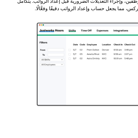
ين، وإجراء التعديلات الضرورية قبل إعداد الرواتب. يتكامل
ا يجعل حساب وإعداد الرواتب دقيقًا وفعَّالًا.