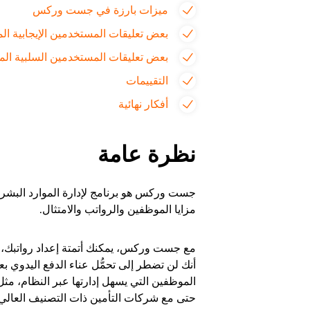
ميزات بارزة في جست وركس
بعض تعليقات المستخدمين الإيجابية الم
بعض تعليقات المستخدمين السلبية الم
التقييمات
أفكار نهائية
نظرة عامة
جست وركس هو برنامج لإدارة الموارد البشرية 
مزايا الموظفين والرواتب والامتثال.
مع جست وركس، يمكنك أتمتة إعداد رواتبك، وتق
أنك لن تضطر إلى تحمُّل عناء الدفع اليدوي 
الموظفين التي يسهل إدارتها عبر النظام، م
حتى مع شركات التأمين ذات التصنيف العالي 