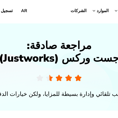
الموارد
الشركات
AR
تسجيل 
مراجعة صادقة:
ست وركس (Justworks)
تب تلقائي وإدارة بسيطة للمزايا، ولكن خيارات الد