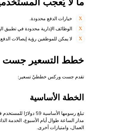
ما لا يُعجب المستخ
خيارات الدفع محدودة.
الوظائف الإدارية محدودة في تطبيق اله
لا يمكن للموظفين رؤية إيصالات الدفع
خطط التسعير جست 
تقدم جست وركس خططيْ تسعير:
الخطة الأساسية
تبلغ رسومها الأساسية 9
مدار الساعة طوال أيام الأسبوع، الخدمة الذات
العمال، وامتيازات أخرى.