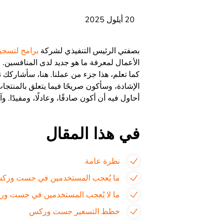
20 أيلول 2025
بصفتي الرئيس التنفيذي لشركة
برامج لتسجي
الأعمال لمعرفة ما هو جديد لدى المنافسين. وهذا
كما تعلم، هذا جزء من عملنا. هنا، سأشاركك 
الإشادة، وسأكون صريحًا فيما يتعلق بالمنتجات 
أحاول فيه أن أكون صادقًا، وعادلًا، ومفيدًا.
في هذا المقال
نظرة عامة
ما يُعجب المستخدمين في جست ورك
ما لا يُعجب المستخدمين في جست و
خطط التسعير جست وركس