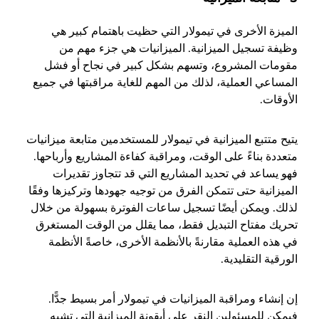
الميزة الأخرى في تيمولار التي حظيت باهتمام كبير هي
وظيفة تسجيل الميزانية. الميزانيات هي جزء مهم من
مقومات المشروع، وتسهم بشكل كبير في نجاح أو فشل
المساعي العملية، لذلك من المهم للغاية مراقبتها في جميع
الأوقات.
يتيح متتبع الميزانية في تيمولار للمستخدمين متابعة ميزانيات
متعددة بناءً على الوقت، ومراقبة كفاءة المشاريع وأرباحها.
فهو يساعد في تحديد المشاريع التي قد تتجاوز تقديرات
الميزانية حتى تتمكن الفرق من توجيه جهودها وتركيزها وفقًا
لذلك. ويمكن أيضًا تسجيل ساعات الفوترة بسهولة من خلال
تحريك مفتاح التبديل فقط، مما يقلل من الوقت المستغرق
في هذه العملية مقارنةً بالأنظمة الأخرى، خاصةً الأنظمة
الورقية التقليدية.
إن إنشاء ومراقبة الميزانيات في تيمولار أمر بسيط جدًّا.
فيمكن للمسئولين النقر على أيقونة الميزانية التي تشبه