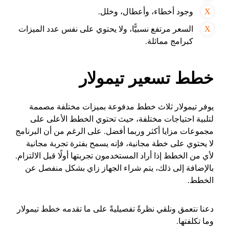
وجود أخطاء، وأعطال، وخلل.
السعر مرتفع نسبيًّا، ولا يحتوي على نفس عدد الميزات
كبرامج مماثلة.
خطط تسعير تيمولار
يوفر تيمولار ثلاث خطط مدفوعة بميزات مختلفة مصممة
لتلبية احتياجات مختلفة، حيث تحتوي الخطط الأعلى على
مجموعات مزايا أكثر وربما أفضل. على الرغم من أن البرنامج
لا يحتوي على خطة مجانية، فإنه يسمح بفترة تجربة مجانية
لأي من الخطط إذا أراد المستخدمون تجربتها أولًا قبل الالتزام.
بالإضافة إلى ذلك، يتم شراء الجهاز زاي بشكل منفصل عن
الخطط.
دعنا نتعمق ونلقي نظرةً تفصيليةً على ما تقدمه خطط تيمولار
وما تكلفتها.