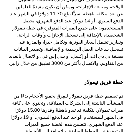
الوقت، ومتابعة الإجازات، ويمكن أن تكون مفيدةً للعاملين
عن بعد. بتكلفة باهظة نسبيًّا تبلغ 11.70 دولارًا في الشهر عند
الدفع السنوي، أو 14 دولارًا عند الدفع الشهري، يحصل
المستخدمون على جميع الميزات المتوفرة في خطة تيمولار
الشخصية، بالإضافة إلى تسجيل الإجازات وأوقات الراحة،
وتقارير تشمل أسعار الفوترة، وتكامل جيرا، والقدرة على
تسجيل ساعات العمل الرسمية والإضافية، وتصدير البيانات
بصيغة بي دي أف، أو إكسل، أو سي إس في، والاتصال بالعديد
من التقاويم، والاتصال بأكثر من 3000 تطبيق من خلال زابير.
خطة فريق تيمولار
تم تصميم خطة فريق تيمولار للفِرق بجميع الأحجام بدءًا من
المنشآت الناشئة إلى الشركات العملاقة، وتحتوي على كافة
ميزات تيمولار. بتكلفة قد تبدو باهظةً وقدرها 15.80 دولارًا
في الشهر للمستخدم الواحد عند الدفع السنوي، أو 19 دولارًا
عند الدفع الشهري، تتضمن هذه الخطة جميع الميزات
المتوفرة في الخطط السابقة، بالإضافة إلى الأنشطة