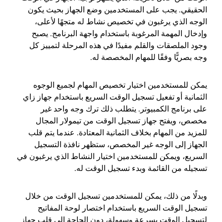
الحقيقي. يجب على المستخدمين وضع الجهاز بحيث يكون
الوجه الذي يرغبون في تخصيص نشاط له متجهًا لأعلى،
وإدخال المهمة المرغوبة باستخدام واجهة البرنامج. يصبح
وجود الملصقات والقلم مفيدًا في هذه المرحلة لتمييز كل
وجه بصريًّا وفقًا للمهام المخصصة له.
يمكن للمستخدمين اختيار تخصيص المهام لجميع الوجوه
الثمانية أو تفعيل تسجيل الوقت السريع باستخدام جهاز زاي
على برنامج الكمبيوتر. يتطلب ذلك ترك وجه واحد غير
مخصص، ويفتح جهاز تسجيل الوقت من تيمولار المجال
للمزيد من المهام بخلاف الثمانية المعتادة. عندما يتم قلب
الجهاز إلى الوجه غير المخصص، ستظهر نافذة التسجيل
السريع، ويمكن للمستخدمين اختيار النشاط الذي يرغبون في
تسجيله من القائمة وبدء تسجيل الوقت له.
وبدلًا من ذلك، يمكن للمستخدمين تسجيل الوقت من خلال
تسجيل الوقت السريع باستخدام اختصار لوحة المفاتيح
لتسجيل الوقت بسرعة وسهولة، دون الحاجة إلى قلب جهاز