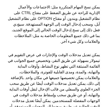
يمكن نسخ المهام المتكررة مثل: الاجتماعات والأعمال
الإدارية للراحة عن طريق الضغط على مفتاح CTRL على
نظام التشغيل ويندوز، أو مفتاح OPTION على نظام التشغيل
آبل، وسحب إدخال الوقت إلى الوجهة المستهدفة. سيؤدي
فعل ذلك إلى نسخ إدخال الوقت الحالي إلى الموقع الجديد،
بما في ذلك جميع المعلومات الخاصة به مثل: الملاحظات
والعلامات وكل شيء آخر.
يمكن تعديل مدخلات الوقت والإجازات في عرض التقويم في
تيمولار بسهولة عن طريق النقر، وتخصيص جميع الجوانب في
القائمة المنبثقة التي تظهر نوع النشاط، وأوقات البداية
والنهاية، والمدة، ومدى القابلية للفوترة، والملاحظات،
والعلامات يمكن تخصيصها جميعها في مكان واحد. بالإضافة
إلى ذلك، يمكن تعديل مدخلات الوقت أيضًا عن طريق سحب
الجزء العلوي والسفلي من قالب الإدخال لنقل أوقات البداية
والنهاية، أو عن طريق سحب وإسقاط مدخلات الوقت في
الوجهات المفضلة للمستخدمين. يمكن أيضًا تعديل مدخلات
الوقت الحالية عن طريق سحبها إلى الوجهات المستهدفة، أو