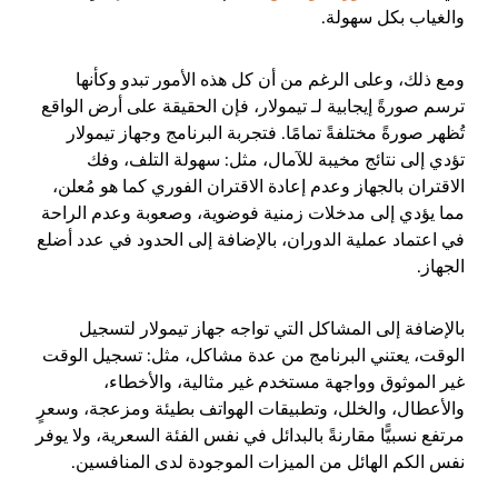
والغياب بكل سهولة.
ومع ذلك، وعلى الرغم من أن كل هذه الأمور تبدو وكأنها
ترسم صورةً إيجابية لـ تيمولار، فإن الحقيقة على أرض الواقع
تُظهر صورةً مختلفةً تمامًا. فتجربة البرنامج وجهاز تيمولار
تؤدي إلى نتائج مخيبة للآمال، مثل: سهولة التلف، وفك
الاقتران بالجهاز وعدم إعادة الاقتران الفوري كما هو مُعلن،
مما يؤدي إلى مدخلات زمنية فوضوية، وصعوبة وعدم الراحة
في اعتماد عملية الدوران، بالإضافة إلى الحدود في عدد أضلع
الجهاز.
بالإضافة إلى المشاكل التي تواجه جهاز تيمولار لتسجيل
الوقت، يعتني البرنامج من عدة مشاكل، مثل: تسجيل الوقت
غير الموثوق وواجهة مستخدم غير مثالية، والأخطاء،
والأعطال، والخلل، وتطبيقات الهواتف بطيئة ومزعجة، وسعرٍ
مرتفع نسبيًّا مقارنةً بالبدائل في نفس الفئة السعرية، ولا يوفر
نفس الكم الهائل من الميزات الموجودة لدى المنافسين.