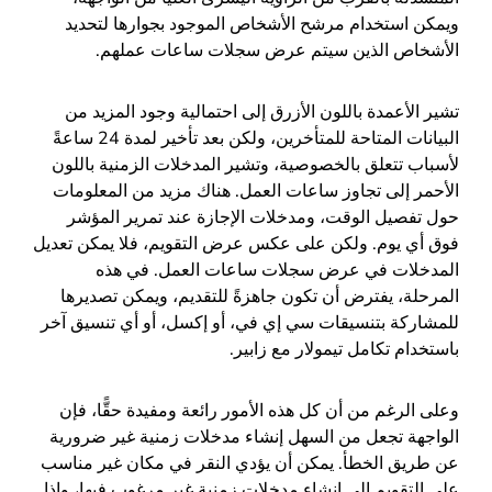
ويمكن استخدام مرشح الأشخاص الموجود بجوارها لتحديد
الأشخاص الذين سيتم عرض سجلات ساعات عملهم.
تشير الأعمدة باللون الأزرق إلى احتمالية وجود المزيد من
البيانات المتاحة للمتأخرين، ولكن بعد تأخير لمدة 24 ساعةً
لأسباب تتعلق بالخصوصية، وتشير المدخلات الزمنية باللون
الأحمر إلى تجاوز ساعات العمل. هناك مزيد من المعلومات
حول تفصيل الوقت، ومدخلات الإجازة عند تمرير المؤشر
فوق أي يوم. ولكن على عكس عرض التقويم، فلا يمكن تعديل
المدخلات في عرض سجلات ساعات العمل. في هذه
المرحلة، يفترض أن تكون جاهزةً للتقديم، ويمكن تصديرها
للمشاركة بتنسيقات سي إي في، أو إكسل، أو أي تنسيق آخر
باستخدام تكامل تيمولار مع زابير.
وعلى الرغم من أن كل هذه الأمور رائعة ومفيدة حقًّا، فإن
الواجهة تجعل من السهل إنشاء مدخلات زمنية غير ضرورية
عن طريق الخطأ. يمكن أن يؤدي النقر في مكان غير مناسب
على التقويم إلى إنشاء مدخلات زمنية غير مرغوب فيها، وإذا