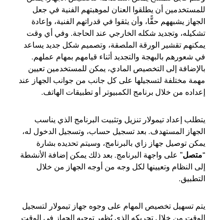
للمستخدمين أن يطلقوا العنان لموهبتهم الفنية في جعل
الجهاز يشبههم حقًّا، وأن يثقوا في قدراتهم الفنية، وإعادة
تشكيله، وتجديد شكله الخارجي عند الحاجة. وفي أي وقت
يمكنهم تقشير الورقة الملصقة، وتصميم شكل جديد يساعد
في شعورهم بالبهجة والتجديد أثناء قيامهم بمهام عملهم.
بالإضافة إلى التخصيص المادي، يمكن للمستخدمين تعيين
مهمة مختلفة لتسجيلها على كل جانب من جوانب الجهاز عند
إعداده من خلال برنامج الكمبيوتر أو تطبيقات الهاتف.
يتطلب إعداد تيمولار تنزيل وتثبيت البرنامج الذي يناسب
الجهاز المستهدف. بعد تسجيل حساب، وتسجيل الدخول له،
يمكن توصيل جهاز زاي بالبرنامج، وسيتم تحديده بشارة
“
متصل
” على واجهة البرنامج. بعد ذلك يمكن إضافة الأنشطة
إلى النظام وتعيينها لكل وجه من أوجه الجهاز من خلال
التطبيق.
يتم تسهيل تخصيص المهام على وجوه جهاز تيمولار لتسجيل
الوقت من خلال تحريكه الذي يُظهر توجيه الجهاز في الوقت