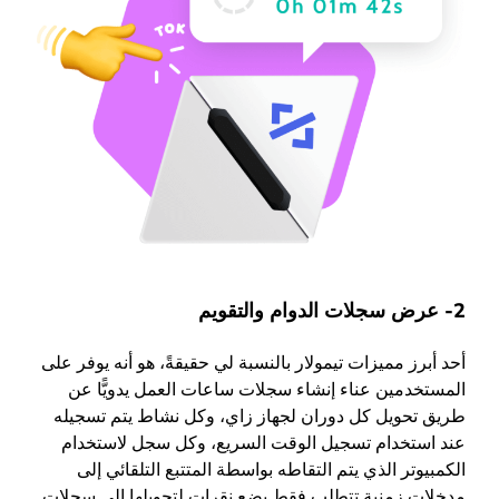
2- عرض سجلات الدوام والتقويم
أحد أبرز مميزات تيمولار بالنسبة لي حقيقةً، هو أنه يوفر على
المستخدمين عناء إنشاء سجلات ساعات العمل يدويًّا عن
طريق تحويل كل دوران لجهاز زاي، وكل نشاط يتم تسجيله
عند استخدام تسجيل الوقت السريع، وكل سجل لاستخدام
الكمبيوتر الذي يتم التقاطه بواسطة المتتبع التلقائي إلى
مدخلات زمنية تتطلب فقط بضع نقرات لتحويلها إلى سجلات