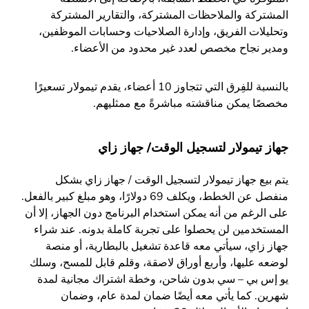
المشتركة والملاحظات المشتركة، والتقارير المشتركة
وتحليلات الفريق، وإدارة الصلاحيات وحسابات الموظفين،
ومدير نجاح مخصص لعدد غير محدود من الأعضاء.
بالنسبة للفِرق التي تتجاوز 10 أعضاء، يقدم تيمولار تسعيرًا
مخصصًا يمكن مناقشته مباشرةً مع ممثليهم.
جهاز تيمولار لتسجيل الوقت/ جهاز زاي
يتم بيع جهاز تيمولار لتسجيل الوقت / جهاز زاي بشكل
منفصل عن الخطط، ويكلف 69 دولارًا، وهو مبلغ كبير بالفعل.
على الرغم من أنه يمكن استخدام البرنامج دون الجهاز، إلا أن
المستخدمين لن يحصلوا على تجربة كاملة بدونه. عند شراء
جهاز زاي، سيأتي معه قاعدة تشغيل بالبطارية، أو منصة
لوضعه عليها، وأربع أوراق لاصقة، وقلم قابل للمسح، وسلك
يو إس بي – سي بدون شاحن، وخطة اشتراك مجانية لمدة
شهرين. كما يأتي معه أيضًا ضمان لمدة عام، وضمان