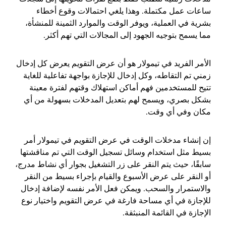
ساعات عمل مكتملة. وهذا يلغي احتمالات وقوع أخطاء
بشرية في العملية، ويوفر الوقت والموارد الثمينة للمنشأة،
مما يسمح بتوجيه الجهود إلى المجالات التي تهم أكثر.
الأمر الفريد في تيمولار هو أن عرض التقويم يعرض كل إدخال
زمني تم التقاطه، وكل إدخال للإجازة بواجهة تفاعلية للغاية
تتيح للمستخدمين فهم أماكن استهلاك وقتهم لفترة معينة
بشكل بصري، ويسمح لهم بتعديل المدخلات بسهولة من أي
مكان وفي أي وقت.
إن إنشاء مدخلات الوقت في عرض التقويم في تيمولار أمر
بسيط مثل استخدام وسائل تسجيل الوقت التي تم مناقشتها
سابقًا، حيث يتم النقر على زر التشغيل بجوار أي نشاط مدرج،
أو النقر على عرض الأسبوع والقيام بإجراء بسيط من النقر
والاستمرار والسحب. ويمكن فعل الأمر نفسه لإضافة إدخال
للإجازة في أي مساحة فارغة في عرض التقويم واختيار نوع
الإجازة في القائمة المنبثقة.