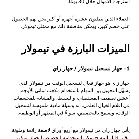
استرجاع الأموال خلال 30 يومًا.
العملاء الذين يطلبون عشرة أجهزة أو أكثر يحق لهم الحصول
على خصم كبير، ويمكن مناقشة ذلك مع ممثلي تيمولار.
الميزات البارزة في تيمولار
1- جهاز تسجيل تيمولار / جهاز زاي
جهاز زاي هو جهاز فعال لتسجيل الوقت من تيمولار الذي
يسهِّل التحويل بين المهام باستخدام مكعب ثماني الأوجه.
أعشق تصميمه المستقبلي، والبسيط، والمشابه للمجسمات
في أفلام الخيال العلمي. إنه وسيلة مادية ملموسة لتسجيل
الوقت، وتسمح بالتخصيص، سواءً في المظهر أو الوظيفة.
يأتي جهاز زاي من تيمولار مع أربع أوراق لاصقة رائعة وملونة،
وقلم قابل للمسح يمكن استخدامه لتخصيص الجهاز. يمكن