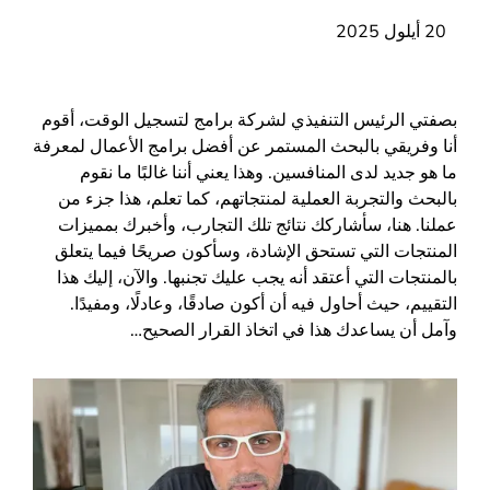
20 أيلول 2025
بصفتي الرئيس التنفيذي لشركة برامج لتسجيل الوقت، أقوم
أنا وفريقي بالبحث المستمر عن أفضل برامج الأعمال لمعرفة
ما هو جديد لدى المنافسين. وهذا يعني أننا غالبًا ما نقوم
بالبحث والتجربة العملية لمنتجاتهم، كما تعلم، هذا جزء من
عملنا. هنا، سأشاركك نتائج تلك التجارب، وأخبرك بمميزات
المنتجات التي تستحق الإشادة، وسأكون صريحًا فيما يتعلق
بالمنتجات التي أعتقد أنه يجب عليك تجنبها. والآن، إليك هذا
التقييم، حيث أحاول فيه أن أكون صادقًا، وعادلًا، ومفيدًا.
وآمل أن يساعدك هذا في اتخاذ القرار الصحيح…