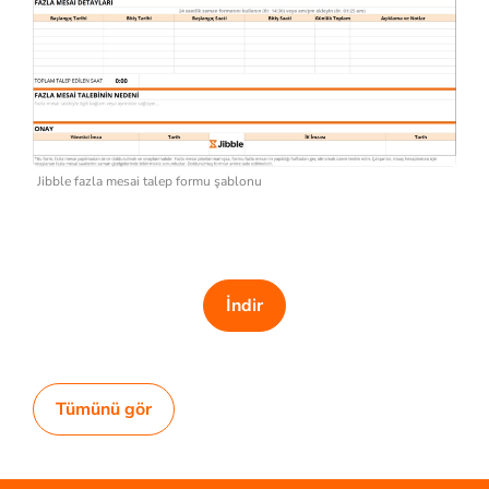
Jibble fazla mesai talep formu şablonu
İndir
Tümünü gör