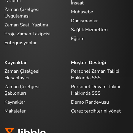
Yazılımı
İnşaat
Zaman Çizelgesi
Muhasebe
Uygulaması
Danışmanlar
Zaman Saati Yazılımı
Sağlık Hizmetleri
Proje Zaman Takipçisi
Eğitim
Entegrasyonlar
Kaynaklar
Müşteri Desteği
Zaman Çizelgesi
Personel Zaman Takibi
Hesaplayıcı
Hakkında SSS
Zaman Çizelgesi
Personel Devam Takibi
Şablonları
Hakkında SSS
Kaynaklar
Demo Randevusu
Makaleler
Çerez tercihlerini yönet