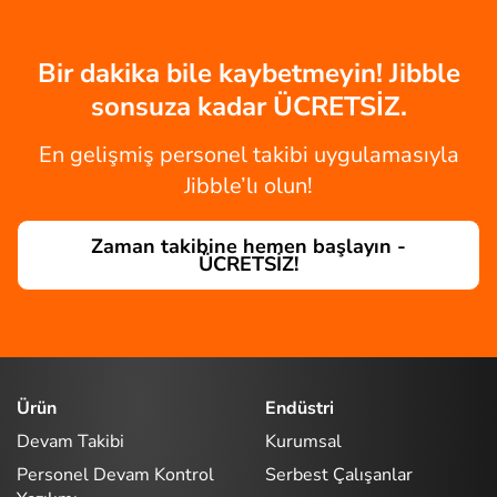
Bir dakika bile kaybetmeyin! Jibble
sonsuza kadar ÜCRETSİZ.
En gelişmiş personel takibi uygulamasıyla
Jibble’lı olun!
Zaman takibine hemen başlayın -
ÜCRETSİZ!
Ürün
Endüstri
Devam Takibi
Kurumsal
Personel Devam Kontrol
Serbest Çalışanlar