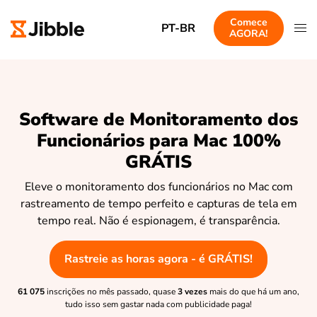
Comece
PT-BR
AGORA!
Software de Monitoramento dos
Funcionários para Mac 100%
GRÁTIS
Eleve o monitoramento dos funcionários no Mac com
rastreamento de tempo perfeito e capturas de tela em
tempo real. Não é espionagem, é transparência.
Rastreie as horas agora - é GRÁTIS!
61 075
inscrições no mês passado, quase
3 vezes
mais do que há um ano,
tudo isso sem gastar nada com publicidade paga!