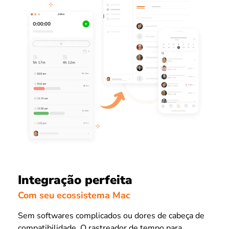
Integração perfeita
Com seu ecossistema Mac
Sem softwares complicados ou dores de cabeça de
compatibilidade. O rastreador de tempo para