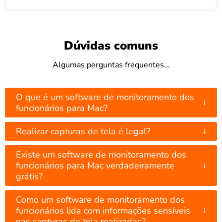
Dúvidas comuns
Algumas perguntas frequentes...
O que é um software de monitoramento dos
↓
funcionários para Mac?
↓
Realizar capturas de tela é legal?
Existe um software de monitoramento dos
↓
funcionários para Mac verdadeiramente
grátis?
Como um software de monitoramento dos
↓
funcionários lida com informações sensíveis
nas capturas de tela realizadas?