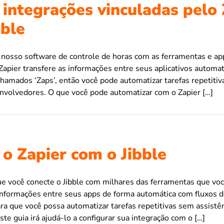
 integrações vinculadas pelo 
bble
 nosso software de controle de horas com as ferramentas e ap
 Zapier transfere as informações entre seus aplicativos autom
 chamados ‘Zaps’, então você pode automatizar tarefas repetit
envolvedores. O que você pode automatizar com o Zapier […]
 o Zapier com o Jibble
e você conecte o Jibble com milhares das ferramentas que voc
 informações entre seus apps de forma automática com fluxos d
ra que você possa automatizar tarefas repetitivas sem assistê
te guia irá ajudá-lo a configurar sua integração com o […]