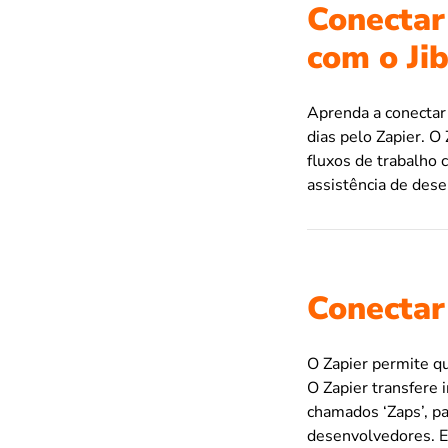
Conectar
com o Ji
Aprenda a conectar
dias pelo Zapier. O
fluxos de trabalho
assistência de des
Conectar
O Zapier permite qu
O Zapier transfere
chamados ‘Zaps’, pa
desenvolvedores. Es