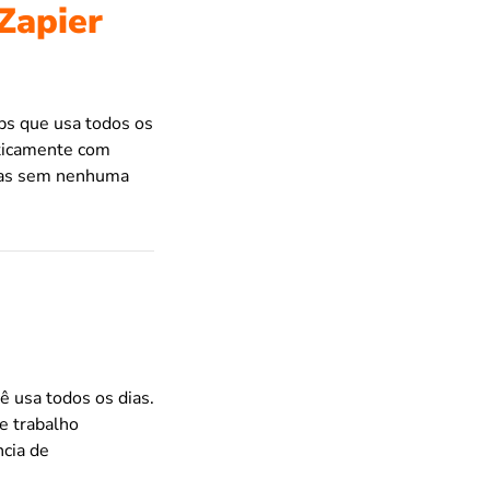
Zapier
ps que usa todos os
aticamente com
ivas sem nenhuma
ê usa todos os dias.
e trabalho
ncia de