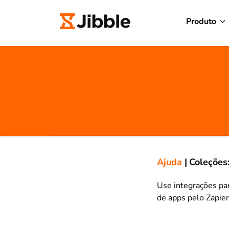
Produto
Ajuda
|
Coleções
Use integrações pa
de apps pelo Zapier